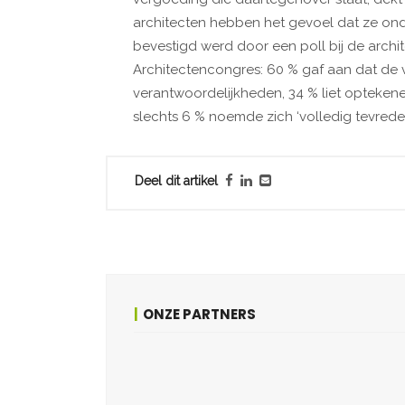
architecten hebben het gevoel dat ze ond
bevestigd werd door een poll bij de arch
Architectencongres: 60 % gaf aan dat de v
verantwoordelijkheden, 34 % liet optekenen
slechts 6 % noemde zich ‘volledig tevreden
Deel dit artikel
ONZE PARTNERS