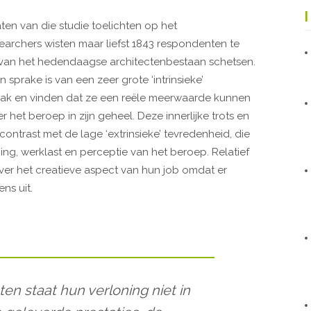
en van die studie toelichten op het
searchers wisten maar liefst 1843 respondenten te
 van het hedendaagse architectenbestaan schetsen.
n sprake is van een zeer grote ‘intrinsieke’
 vak en vinden dat ze een reële meerwaarde kunnen
r het beroep in zijn geheel. Deze innerlijke trots en
 contrast met de lage ‘extrinsieke’ tevredenheid, die
ng, werklast en perceptie van het beroep. Relatief
 over het creatieve aspect van hun job omdat er
ns uit.
ten staat hun verloning niet in