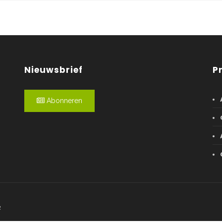
Nieuwsbrief
P
Abonneren
R