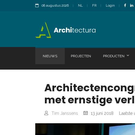
08 augustus 2026
NL
FR
Login
NIEUWS
PROJECTEN
PRODUCTEN
Architectencong
met ernstige ver
Tim Janssens
13 juni 2018
Laatste 