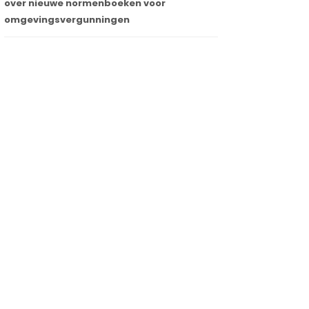
over nieuwe normenboeken voor
omgevingsvergunningen