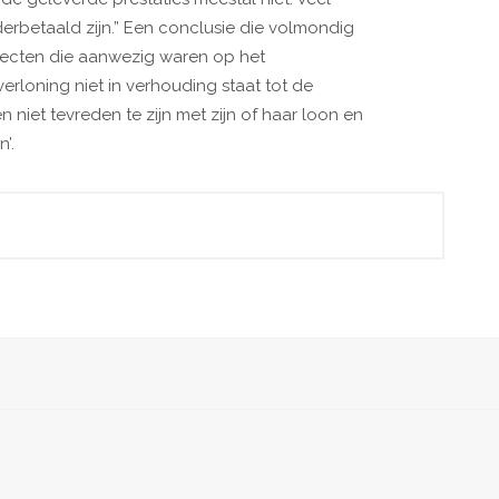
erbetaald zijn.” Een conclusie die volmondig
itecten die aanwezig waren op het
erloning niet in verhouding staat tot de
 niet tevreden te zijn met zijn of haar loon en
’.