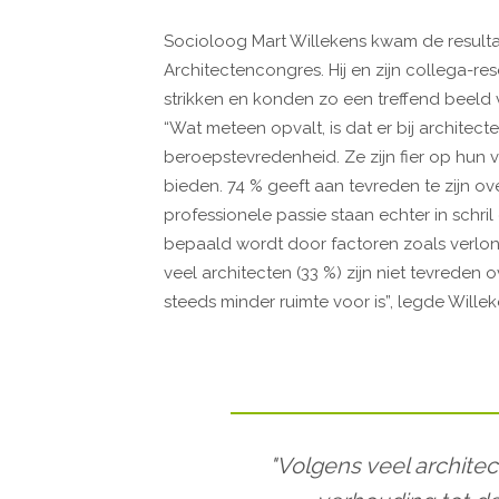
Socioloog Mart Willekens kwam de resultat
Architectencongres. Hij en zijn collega-re
strikken en konden zo een treffend beeld
“Wat meteen opvalt, is dat er bij architecte
beroepstevredenheid. Ze zijn fier op hun
bieden. 74 % geeft aan tevreden te zijn ove
professionele passie staan echter in schril
bepaald wordt door factoren zoals verloni
veel architecten (33 %) zijn niet tevreden
steeds minder ruimte voor is”, legde Willeke
"Volgens veel architec