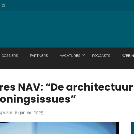
DOSSIERS
PARTNERS
VACATURES
PODCASTS
WEBIN
res NAV: “De architectuu
loningsissues”
update: 16 januari 2025