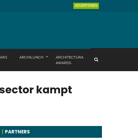
ADVERTEREN
ARS
ARCHILUNCH
ARCHITECTURA
AWARDS
rsector kampt
PARTNERS