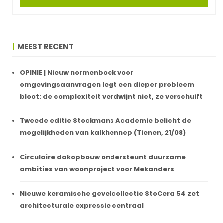
MEEST RECENT
OPINIE | Nieuw normenboek voor
omgevingsaanvragen legt een dieper probleem
bloot: de complexiteit verdwijnt niet, ze verschuift
Tweede editie Stockmans Academie belicht de
mogelijkheden van kalkhennep (Tienen, 21/08)
Circulaire dakopbouw ondersteunt duurzame
ambities van woonproject voor Mekanders
Nieuwe keramische gevelcollectie StoCera 54 zet
architecturale expressie centraal