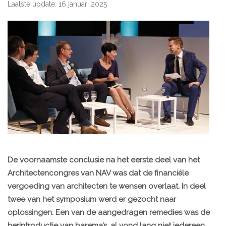
Laatste update: 16 januari 2025
De voornaamste conclusie na het eerste deel van het
Architectencongres van NAV was dat de financiële
vergoeding van architecten te wensen overlaat. In deel
twee van het symposium werd er gezocht naar
oplossingen. Een van de aangedragen remedies was de
herintroductie van barema’s, al vond lang niet iedereen