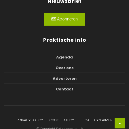
Nieuwsbrief
Abonneren
Praktische info
Agenda
Over ons
Adverteren
Contact
PRIVACY POLICY
COOKIE POLICY
LEGAL DISCLAIMER
© Copyright Palindroom 2026