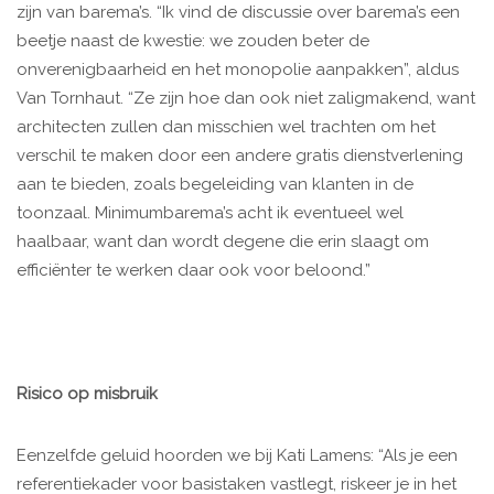
zijn van barema’s. “Ik vind de discussie over barema’s een
beetje naast de kwestie: we zouden beter de
onverenigbaarheid en het monopolie aanpakken”, aldus
Van Tornhaut. “Ze zijn hoe dan ook niet zaligmakend, want
architecten zullen dan misschien wel trachten om het
verschil te maken door een andere gratis dienstverlening
aan te bieden, zoals begeleiding van klanten in de
toonzaal. Minimumbarema’s acht ik eventueel wel
haalbaar, want dan wordt degene die erin slaagt om
efficiënter te werken daar ook voor beloond.”
Risico op misbruik
Eenzelfde geluid hoorden we bij Kati Lamens: “Als je een
referentiekader voor basistaken vastlegt, riskeer je in het