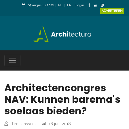
07 augustus 2026
NL
FR
Login
ADVERTEREN
Architectencongres
NAV: Kunnen barema's
soelaas bieden?
Tim Janssens
18 juni 2018