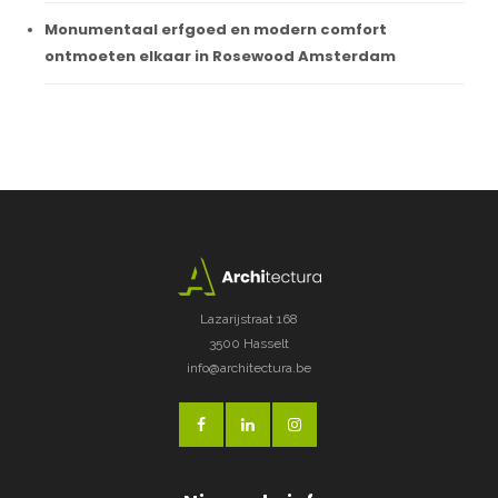
Monumentaal erfgoed en modern comfort
ontmoeten elkaar in Rosewood Amsterdam
Lazarijstraat 168
3500 Hasselt
info@architectura.be