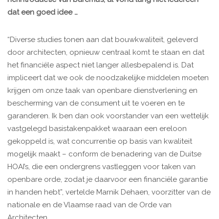
dat een goed idee …
“Diverse studies tonen aan dat bouwkwaliteit, geleverd
door architecten, opnieuw centraal komt te staan en dat
het financiële aspect niet langer allesbepalend is. Dat
impliceert dat we ook de noodzakelijke middelen moeten
krijgen om onze taak van openbare dienstverlening en
bescherming van de consument uit te voeren en te
garanderen. Ik ben dan ook voorstander van een wettelijk
vastgelegd basistakenpakket waaraan een ereloon
gekoppeld is, wat concurrentie op basis van kwaliteit
mogelijk maakt – conform de benadering van de Duitse
HOAI’s, die een ondergrens vastleggen voor taken van
openbare orde, zodat je daarvoor een financiële garantie
in handen hebt”, vertelde Marnik Dehaen, voorzitter van de
nationale en de Vlaamse raad van de Orde van
Architecten.