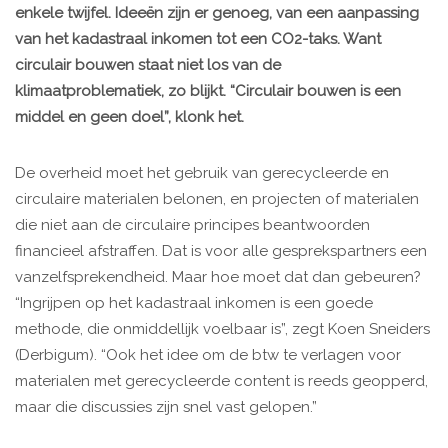
enkele twijfel. Ideeën zijn er genoeg, van een aanpassing
van het kadastraal inkomen tot een CO2-taks. Want
circulair bouwen staat niet los van de
klimaatproblematiek, zo blijkt. “Circulair bouwen is een
middel en geen doel”, klonk het.
De overheid moet het gebruik van gerecycleerde en
circulaire materialen belonen, en projecten of materialen
die niet aan de circulaire principes beantwoorden
financieel afstraffen. Dat is voor alle gesprekspartners een
vanzelfsprekendheid. Maar hoe moet dat dan gebeuren?
“Ingrijpen op het kadastraal inkomen is een goede
methode, die onmiddellijk voelbaar is”, zegt Koen Sneiders
(Derbigum). “Ook het idee om de btw te verlagen voor
materialen met gerecycleerde content is reeds geopperd,
maar die discussies zijn snel vast gelopen.”