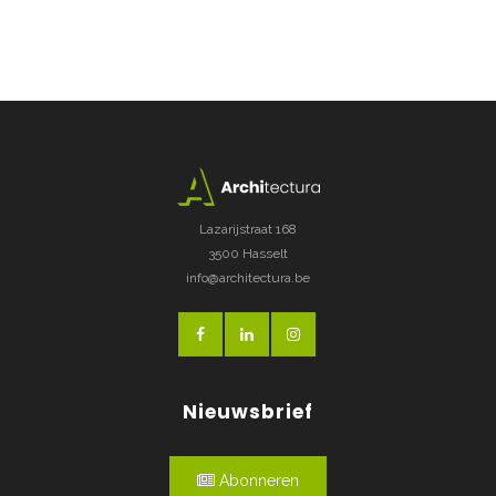
Lazarijstraat 168
3500 Hasselt
info@architectura.be
Nieuwsbrief
Abonneren