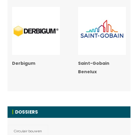
Derbigum
Saint-Gobain
Benelux
DOSSIERS
Circulair bouwen