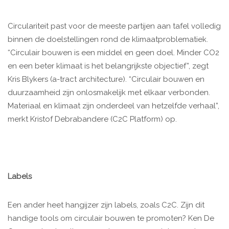
Circulariteit past voor de meeste partijen aan tafel volledig
binnen de doelstellingen rond de klimaatproblematiek.
“Circulair bouwen is een middel en geen doel. Minder CO2
en een beter klimaat is het belangrijkste objectief”, zegt
Kris Blykers (a-tract architecture). “Circulair bouwen en
duurzaamheid zijn onlosmakelijk met elkaar verbonden.
Materiaal en klimaat zijn onderdeel van hetzelfde verhaal”,
merkt Kristof Debrabandere (C2C Platform) op.
Labels
Een ander heet hangijzer zijn labels, zoals C2C. Zijn dit
handige tools om circulair bouwen te promoten? Ken De