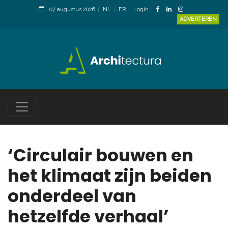
07 augustus 2026
NL
FR
Login
ADVERTEREN
‘Circulair bouwen en
het klimaat zijn beiden
onderdeel van
hetzelfde verhaal’