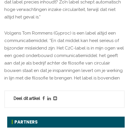
dat label precies inhoudt? Zo’n label schept automatisch
hoge verwachtingen inzake circulariteit, terwijl dat niet
altijd het geval is.”
Volgens Tom Rommens (Gyproc) is een label altijd een
communicatiemiddel. “En dat middel kan heel serieus of
bijzonder misleidend zijn. Het C2C-label is in mijn ogen wel
een goed onderbouwd communicatiemiddel: het geeft
aan dat je als bedrijf achter de filosofie van circulair
bouwen staat en dat je inspanningen levert om je werking
in lijn met die filosofie te brengen. Het label is bovendien
Deel dit artikel
PARTNERS