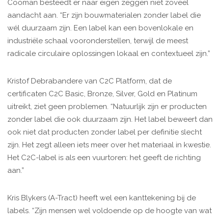
Cooman besteedt er naar eigen zeggen niet zoveel
aandacht aan. “Er zijn bouwmaterialen zonder label die
wél duurzaam zijn. Een label kan een bovenlokale en
industriële schaal vooronderstellen, terwijl de meest
radicale circulaire oplossingen lokaal en contextueel zijn.”
Kristof Debrabandere van C2C Platform, dat de
certificaten C2C Basic, Bronze, Silver, Gold en Platinum
uitreikt, ziet geen problemen. “Natuurlijk zijn er producten
zonder label die ook duurzaam zijn. Het label beweert dan
ook niet dat producten zonder label per definitie slecht
zijn. Het zegt alleen iets meer over het materiaal in kwestie.
Het C2C-label is als een vuurtoren: het geeft de richting
aan.”
Kris Blykers (A-Tract) heeft wel een kanttekening bij de
labels. “Zijn mensen wel voldoende op de hoogte van wat