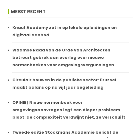
MEEST RECENT
Knauf Academy zet in op lokale opleidingen en
digitaal aanbod
Vlaamse Raad van de Orde van Architecten
betreurt gebrek aan overleg over nieuwe
normenboeken voor omgevingsvergunningen
Circulair bouwen in de publieke sector: Brussel
maakt balans op na vijf jaar begeleiding
OPINIE | Nieuw normenboek voor
omgevingsaanvragen legt een dieper probleem
bloot: de complexiteit verdwijnt niet, ze verschuift
Tweede editie Stockmans Academie belicht de