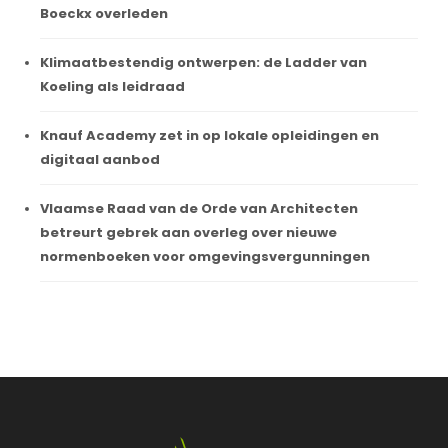
Boeckx overleden
Klimaatbestendig ontwerpen: de Ladder van
Koeling als leidraad
Knauf Academy zet in op lokale opleidingen en
digitaal aanbod
Vlaamse Raad van de Orde van Architecten
betreurt gebrek aan overleg over nieuwe
normenboeken voor omgevingsvergunningen