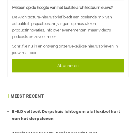
Meteen op de hoogte van het laatste architectuurnieuws?
De Architectura-nieuwsbrief biedt een boeiende mix van
actualiteit, projectbeschrijvingen, opiniestukken,
productinnovaties, info over evenementen, maar video's,
podcasts en zoveel meer.
Schrijf je nu in en ontvang onze wekelijkse nieuwsbrieven in
jouw mailbox.
Abonneren
MEEST RECENT
B-ILD voltooit Dorpshuis Ichtegem als flexibel hart
van het dorpsleven