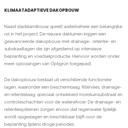
KLIMAATADAPTIEVE DAKOPBOUW
Naast stadslandbouw speelt waterbeheer een belangrijke
rol in het project. De nieuwe daktuinen krijgen een
geavanceerde dakopbouw met drainage-, retentie- en
substraatlagen die zijn afgestemd op intensieve
beplanting en voedselproductie. Hiervoor worden onder
meer oplossingen van Optigrün toegepast.
De dakopbouw bestaat uit verschillende functionele
lagen, waaronder een beschermlaag, filtervlies, drainage-
en retentielaag, speciaal ontwikkeld moestuinsubstraat en
controleschachten voor de waterafvoer. De drainage- en
retentiesystemen zorgen ervoor dat regenwater tijdelijk
wordt opgeslagen en beschikbaar blijft voor de
beplanting tijdens droge periodes.