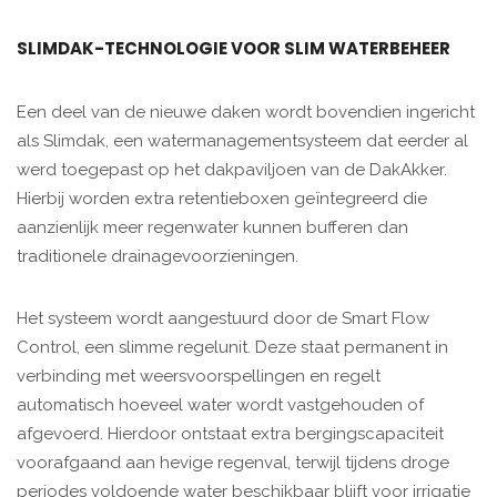
SLIMDAK-TECHNOLOGIE VOOR SLIM WATERBEHEER
Een deel van de nieuwe daken wordt bovendien ingericht
als Slimdak, een watermanagementsysteem dat eerder al
werd toegepast op het dakpaviljoen van de DakAkker.
Hierbij worden extra retentieboxen geïntegreerd die
aanzienlijk meer regenwater kunnen bufferen dan
traditionele drainagevoorzieningen.
Het systeem wordt aangestuurd door de Smart Flow
Control, een slimme regelunit. Deze staat permanent in
verbinding met weersvoorspellingen en regelt
automatisch hoeveel water wordt vastgehouden of
afgevoerd. Hierdoor ontstaat extra bergingscapaciteit
voorafgaand aan hevige regenval, terwijl tijdens droge
periodes voldoende water beschikbaar blijft voor irrigatie