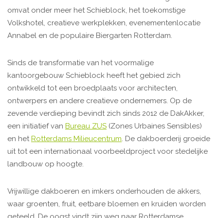
omvat onder meer het Schieblock, het toekomstige
Volkshotel, creatieve werkplekken, evenementenlocatie
Annabel en de populaire Biergarten Rotterdam.
Sinds de transformatie van het voormalige
kantoorgebouw Schieblock heeft het gebied zich
ontwikkeld tot een broedplaats voor architecten,
ontwerpers en andere creatieve ondernemers. Op de
zevende verdieping bevindt zich sinds 2012 de DakAkker,
een initiatief van
Bureau ZUS
(Zones Urbaines Sensibles)
en het
Rotterdams Milieucentrum
. De dakboerderij groeide
uit tot een internationaal voorbeeldproject voor stedelijke
landbouw op hoogte.
Vrijwillige dakboeren en imkers onderhouden de akkers,
waar groenten, fruit, eetbare bloemen en kruiden worden
geteeld. De oogst vindt zijn weg naar Rotterdamse