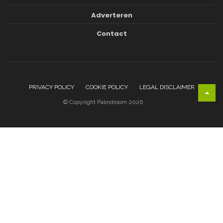
Adverteren
Contact
PRIVACY POLICY
COOKIE POLICY
LEGAL DISCLAIMER
© Copyright Palindroom 2026