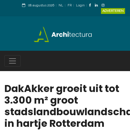
08 augustus 2026
NL
FR
Login
ADVERTEREN
DakAkker groeit uit tot
3.300 m² groot
stadslandbouwlandsch
in hartje Rotterdam