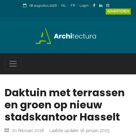
08 augustus 2026
NL
FR
Login
ADVERTEREN
Daktuin met terrassen
en groen op nieuw
stadskantoor Hasselt
20 februari 2018
Laatste update: 16 januari 2025