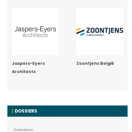
Jaspers-Eyers
Zoontjens België
Architects
DOSSIERS
Groendaken