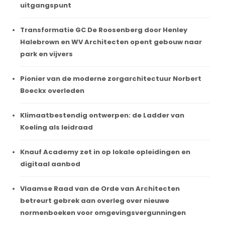
uitgangspunt
Transformatie GC De Roosenberg door Henley
Halebrown en WV Architecten opent gebouw naar
park en vijvers
Pionier van de moderne zorgarchitectuur Norbert
Boeckx overleden
Klimaatbestendig ontwerpen: de Ladder van
Koeling als leidraad
Knauf Academy zet in op lokale opleidingen en
digitaal aanbod
Vlaamse Raad van de Orde van Architecten
betreurt gebrek aan overleg over nieuwe
normenboeken voor omgevingsvergunningen