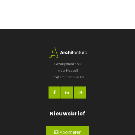
Lazarijstraat 168
3500 Hasselt
info@architectura.be
Nieuwsbrief
Abonneren