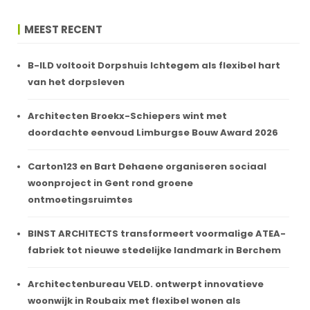
MEEST RECENT
B-ILD voltooit Dorpshuis Ichtegem als flexibel hart
van het dorpsleven
Architecten Broekx-Schiepers wint met
doordachte eenvoud Limburgse Bouw Award 2026
Carton123 en Bart Dehaene organiseren sociaal
woonproject in Gent rond groene
ontmoetingsruimtes
BINST ARCHITECTS transformeert voormalige ATEA-
fabriek tot nieuwe stedelijke landmark in Berchem
Architectenbureau VELD. ontwerpt innovatieve
woonwijk in Roubaix met flexibel wonen als