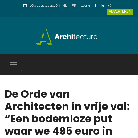
06 augustus 2026
NL
FR
Login
ADVERTEREN
De Orde van
Architecten in vrije val:
“Een bodemloze put
waar we 495 euro in