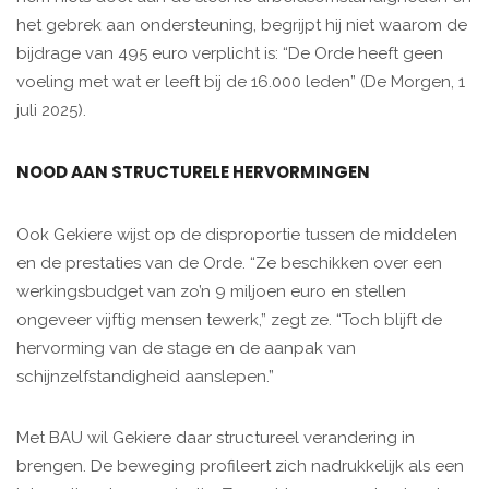
het gebrek aan ondersteuning, begrijpt hij niet waarom de
bijdrage van 495 euro verplicht is: “De Orde heeft geen
voeling met wat er leeft bij de 16.000 leden” (De Morgen, 1
juli 2025).
NOOD AAN STRUCTURELE HERVORMINGEN
Ook Gekiere wijst op de disproportie tussen de middelen
en de prestaties van de Orde. “Ze beschikken over een
werkingsbudget van zo’n 9 miljoen euro en stellen
ongeveer vijftig mensen tewerk,” zegt ze. “Toch blijft de
hervorming van de stage en de aanpak van
schijnzelfstandigheid aanslepen.”
Met BAU wil Gekiere daar structureel verandering in
brengen. De beweging profileert zich nadrukkelijk als een