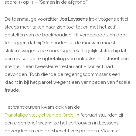
score: 9 op 9 – “Samen in de afgrond.”
De toenmalige voorzitter
Jos Leyssens
trok volgens critici
steeds meer taken naar zich toe, tot en met het zelf
opstellen van de boekhouding. Hij verdedigde zich door
te zeggen dat hij “de handen uit de mouwen moest
steken” wegens personeelsgebrek. Tegelijk stelde hij dat
een revisor de terugbetaling van onkosten – inclusief een
etentje in een tweesterrenrestaurant – correct had
bevonden. Toch diende de regeringscommissaris een
klacht in bij het parket wegens een vermoeden van fiscale
fraude.
Het wantrouwen kwam ook van de
Franstalige vleugel van de Orde
. In februari stuurden zij
een eigen brief waarin ze het vertrouwen in Leyssens
opzegden en een persbericht verspreidden. Vlaamse