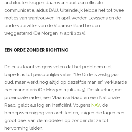
architecten kregen daarover nooit een officiële
communicatie, aldus BAU. Uiteindelijk leidde het tot twee
moties van wantrouwen. In april werden Leyssens en de
ondervoorzitter van de Vlaamse Raad beiden
weggestemd (De Morgen, 9 april 2025).
EEN ORDE ZONDER RICHTING
De crisis toont volgens velen dat het probleem niet
beperkt is tot persoonlijke vetes. “De Orde is zestig jaar
oud, maar werkt nog altijd op dezelfde manier,” verklaarde
een mandataris (De Morgen, 1 juli 2025). De structuur, met
provinciale raden, een Vlaamse Raad en een Nationale
Raad, geldt als log en inefficiënt. Volgens
NAV
, de
beroepsvereniging van architecten, zuigen die lagen een
groot deel van de middelen op zonder dat ze tot
hervorming leiden.