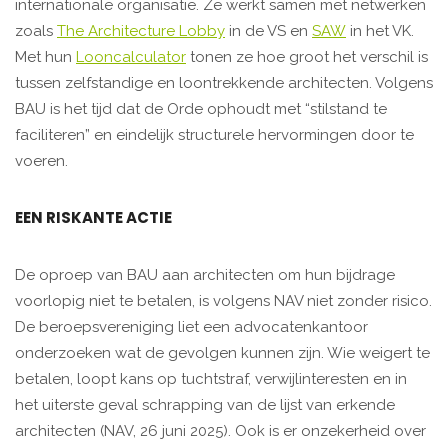
internationale organisatie. Ze werkt samen met netwerken
zoals
The Architecture Lobby
in de VS en
SAW
in het VK.
Met hun
Looncalculator
tonen ze hoe groot het verschil is
tussen zelfstandige en loontrekkende architecten. Volgens
BAU is het tijd dat de Orde ophoudt met “stilstand te
faciliteren” en eindelijk structurele hervormingen door te
voeren.
EEN RISKANTE ACTIE
De oproep van BAU aan architecten om hun bijdrage
voorlopig niet te betalen, is volgens NAV niet zonder risico.
De beroepsvereniging liet een advocatenkantoor
onderzoeken wat de gevolgen kunnen zijn. Wie weigert te
betalen, loopt kans op tuchtstraf, verwijlinteresten en in
het uiterste geval schrapping van de lijst van erkende
architecten (NAV, 26 juni 2025). Ook is er onzekerheid over