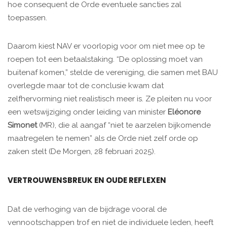
hoe consequent de Orde eventuele sancties zal
toepassen.
Daarom kiest NAV er voorlopig voor om niet mee op te
roepen tot een betaalstaking. “De oplossing moet van
buitenaf komen,” stelde de vereniging, die samen met BAU
overlegde maar tot de conclusie kwam dat
zelfhervorming niet realistisch meer is. Ze pleiten nu voor
een wetswijziging onder leiding van minister
Eléonore
Simonet
(MR), die al aangaf “niet te aarzelen bijkomende
maatregelen te nemen” als de Orde niet zelf orde op
zaken stelt (De Morgen, 28 februari 2025).
VERTROUWENSBREUK EN OUDE REFLEXEN
Dat de verhoging van de bijdrage vooral de
vennootschappen trof en niet de individuele leden, heeft