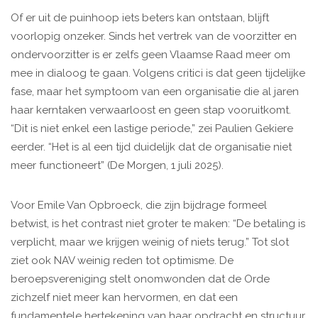
Of er uit de puinhoop iets beters kan ontstaan, blijft
voorlopig onzeker. Sinds het vertrek van de voorzitter en
ondervoorzitter is er zelfs geen Vlaamse Raad meer om
mee in dialoog te gaan. Volgens critici is dat geen tijdelijke
fase, maar het symptoom van een organisatie die al jaren
haar kerntaken verwaarloost en geen stap vooruitkomt.
“Dit is niet enkel een lastige periode,” zei Paulien Gekiere
eerder. “Het is al een tijd duidelijk dat de organisatie niet
meer functioneert” (De Morgen, 1 juli 2025).
Voor Emile Van Opbroeck, die zijn bijdrage formeel
betwist, is het contrast niet groter te maken: “De betaling is
verplicht, maar we krijgen weinig of niets terug.” Tot slot
ziet ook NAV weinig reden tot optimisme. De
beroepsvereniging stelt onomwonden dat de Orde
zichzelf niet meer kan hervormen, en dat een
fundamentele hertekening van haar opdracht en structuur