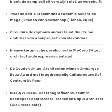
bloot: de complexiteit verdwijnt niet, ze verschuift
Tweede editie Stockmans Academie belicht de
mogelijkheden van kalkhennep (Tienen, 21/08)
Circulaire dakopbouw ondersteunt duurzame
ambities van woonproject voor Mekanders
Nieuwe keramische gevelcollectie StoCera 54 zet
architecturale expressie centraal
De Gouden Liniaal Architecten winnen Limburgse
Bouw Award met laagdrempelig Cultuureducatief
Centrum De Faar
BEELD/VERHAAL. Het Etnografisch Museum in
Boedapest door Marcel Ferencz en Napur Architect
(Gie Bresseleers)