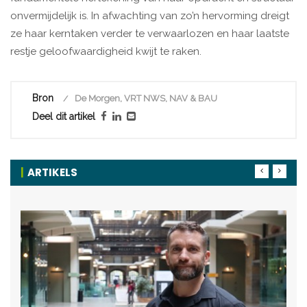
onvermijdelijk is. In afwachting van zo’n hervorming dreigt
ze haar kerntaken verder te verwaarlozen en haar laatste
restje geloofwaardigheid kwijt te raken.
Bron
De Morgen, VRT NWS, NAV & BAU
Deel dit artikel
ARTIKELS