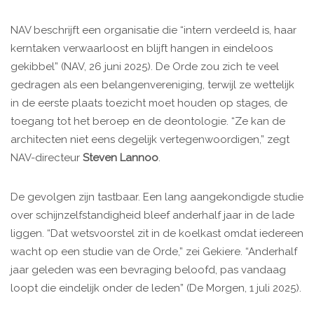
NAV beschrijft een organisatie die “intern verdeeld is, haar
kerntaken verwaarloost en blijft hangen in eindeloos
gekibbel” (NAV, 26 juni 2025). De Orde zou zich te veel
gedragen als een belangenvereniging, terwijl ze wettelijk
in de eerste plaats toezicht moet houden op stages, de
toegang tot het beroep en de deontologie. “Ze kan de
architecten niet eens degelijk vertegenwoordigen,” zegt
NAV-directeur
Steven Lannoo
.
De gevolgen zijn tastbaar. Een lang aangekondigde studie
over schijnzelfstandigheid bleef anderhalf jaar in de lade
liggen. “Dat wetsvoorstel zit in de koelkast omdat iedereen
wacht op een studie van de Orde,” zei Gekiere. “Anderhalf
jaar geleden was een bevraging beloofd, pas vandaag
loopt die eindelijk onder de leden” (De Morgen, 1 juli 2025).