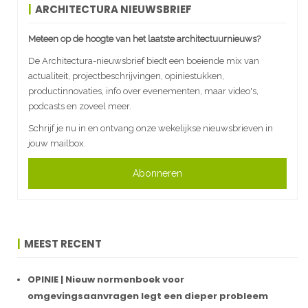
ARCHITECTURA NIEUWSBRIEF
Meteen op de hoogte van het laatste architectuurnieuws?
De Architectura-nieuwsbrief biedt een boeiende mix van
actualiteit, projectbeschrijvingen, opiniestukken,
productinnovaties, info over evenementen, maar video's,
podcasts en zoveel meer.
Schrijf je nu in en ontvang onze wekelijkse nieuwsbrieven in
jouw mailbox.
Abonneren
MEEST RECENT
OPINIE | Nieuw normenboek voor
omgevingsaanvragen legt een dieper probleem