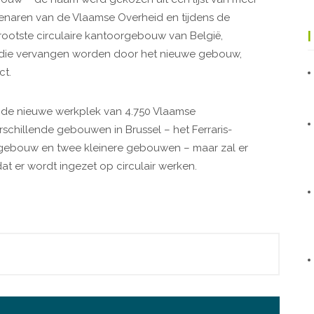
enaren van de Vlaamse Overheid en tijdens de
rootste circulaire kantoorgebouw van België,
die vervangen worden door het nieuwe gebouw,
ct.
de nieuwe werkplek van 4.750 Vlaamse
erschillende gebouwen in Brussel – het Ferraris-
gebouw en twee kleinere gebouwen – maar zal er
at er wordt ingezet op circulair werken.