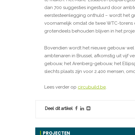
dan 700 suggesties ingestuurd door ambt
eerstesteenlegging onthuld – wordt het g
voornamelijk omdat de twee WTC-torens 
grotendeels behouden blijven in het proje
Bovendien wordt het nieuwe gebouw wel 
ambtenaren in Brussel, afkomstig uit vijf v
gebouw, het Arenberg-gebouw, het Ellips
slechts plaats zijn voor 2.400 mensen, omd
Lees verder op
circubuild.be
.
Deel dit artikel
PROJECTEN