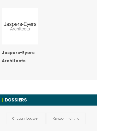
Jaspers-Eyers
Architects
DOSSIERS
Circulair bouwen
Kantoorinrichting