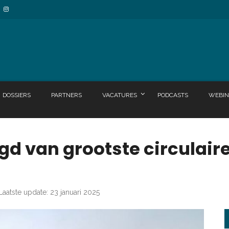
DOSSIERS
PARTNERS
VACATURES
PODCASTS
WEBIN
egd van grootste circulai
Laatste update: 23 januari 2025