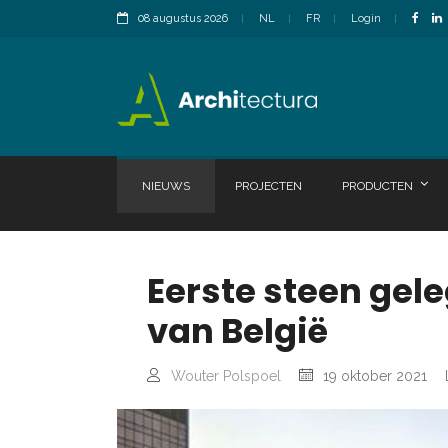
08 augustus 2026
NL
FR
Login
NIEUWS
PROJECTEN
PRODUCTEN
Eerste steen gel
van België
Wouter Polspoel
19 oktober 2021