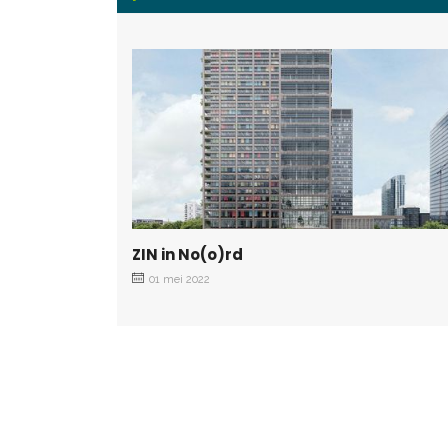
ZIN in No(o)rd
01 mei 2022