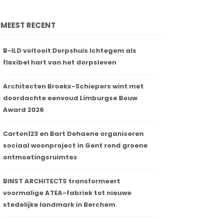
MEEST RECENT
B-ILD voltooit Dorpshuis Ichtegem als
flexibel hart van het dorpsleven
Architecten Broekx-Schiepers wint met
doordachte eenvoud Limburgse Bouw
Award 2026
Carton123 en Bart Dehaene organiseren
sociaal woonproject in Gent rond groene
ontmoetingsruimtes
BINST ARCHITECTS transformeert
voormalige ATEA-fabriek tot nieuwe
stedelijke landmark in Berchem