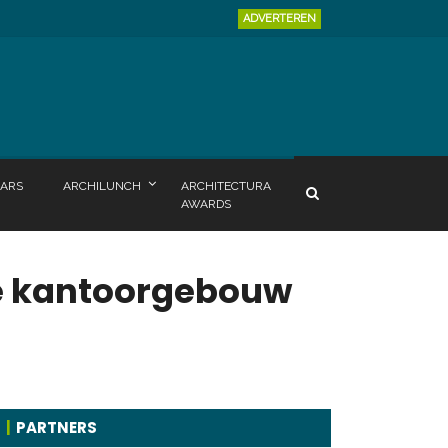
ADVERTEREN
ARS
ARCHILUNCH
ARCHITECTURA
AWARDS
re kantoorgebouw
PARTNERS