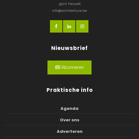
3500 Hasselt
info@architectura.be
Nieuwsbrief
Abonneren
Praktische info
Agenda
Over ons
Adverteren