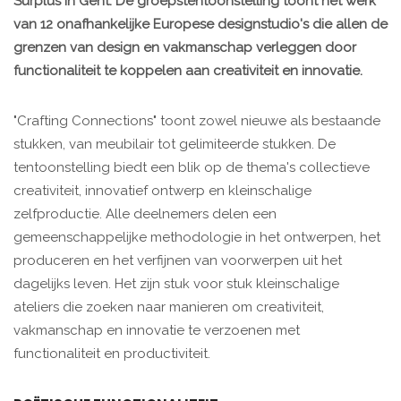
Surplus in Gent. De groepstentoonstelling toont het werk
van 12 onafhankelijke Europese designstudio's die allen de
grenzen van design en vakmanschap verleggen door
functionaliteit te koppelen aan creativiteit en innovatie.
"Crafting Connections" toont zowel nieuwe als bestaande
stukken, van meubilair tot gelimiteerde stukken. De
tentoonstelling biedt een blik op de thema's collectieve
creativiteit, innovatief ontwerp en kleinschalige
zelfproductie. Alle deelnemers delen een
gemeenschappelijke methodologie in het ontwerpen, het
produceren en het verfijnen van voorwerpen uit het
dagelijks leven. Het zijn stuk voor stuk kleinschalige
ateliers die zoeken naar manieren om creativiteit,
vakmanschap en innovatie te verzoenen met
functionaliteit en productiviteit.