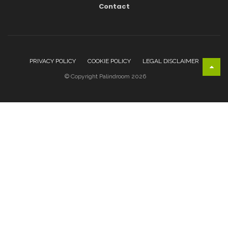
Contact
PRIVACY POLICY
COOKIE POLICY
LEGAL DISCLAIMER
© Copyright Palindroom 2026