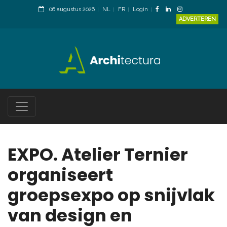
06 augustus 2026
NL
FR
Login
ADVERTEREN
EXPO. Atelier Ternier
organiseert
groepsexpo op snijvlak
van design en