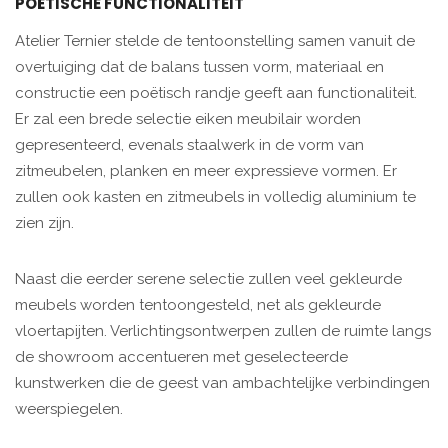
POËTISCHE FUNCTIONALITEIT
Atelier Ternier stelde de tentoonstelling samen vanuit de
overtuiging dat de balans tussen vorm, materiaal en
constructie een poëtisch randje geeft aan functionaliteit.
Er zal een brede selectie eiken meubilair worden
gepresenteerd, evenals staalwerk in de vorm van
zitmeubelen, planken en meer expressieve vormen. Er
zullen ook kasten en zitmeubels in volledig aluminium te
zien zijn.
Naast die eerder serene selectie zullen veel gekleurde
meubels worden tentoongesteld, net als gekleurde
vloertapijten. Verlichtingsontwerpen zullen de ruimte langs
de showroom accentueren met geselecteerde
kunstwerken die de geest van ambachtelijke verbindingen
weerspiegelen.