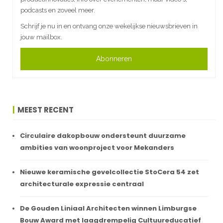
podcasts en zoveel meer.
Schrijf je nu in en ontvang onze wekelijkse nieuwsbrieven in
jouw mailbox.
Abonneren
MEEST RECENT
Circulaire dakopbouw ondersteunt duurzame
ambities van woonproject voor Mekanders
Nieuwe keramische gevelcollectie StoCera 54 zet
architecturale expressie centraal
De Gouden Liniaal Architecten winnen Limburgse
Bouw Award met laagdrempelig Cultuureducatief