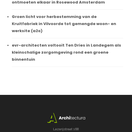
ontmoeten elkaar in Rosewood Amsterdam
Groen licht voor herbestemming van de
Kruitfabriek in Vilvoorde tot gemengde woon- en
werksite (a2o)
evr-architecten voltooit Ten Dries in Landegem als
kleinschalige zorgomgeving rond een groene
binnentuin
Lazarijstraat 168