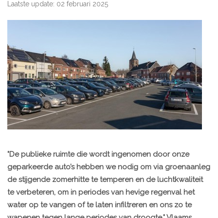
Laatste update: 02 februari 2025
"De publieke ruimte die wordt ingenomen door onze
geparkeerde auto’s hebben we nodig om via groenaanleg
de stijgende zomerhitte te temperen en de luchtkwaliteit
te verbeteren, om in periodes van hevige regenval het
water op te vangen of te laten infiltreren en ons zo te
wapenen tegen lange periodes van droogte." Vlaams