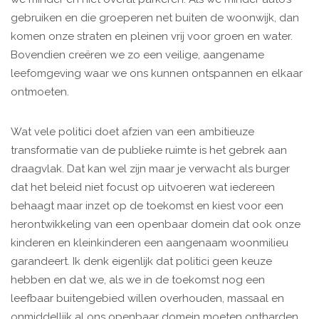
gebruiken en die groeperen net buiten de woonwijk, dan
komen onze straten en pleinen vrij voor groen en water.
Bovendien creëren we zo een veilige, aangename
leefomgeving waar we ons kunnen ontspannen en elkaar
ontmoeten.
Wat vele politici doet afzien van een ambitieuze
transformatie van de publieke ruimte is het gebrek aan
draagvlak. Dat kan wel zijn maar je verwacht als burger
dat het beleid niet focust op uitvoeren wat iedereen
behaagt maar inzet op de toekomst en kiest voor een
herontwikkeling van een openbaar domein dat ook onze
kinderen en kleinkinderen een aangenaam woonmilieu
garandeert. Ik denk eigenlijk dat politici geen keuze
hebben en dat we, als we in de toekomst nog een
leefbaar buitengebied willen overhouden, massaal en
onmiddellijk al ons openbaar domein moeten ontharden