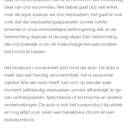
deel van ons woonmilieu. Het debat gaat dus niet enkel
over de wijze waarop we ons verplaatsen, het gaat er ook
over dat die verplaatsingsapparaten zoveel ruimte
innemen in onze onmiddellijke leefomgeving dat ze de
herinrichting daarvan in de weg staan. Een herinrichting
die noodzakelijk is om de toekomstige klimaatcondities
het hoofd te bieden.
Het twistpunt concentreert zich rond die auto. De auto is
meer dan een handig vervoermiddel, het is verworven
vrijheid. Wie een auto heeft, kan zich op eender welk
moment zelfstandig verplaatsen zonder afhankelijk te zijn
van vertrekplaatsen, tijdschema’s of technische en andere
onderbrekingen. De auto is ook het luxeproduct bij uitstek
en nog altijd voor velen een bereikbare droom en een
statussymbool.