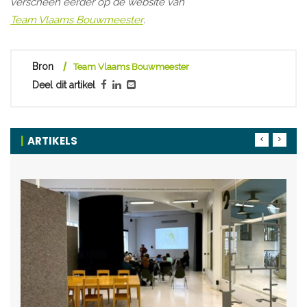
verscheen eerder op de website van
Team Vlaams Bouwmeester
.
Bron
Team Vlaams Bouwmeester
Deel dit artikel
ARTIKELS