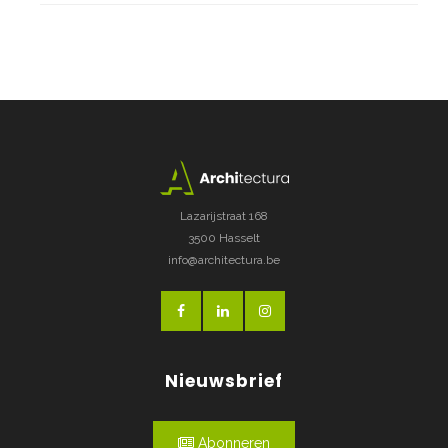
Lazarijstraat 168
3500 Hasselt
info@architectura.be
Nieuwsbrief
Abonneren