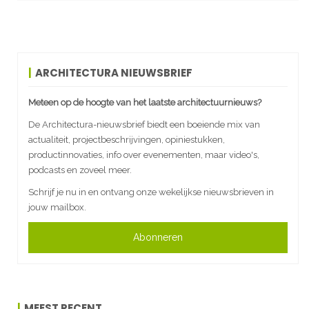
ARCHITECTURA NIEUWSBRIEF
Meteen op de hoogte van het laatste architectuurnieuws?
De Architectura-nieuwsbrief biedt een boeiende mix van
actualiteit, projectbeschrijvingen, opiniestukken,
productinnovaties, info over evenementen, maar video's,
podcasts en zoveel meer.
Schrijf je nu in en ontvang onze wekelijkse nieuwsbrieven in
jouw mailbox.
Abonneren
MEEST RECENT