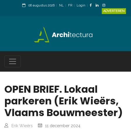
06 augustus 2026
NL
FR
Login
ADVERTEREN
OPEN BRIEF. Lokaal
parkeren (Erik Wieërs,
Vlaams Bouwmeester)
Erik Wieërs
11 december 2024