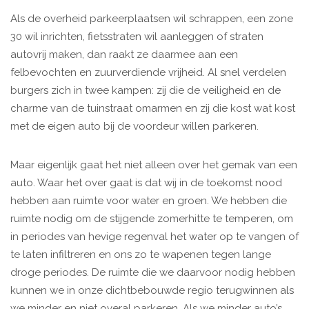
Als de overheid parkeerplaatsen wil schrappen, een zone
30 wil inrichten, fietsstraten wil aanleggen of straten
autovrij maken, dan raakt ze daarmee aan een
felbevochten en zuurverdiende vrijheid. Al snel verdelen
burgers zich in twee kampen: zij die de veiligheid en de
charme van de tuinstraat omarmen en zij die kost wat kost
met de eigen auto bij de voordeur willen parkeren.
Maar eigenlijk gaat het niet alleen over het gemak van een
auto. Waar het over gaat is dat wij in de toekomst nood
hebben aan ruimte voor water en groen. We hebben die
ruimte nodig om de stijgende zomerhitte te temperen, om
in periodes van hevige regenval het water op te vangen of
te laten infiltreren en ons zo te wapenen tegen lange
droge periodes. De ruimte die we daarvoor nodig hebben
kunnen we in onze dichtbebouwde regio terugwinnen als
we minder en niet overal parkeren. Als we minder auto’s