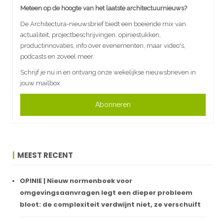
Meteen op de hoogte van het laatste architectuurnieuws?
De Architectura-nieuwsbrief biedt een boeiende mix van
actualiteit, projectbeschrijvingen, opiniestukken,
productinnovaties, info over evenementen, maar video's,
podcasts en zoveel meer.
Schrijf je nu in en ontvang onze wekelijkse nieuwsbrieven in
jouw mailbox.
Abonneren
MEEST RECENT
OPINIE | Nieuw normenboek voor
omgevingsaanvragen legt een dieper probleem
bloot: de complexiteit verdwijnt niet, ze verschuift