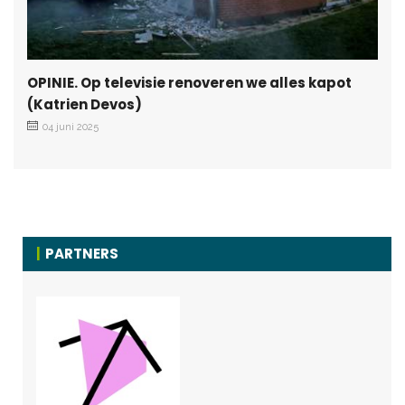
OPINIE. Op televisie renoveren we alles kapot
(Katrien Devos)
04 juni 2025
PARTNERS