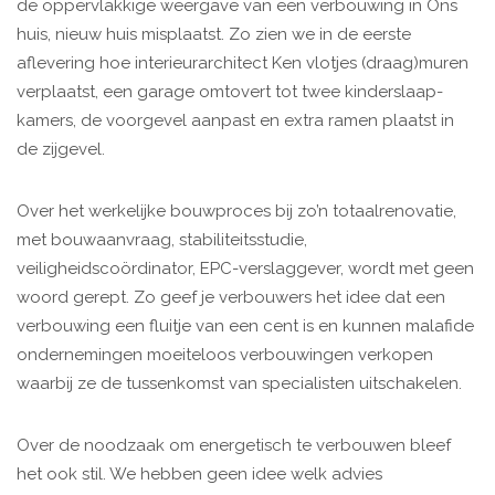
de oppervlakkige weergave van een verbouwing in Ons
huis, nieuw huis misplaatst. Zo zien we in de eerste
aflevering hoe ­interieurarchitect Ken vlotjes (draag)muren
verplaatst, een garage omtovert tot twee kinderslaap­
kamers, de voorgevel aanpast en ­extra ramen plaatst in
de zijgevel.
Over het werkelijke bouwproces bij zo’n totaalrenovatie,
met bouwaanvraag, stabiliteitsstudie,
veiligheidscoördinator, EPC-verslaggever, wordt met geen
woord gerept. Zo geef je verbouwers het idee dat een
verbouwing een fluitje van een cent is en kunnen malafide
ondernemingen moeiteloos verbouwingen verkopen
waarbij ze de tussenkomst van specialisten uitschakelen.
Over de noodzaak om energetisch te verbouwen bleef
het ook stil. We hebben geen idee welk advies