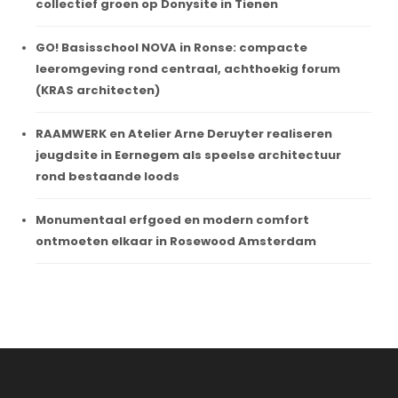
collectief groen op Donysite in Tienen
GO! Basisschool NOVA in Ronse: compacte
leeromgeving rond centraal, achthoekig forum
(KRAS architecten)
RAAMWERK en Atelier Arne Deruyter realiseren
jeugdsite in Eernegem als speelse architectuur
rond bestaande loods
Monumentaal erfgoed en modern comfort
ontmoeten elkaar in Rosewood Amsterdam