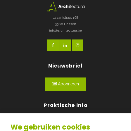
Lazarijstraat 168
3500 Hasselt
info@architectura.be
Nieuwsbrief
Abonneren
Praktische info
Agenda
We gebruiken cookies