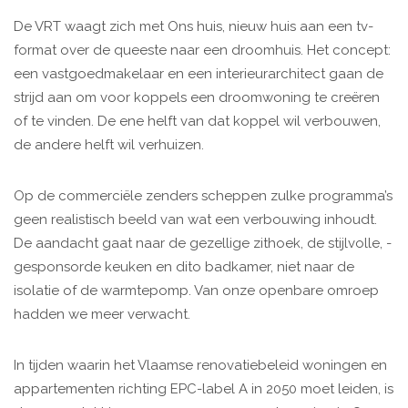
De VRT waagt zich met Ons huis, nieuw huis aan een tv-
format over de queeste naar een droomhuis. Het concept:
een vastgoedmakelaar en een interieurarchitect gaan de
strijd aan om voor koppels een droom­woning te creëren
of te vinden. De ene helft van dat koppel wil verbouwen,
de andere helft wil verhuizen.
Op de commerciële zenders scheppen zulke programma’s
geen realistisch beeld van wat een verbouwing inhoudt.
De aandacht gaat naar de gezellige zithoek, de stijlvolle, ­
gesponsorde keuken en dito bad­kamer, niet naar de
isolatie of de warmtepomp. Van onze openbare omroep
hadden we meer verwacht.
In tijden waarin het Vlaamse renovatiebeleid woningen en
appartementen richting EPC-label A in 2050 moet leiden, is