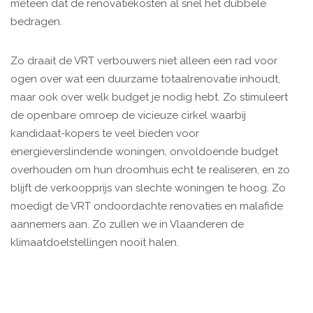
meteen dat de renovatiekosten al snel het dubbele
bedragen.
Zo draait de VRT verbouwers niet alleen een rad voor
ogen over wat een duurzame totaalrenovatie inhoudt,
maar ook over welk budget je nodig hebt. Zo stimuleert
de openbare ­omroep de vicieuze cirkel waarbij
kandidaat-kopers te veel bieden voor
energieverslindende woningen, onvoldoende budget
overhouden om hun droomhuis echt te realiseren, en zo
blijft de verkoopprijs van slechte woningen te hoog. Zo
moedigt de VRT ondoordachte renovaties en ­malafide
aannemers aan. Zo zullen we in Vlaanderen de
klimaatdoelstellingen nooit halen.