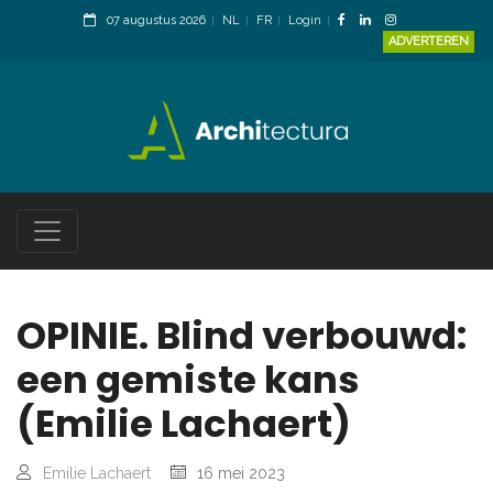
07 augustus 2026
NL
FR
Login
ADVERTEREN
OPINIE. Blind verbouwd:
een gemiste kans
(Emilie Lachaert)
Emilie Lachaert
16 mei 2023