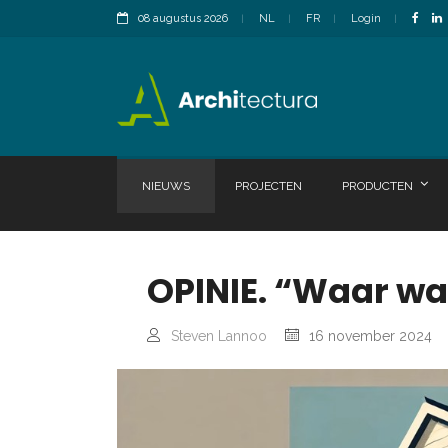
08 augustus 2026
NL
FR
Login
NIEUWS
PROJECTEN
PRODUCTEN
OPINIE. “Waar wa
Steven Lannoo
16 november 2024