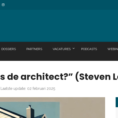
DOSSIERS
PARTNERS
VACATURES
PODCASTS
WEBIN
s de architect?” (Steven 
Laatste update: 02 februari 2025