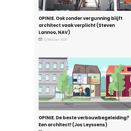
OPINIE. Ook zonder vergunning blijft
architect vaak verplicht (Steven
Lannoo, NAV)
13 februari 2026
OPINIE. De beste verbouwbegeleiding?
Een architect! (Jos Leyssens)