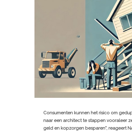
Consumenten kunnen het risico om gedupee
naar een architect te stappen vooraleer z
geld en kopzorgen besparen”, reageert 