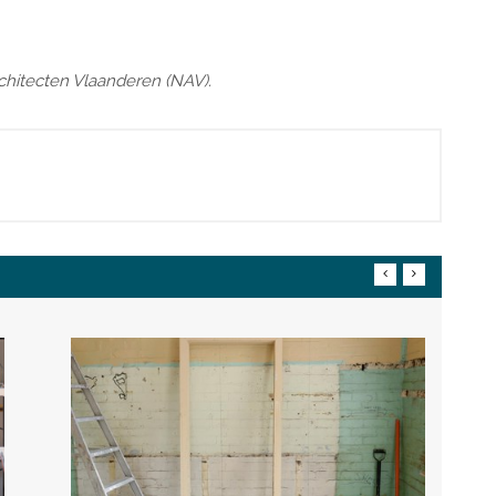
chitecten Vlaanderen (NAV).