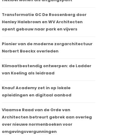
Transformatie GC De Roosenberg door
Henley Halebrown en WV Architecten
opent gebouw naar park en vijvers
Pionier van de moderne zorgarchitectuur
Norbert Boeckx overleden
Klimaatbestendig ontwerpen: de Ladder
van Koeling als leidraad
Knauf Academy zet in op lokale
opleidingen en digitaal aanbod
Vlaamse Raad van de Orde van
Architecten betreurt gebrek aan overleg
over nieuwe normenboeken voor
omgevingsvergunningen