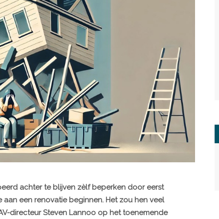
rd achter te blijven zèlf beperken door eerst
e aan een renovatie beginnen. Het zou hen veel
NAV-directeur Steven Lannoo op het toenemende