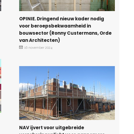
OPINIE. Dringend nieuw kader nodig
voor beroepsbekwaamheid in
bouwsector (Ronny Custermans, Orde
van Architecten)
16 november 2024
NAV ijvert voor uitgebreide