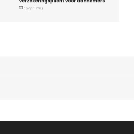
verzekeringsplicht voor aannemers
19 april 2023