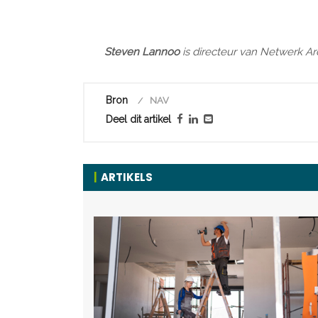
Steven Lannoo
is directeur van Netwerk Ar
Bron
NAV
Deel dit artikel
ARTIKELS