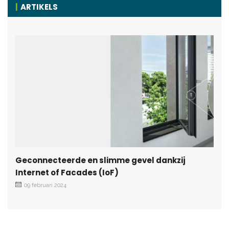
ARTIKELS
Geconnecteerde en slimme gevel dankzij
Internet of Facades (IoF)
09 februari 2024