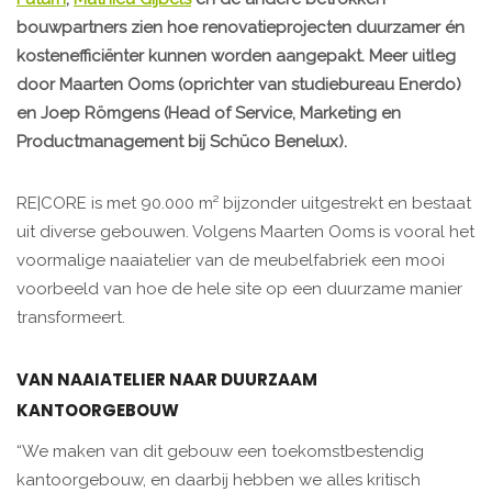
bouwpartners zien hoe renovatieprojecten duurzamer én
kostenefficiënter kunnen worden aangepakt. Meer uitleg
door Maarten Ooms (oprichter van studiebureau Enerdo)
en Joep Römgens (Head of Service, Marketing en
Productmanagement bij Schüco Benelux).
RE|CORE is met 90.000 m² bijzonder uitgestrekt en bestaat
uit diverse gebouwen. Volgens Maarten Ooms is vooral het
voormalige naaiatelier van de meubelfabriek een mooi
voorbeeld van hoe de hele site op een duurzame manier
transformeert.
VAN NAAIATELIER NAAR DUURZAAM
KANTOORGEBOUW
“We maken van dit gebouw een toekomstbestendig
kantoorgebouw, en daarbij hebben we alles kritisch