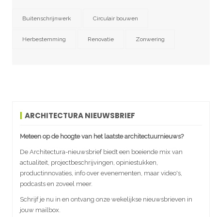
Buitenschrijnwerk
Circulair bouwen
Herbestemming
Renovatie
Zonwering
ARCHITECTURA NIEUWSBRIEF
Meteen op de hoogte van het laatste architectuurnieuws?
De Architectura-nieuwsbrief biedt een boeiende mix van
actualiteit, projectbeschrijvingen, opiniestukken,
productinnovaties, info over evenementen, maar video's,
podcasts en zoveel meer.
Schrijf je nu in en ontvang onze wekelijkse nieuwsbrieven in
jouw mailbox.