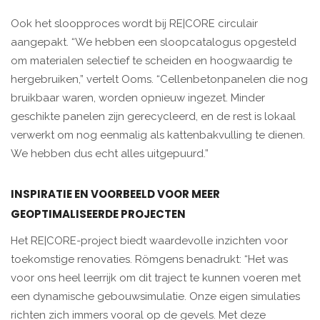
Ook het sloopproces wordt bij RE|CORE circulair
aangepakt. “We hebben een sloopcatalogus opgesteld
om materialen selectief te scheiden en hoogwaardig te
hergebruiken,” vertelt Ooms. “Cellenbetonpanelen die nog
bruikbaar waren, worden opnieuw ingezet. Minder
geschikte panelen zijn gerecycleerd, en de rest is lokaal
verwerkt om nog eenmalig als kattenbakvulling te dienen.
We hebben dus echt alles uitgepuurd.”
INSPIRATIE EN VOORBEELD VOOR MEER
GEOPTIMALISEERDE PROJECTEN
Het RE|CORE-project biedt waardevolle inzichten voor
toekomstige renovaties. Römgens benadrukt: “Het was
voor ons heel leerrijk om dit traject te kunnen voeren met
een dynamische gebouwsimulatie. Onze eigen simulaties
richten zich immers vooral op de gevels. Met deze