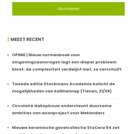
Abonneren
MEEST RECENT
OPINIE | Nieuw normenboek voor
omgevingsaanvragen legt een dieper probleem
bloot: de complexiteit verdwijnt niet, ze verschuift
Tweede editie Stockmans Academie belicht de
mogelijkheden van kalkhennep (Tienen, 21/08)
Circulaire dakopbouw ondersteunt duurzame
ambities van woonproject voor Mekanders
Nieuwe keramische gevelcollectie StoCera 54 zet