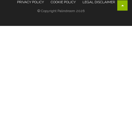
PRIVACY POLICY
COOKIE POLICY
LEGAL DISCLAIMER
© Copyright Palindroom 2026