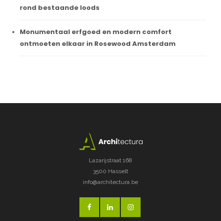
rond bestaande loods
Monumentaal erfgoed en modern comfort
ontmoeten elkaar in Rosewood Amsterdam
Lazarijstraat 168
3500 Hasselt
info@architectura.be