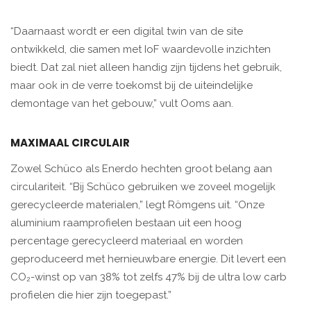
“Daarnaast wordt er een digital twin van de site
ontwikkeld, die samen met IoF waardevolle inzichten
biedt. Dat zal niet alleen handig zijn tijdens het gebruik,
maar ook in de verre toekomst bij de uiteindelijke
demontage van het gebouw,” vult Ooms aan.
MAXIMAAL CIRCULAIR
Zowel Schüco als Enerdo hechten groot belang aan
circulariteit. “Bij Schüco gebruiken we zoveel mogelijk
gerecycleerde materialen,” legt Römgens uit. “Onze
aluminium raamprofielen bestaan uit een hoog
percentage gerecycleerd materiaal en worden
geproduceerd met hernieuwbare energie. Dit levert een
CO₂-winst op van 38% tot zelfs 47% bij de ultra low carb
profielen die hier zijn toegepast.”