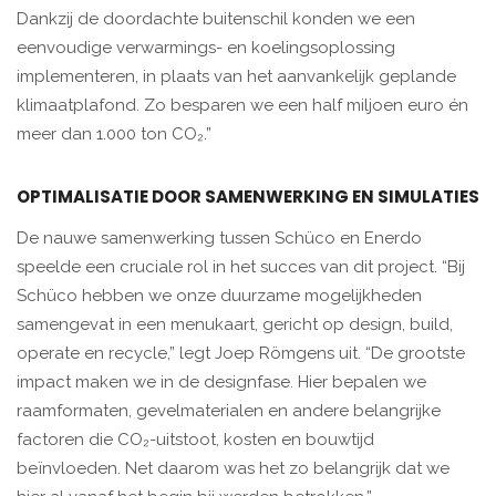
Dankzij de doordachte buitenschil konden we een
eenvoudige verwarmings- en koelingsoplossing
implementeren, in plaats van het aanvankelijk geplande
klimaatplafond. Zo besparen we een half miljoen euro én
meer dan 1.000 ton CO₂.”
OPTIMALISATIE DOOR SAMENWERKING EN SIMULATIES
De nauwe samenwerking tussen Schüco en Enerdo
speelde een cruciale rol in het succes van dit project. “Bij
Schüco hebben we onze duurzame mogelijkheden
samengevat in een menukaart, gericht op design, build,
operate en recycle,” legt Joep Römgens uit. “De grootste
impact maken we in de designfase. Hier bepalen we
raamformaten, gevelmaterialen en andere belangrijke
factoren die CO₂-uitstoot, kosten en bouwtijd
beïnvloeden. Net daarom was het zo belangrijk dat we