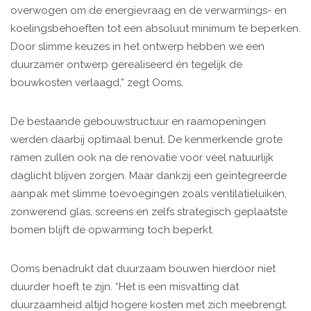
overwogen om de energievraag en de verwarmings- en
koelingsbehoeften tot een absoluut minimum te beperken.
Door slimme keuzes in het ontwerp hebben we een
duurzamer ontwerp gerealiseerd én tegelijk de
bouwkosten verlaagd,” zegt Ooms.
De bestaande gebouwstructuur en raamopeningen
werden daarbij optimaal benut. De kenmerkende grote
ramen zullen ook na de renovatie voor veel natuurlijk
daglicht blijven zorgen. Maar dankzij een geïntegreerde
aanpak met slimme toevoegingen zoals ventilatieluiken,
zonwerend glas, screens en zelfs strategisch geplaatste
bomen blijft de opwarming toch beperkt.
Ooms benadrukt dat duurzaam bouwen hierdoor niet
duurder hoeft te zijn. “Het is een misvatting dat
duurzaamheid altijd hogere kosten met zich meebrengt.