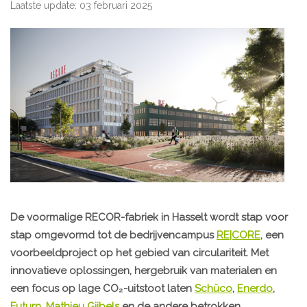
Laatste update: 03 februari 2025
De voormalige RECOR-fabriek in Hasselt wordt stap voor
stap omgevormd tot de bedrijvencampus
RE|CORE
, een
voorbeeldproject op het gebied van circulariteit. Met
innovatieve oplossingen, hergebruik van materialen en
een focus op lage CO₂-uitstoot laten
Schüco
,
Enerdo
,
Futurn
,
Mathieu Gijbels
en de andere betrokken