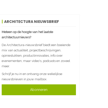
ARCHITECTURA NIEUWSBRIEF
Meteen op de hoogte van het laatste
architectuurnieuws?
De Architectura-nieuwsbrief biedt een boeiende
mix van actualiteit, projectbeschrijvingen,
opiniestukken, productinnovaties, info over
evenementen, maar video's, podcasts en zoveel
meer.
Schrijf je nu in en ontvang onze wekelijkse
nieuwsbrieven in jouw mailbox.
Abonneren