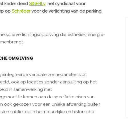
dat kader deed
SIGERLy
, het syndicaat voor
oep op
Schréder
voor de verlichting van de parking
e solarverlichtingsoplossing die esthetiek, energie-
samenbrengt.
ISCHE OMGEVING
 geïntegreerde verticale zonnepanelen sluit
eeld, ook op locaties zonder aansluiting op het
ikkeld in samenwerking met
gemoet te komen aan de specifieke eisen van
dan ook gekozen voor een unieke afwerking buiten
n subtiel op in het natuurlijke en historische