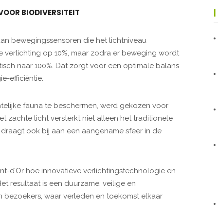
OOR BIODIVERSITEIT
aan bewegingssensoren die het lichtniveau
de verlichting op 10%, maar zodra er beweging wordt
isch naar 100%. Dat zorgt voor een optimale balans
e-efficiëntie.
htelijke fauna te beschermen, werd gekozen voor
zachte licht versterkt niet alleen het traditionele
r draagt ook bij aan een aangename sfeer in de
ont-d’Or hoe innovatieve verlichtingstechnologie en
t resultaat is een duurzame, veilige en
 bezoekers, waar verleden en toekomst elkaar