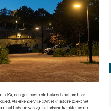
ont-d’Or, een gemeente die bekendstaat om haar
goed. Als erkende Ville d’Art et d’Histoire zoekt het
en het behoud van zijn historische karakter en de