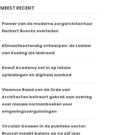
MEEST RECENT
Pionier van de moderne zorgarchitectuur
Norbert Boeckx overleden
Klimaatbestendig ontwerpen: de Ladder
van Koeling als leidraad
Knauf Academy zet in op lokale
opleidingen en digitaal aanbod
Vlaamse Raad van de Orde van
Architecten betreurt gebrek aan overleg
over nieuwe normenboeken voor
omgevingsvergunningen
Circulair bouwen in de publieke sector:
Brussel maakt balans op na vijf jaar