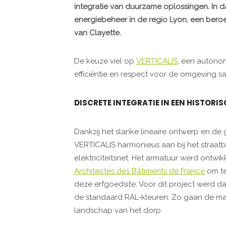
integratie van duurzame oplossingen. In 
energiebeheer in de regio Lyon, een ber
van Clayette.
De keuze viel op
VERTICALIS
, een autonom
efficiëntie en respect voor de omgeving 
DISCRETE INTEGRATIE IN EEN HISTOR
Dankzij het slanke lineaire ontwerp en de
VERTICALIS harmonieus aan bij het straatb
elektriciteitsnet. Het armatuur werd ontw
Architectes des Bâtiments de France
om te
deze erfgoedsite. Voor dit project werd 
de standaard RAL-kleuren. Zo gaan de maste
landschap van het dorp.