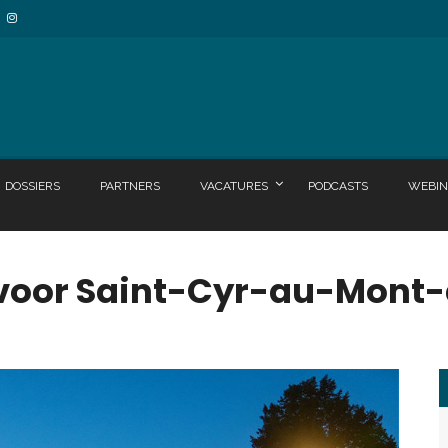
DOSSIERS
PARTNERS
VACATURES
PODCASTS
WEBIN
 voor Saint-Cyr-au-Mont-