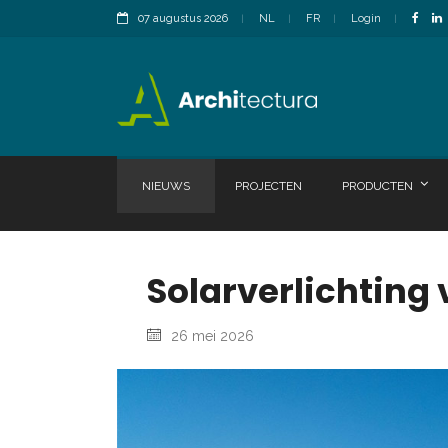
07 augustus 2026
NL
FR
Login
NIEUWS
PROJECTEN
PRODUCTEN
Solarverlichting
26 mei 2026