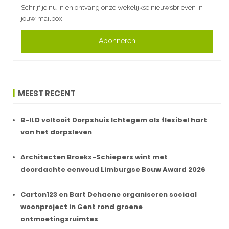
Schrijf je nu in en ontvang onze wekelijkse nieuwsbrieven in
jouw mailbox.
Abonneren
MEEST RECENT
B-ILD voltooit Dorpshuis Ichtegem als flexibel hart
van het dorpsleven
Architecten Broekx-Schiepers wint met
doordachte eenvoud Limburgse Bouw Award 2026
Carton123 en Bart Dehaene organiseren sociaal
woonproject in Gent rond groene
ontmoetingsruimtes