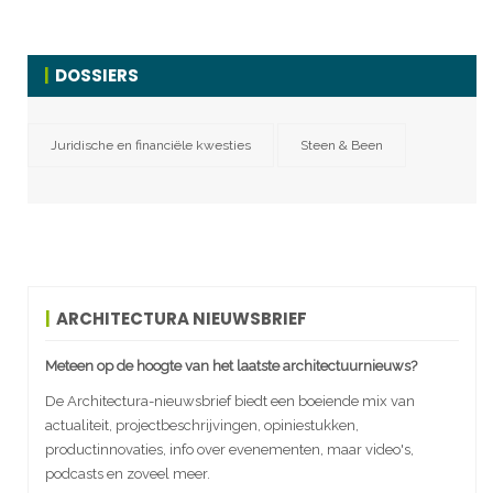
DOSSIERS
Juridische en financiële kwesties
Steen & Been
ARCHITECTURA NIEUWSBRIEF
Meteen op de hoogte van het laatste architectuurnieuws?
De Architectura-nieuwsbrief biedt een boeiende mix van
actualiteit, projectbeschrijvingen, opiniestukken,
productinnovaties, info over evenementen, maar video's,
podcasts en zoveel meer.