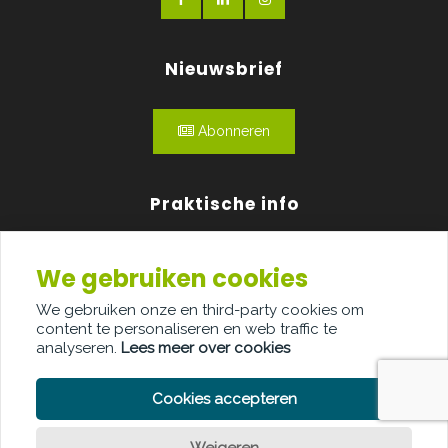
Nieuwsbrief
Abonneren
Praktische info
Agenda
We gebruiken cookies
Over ons
We gebruiken onze en third-party cookies om
content te personaliseren en web traffic te
Adverteren
analyseren.
Lees meer over cookies
Contact
Cookies accepteren