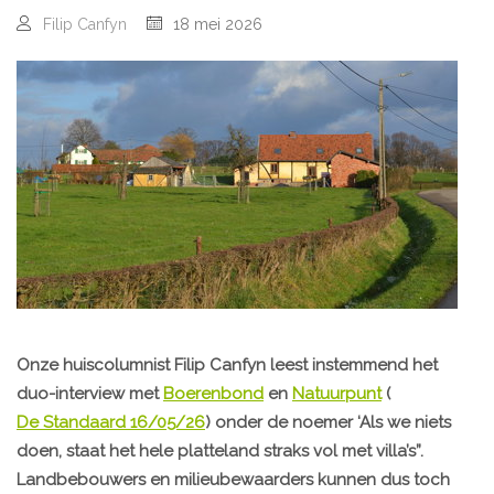
Filip Canfyn
18 mei 2026
Onze huiscolumnist Filip Canfyn leest instemmend het
duo-interview met
Boerenbond
en
Natuurpunt
(
De Standaard 16/05/26
) onder de noemer ‘Als we niets
doen, staat het hele platteland straks vol met villa’s”.
Landbebouwers en milieubewaarders kunnen dus toch