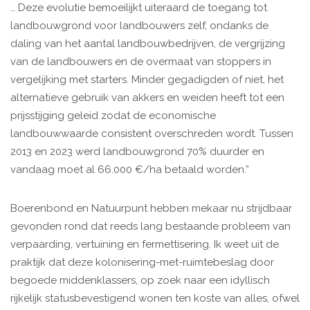
… Deze evolutie bemoeilijkt uiteraard de toegang tot
landbouwgrond voor landbouwers zelf, ondanks de
daling van het aantal landbouwbedrijven, de vergrijzing
van de landbouwers en de overmaat van stoppers in
vergelijking met starters. Minder gegadigden of niet, het
alternatieve gebruik van akkers en weiden heeft tot een
prijsstijging geleid zodat de economische
landbouwwaarde consistent overschreden wordt. Tussen
2013 en 2023 werd landbouwgrond 70% duurder en
vandaag moet al 66.000 €/ha betaald worden.”
Boerenbond en Natuurpunt hebben mekaar nu strijdbaar
gevonden rond dat reeds lang bestaande probleem van
verpaarding, vertuining en fermettisering. Ik weet uit de
praktijk dat deze kolonisering-met-ruimtebeslag door
begoede middenklassers, op zoek naar een idyllisch
rijkelijk statusbevestigend wonen ten koste van alles, ofwel