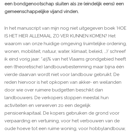
een bondgenootschap sluiten als ze (eindelijk eens) een
gemeenschappelijke vijand vinden.
In het manuscript van mijn nog niet uitgegeven boek ‘HOE
IS HET HIER ALLEMAAL ZO VER KUNNEN KOMEN? Het
waarom van onze huidige omgeving (ruimtelijke ordening,
wonen, mobiliteit, natuur, water, klimaat, beleid, …)’ schreef
ik eind vorig jaar: “45% van het Vlaams grondgebied heeft
een (theoretische) landbouwbestemming maar bijna één
vierde daarvan wordt niet voor landbouw gebruikt. De
reden hiervoor is het opkopen van akker- en weilanden
door wie over ruimere budgetten beschikt dan
landbouwers. De verkopers stoppen meestal hun
activiteiten en verwerven zo een degelijk
pensioenkapitaal. De kopers gebruiken de grond voor
verpaarding en vertuining, voor het verbouwen van de
oude hoeve tot een ruime woning, voor hobbylandbouw,