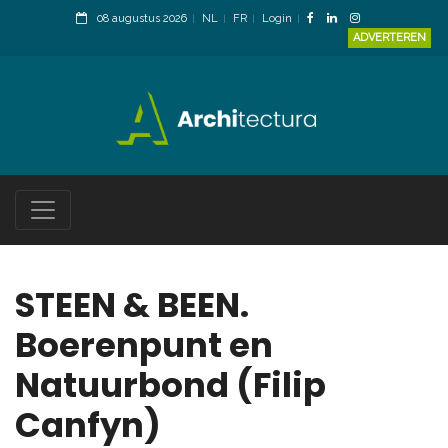
08 augustus 2026
NL
FR
Login
ADVERTEREN
STEEN & BEEN.
Boerenpunt en
Natuurbond (Filip
Canfyn)