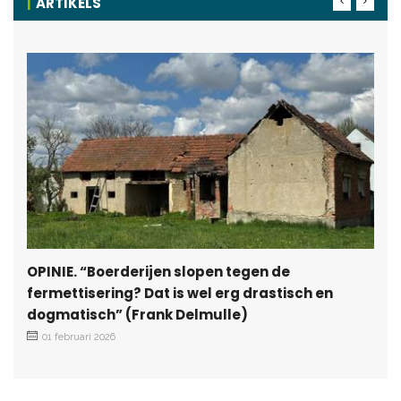
ARTIKELS
OPINIE. “Boerderijen slopen tegen de
fermettisering? Dat is wel erg drastisch en
dogmatisch” (Frank Delmulle)
01 februari 2026