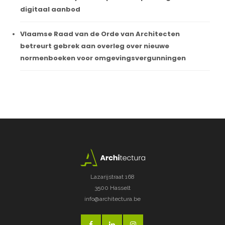
digitaal aanbod
Vlaamse Raad van de Orde van Architecten
betreurt gebrek aan overleg over nieuwe
normenboeken voor omgevingsvergunningen
Lazarijstraat 168
3500 Hasselt
info@architectura.be