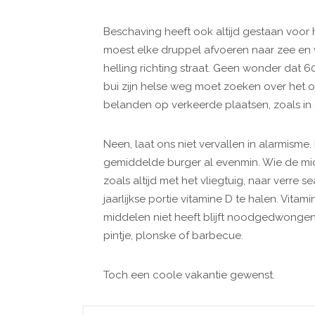
Beschaving heeft ook altijd gestaan voor
moest elke druppel afvoeren naar zee en
helling richting straat. Geen wonder dat 6
bui zijn helse weg moet zoeken over het o
belanden op verkeerde plaatsen, zoals in
Neen, laat ons niet vervallen in alarmisme
gemiddelde burger al evenmin. Wie de mid
zoals altijd met het vliegtuig, naar ver
jaarlijkse portie vitamine D te halen. Vitam
middelen niet heeft blijft noodgedwongen 
pintje, plonske of barbecue.
Toch een coole vakantie gewenst.