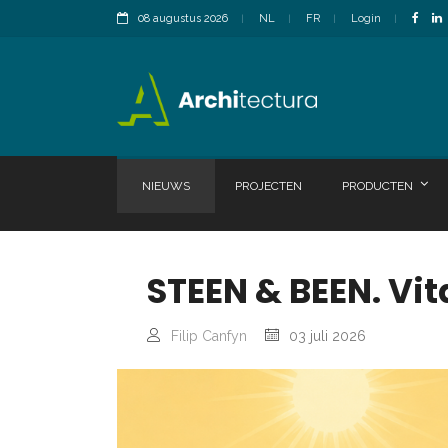
08 augustus 2026
NL
FR
Login
NIEUWS
PROJECTEN
PRODUCTEN
STEEN & BEEN. Vit
Filip Canfyn
03 juli 2026