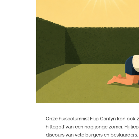
Onze huiscolumnist Filip Canfyn kon ook zi
hittegolf van een nog jonge zomer. Hij lie
discours van vele burgers en bestuurders.