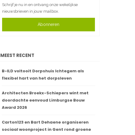
Schrijf je nu in en ontvang onze wekelijkse
nieuwsbrieven in jouw mailbox.
Abonneren
MEEST RECENT
B-ILD voltooit Dorpshuis Ichtegem als
flexibel hart van het dorpsleven
Architecten Broekx-Schiepers wint met
doordachte eenvoud Limburgse Bouw
Award 2026
Carton123 en Bart Dehaene organiseren
sociaal woonproject in Gent rond groene