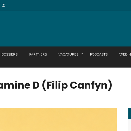
DOSSIERS
PARTNERS
VACATURES
PODCASTS
WEBIN
amine D (Filip Canfyn)