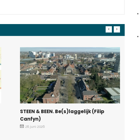
STEEN & BEEN. Be(s)laggelijk (Filip
Canfyn)
28 juni 2026