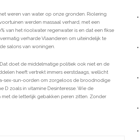
 het weren van water op onze gronden. Riolering
 voortuinen werden massaal verhard, met een
0% van het rioolwater regenwater is en dat een fikse
vermatig verharde Vlaanderen om uiteindelijk te
 de salons van woningen.
. Dat doet de middelmatige politiek ook niet en de
delen heeft vertrekt immers eerstdaags, wellicht
re sea-sex-sun-oorden om zorgeloos de broodnodige
ine D zoals in vitamine Desinteresse. Wie de
met de letterlijk gebakken peren zitten. Zonder