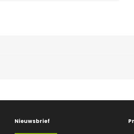
Nieuwsbrief
P