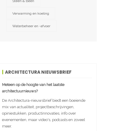
Steen & Been
Verwarming en koeling
Waterbeheer en -afvoer
ARCHITECTURA NIEUWSBRIEF
Meteen op de hoogte van het laatste
architectuurnieuws?
De Architectura-nieuwsbrief biedt een boeiende
mix van actualiteit, projectbeschrijvingen,
opiniestukken, productinnovaties, info over
evenementen, maar video's, podcasts en zoveel
meer.