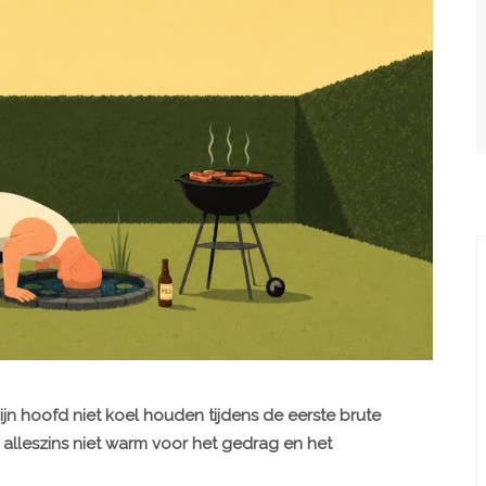
jn hoofd niet koel houden tijdens de eerste brute
p alleszins niet warm voor het gedrag en het