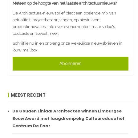
Meteen op de hoogte van het laatste architectuurnieuws?
De Architectura-nieuwsbrief biedt een boeiende mix van
actualiteit, projectbeschrijvingen, opiniestukken,
productinnovaties, info over evenementen, maar video's,
podcasts en zoveel meer.
Schrijf je nu in en ontvang onze wekelijkse nieuwsbrieven in
jouw mailbox.
Abonneren
MEEST RECENT
De Gouden Liniaal Architecten winnen Limburgse
Bouw Award met laagdrempelig Cultuureducatief
Centrum De Faar