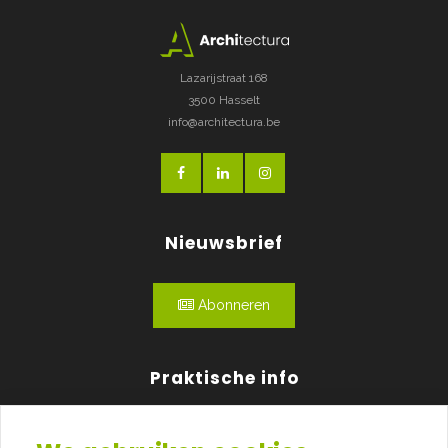
Lazarijstraat 168
3500 Hasselt
info@architectura.be
Nieuwsbrief
Abonneren
Praktische info
Agenda