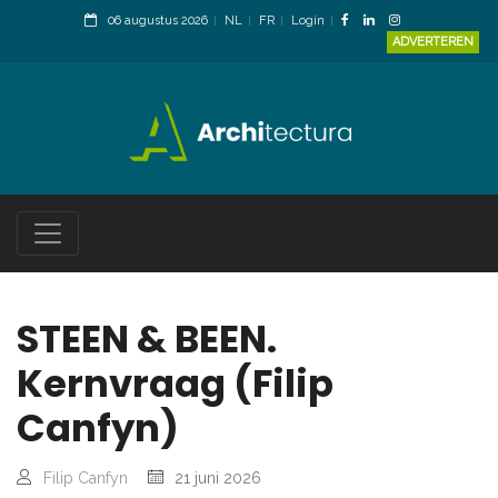
06 augustus 2026
NL
FR
Login
ADVERTEREN
STEEN & BEEN.
Kernvraag (Filip
Canfyn)
Filip Canfyn
21 juni 2026