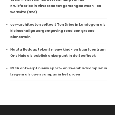
Kruitfabriek in Vilvoorde tot gemengde woon- en
werksite (a2o)
evr-architecten voltooit Ten Dries in Landegem als
kleinschalige zorgomgeving rond een groene
binnentuin
Nauta Bedaux tekent nieuw kind- en buurtcentrum
Ons Huis als publiek ankerpunt in de Seefhoek
ESSA ontwerpt nieuw sport- en zwembadcomplex in
Izegem als open campus in het groen