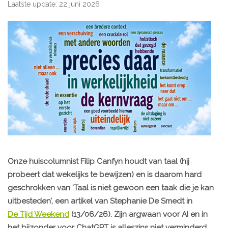
Laatste update: 22 juni 2026
Onze huiscolumnist Filip Canfyn houdt van taal (hij
probeert dat wekelijks te bewijzen) en is daarom hard
geschrokken van ‘Taal is niet gewoon een taak die je kan
uitbesteden’, een artikel van Stephanie De Smedt in
De Tijd Weekend
(13/06/26). Zijn argwaan voor AI en in
het bijzonder voor ChatGPT is alleszins niet verminderd.