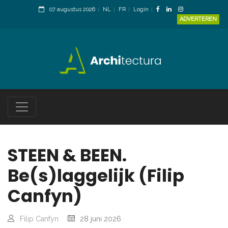
07 augustus 2026
NL
FR
Login
ADVERTEREN
STEEN & BEEN.
Be(s)laggelijk (Filip
Canfyn)
Filip Canfyn
28 juni 2026