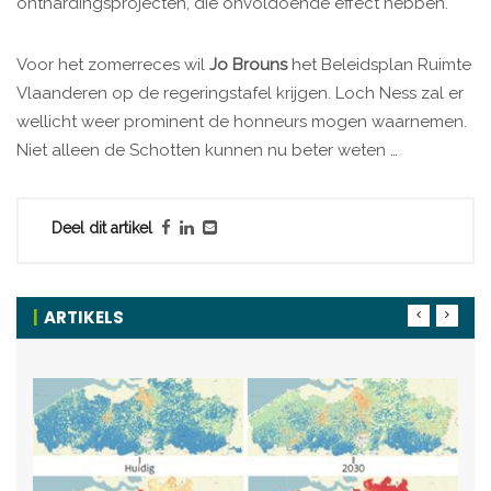
onthardingsprojecten, die onvoldoende effect hebben.
Voor het zomerreces wil
Jo Brouns
het Beleidsplan Ruimte
Vlaanderen op de regeringstafel krijgen. Loch Ness zal er
wellicht weer prominent de honneurs mogen waarnemen.
Niet alleen de Schotten kunnen nu beter weten …
Deel dit artikel
ARTIKELS