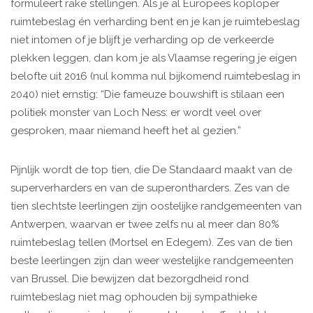
formuleert rake stellingen. Als je al Europees koploper
ruimtebeslag én verharding bent en je kan je ruimtebeslag
niet intomen of je blijft je verharding op de verkeerde
plekken leggen, dan kom je als Vlaamse regering je eigen
belofte uit 2016 (nul komma nul bijkomend ruimtebeslag in
2040) niet ernstig: “Die fameuze bouwshift is stilaan een
politiek monster van Loch Ness: er wordt veel over
gesproken, maar niemand heeft het al gezien.”
Pijnlijk wordt de top tien, die De Standaard maakt van de
superverharders en van de superontharders. Zes van de
tien slechtste leerlingen zijn oostelijke randgemeenten van
Antwerpen, waarvan er twee zelfs nu al meer dan 80%
ruimtebeslag tellen (Mortsel en Edegem). Zes van de tien
beste leerlingen zijn dan weer westelijke randgemeenten
van Brussel. Die bewijzen dat bezorgdheid rond
ruimtebeslag niet mag ophouden bij sympathieke