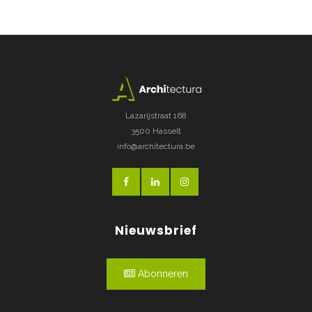
Lazarijstraat 168
3500 Hasselt
info@architectura.be
Nieuwsbrief
Abonneren