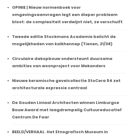
OPINIE | Nieuw normenboek voor
omgevingsaanvragen legt een dieper probleem
bloot: de complexiteit verdwijnt niet, ze verschuift
Tweede editie Stockmans Academie belicht de
mogelijkheden van kalkhennep (Tienen, 21/08)
Circulaire dakopbouw ondersteunt duurzame
ambities van woonproject voor Mekanders
Nieuwe keramische gevelcollectie StoCera 54 zet
architecturale expressie centraal
De Gouden Liniaal Architecten winnen Limburgse
Bouw Award met laagdrempelig Cultuureducatief
Centrum De Faar
BEELD/VERHAAL. Het Etnografisch Museum in