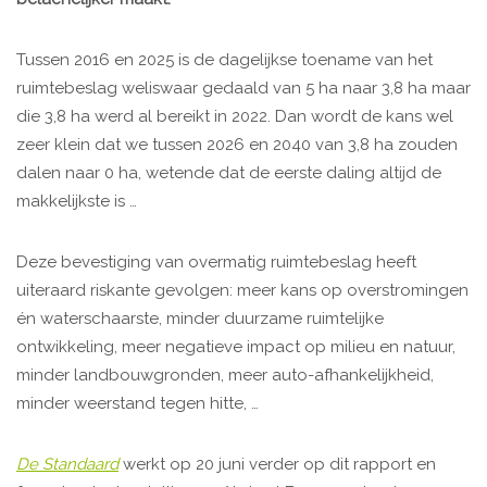
Tussen 2016 en 2025 is de dagelijkse toename van het
ruimtebeslag weliswaar gedaald van 5 ha naar 3,8 ha maar
die 3,8 ha werd al bereikt in 2022. Dan wordt de kans wel
zeer klein dat we tussen 2026 en 2040 van 3,8 ha zouden
dalen naar 0 ha, wetende dat de eerste daling altijd de
makkelijkste is …
Deze bevestiging van overmatig ruimtebeslag heeft
uiteraard riskante gevolgen: meer kans op overstromingen
én waterschaarste, minder duurzame ruimtelijke
ontwikkeling, meer negatieve impact op milieu en natuur,
minder landbouwgronden, meer auto-afhankelijkheid,
minder weerstand tegen hitte, …
De Standaard
werkt op 20 juni verder op dit rapport en