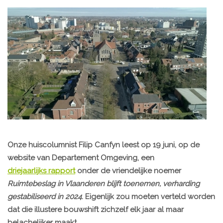
Onze huiscolumnist Filip Canfyn leest op 19 juni, op de
website van Departement Omgeving, een
driejaarlijks rapport
onder de vriendelijke noemer
Ruimtebeslag in Vlaanderen blijft toenemen, verharding
gestabiliseerd in 2024
. Eigenlijk zou moeten verteld worden
dat die illustere bouwshift zichzelf elk jaar al maar
belachelijker maakt.