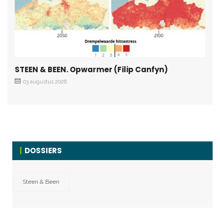
STEEN & BEEN. Opwarmer (Filip Canfyn)
03 augustus 2026
DOSSIERS
Steen & Been