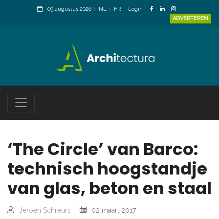
09 augustus 2026
NL
FR
Login
ADVERTEREN
‘The Circle’ van Barco:
technisch hoogstandje
van glas, beton en staal
Jeroen Schreurs
02 maart 2017