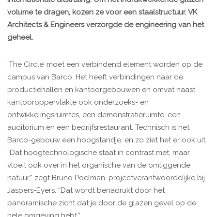
volume te dragen, kozen ze voor een staalstructuur. VK
Architects & Engineers verzorgde de engineering van het
geheel.
‘The Circle’ moet een verbindend element worden op de
campus van Barco. Het heeft verbindingen naar de
productiehallen en kantoorgebouwen en omvat naast
kantooroppervlakte ook onderzoeks- en
ontwikkelingsruimtes, een demonstratieruimte, een
auditorium en een bedrijfsrestaurant. Technisch is het
Barco-gebouw een hoogstandje, en zo ziet het er ook uit.
“Dat hoogtechnologische staat in contrast met, maar
vloeit ook over in het organische van de omliggende
natuur,” zegt Bruno Poelman, projectverantwoordelijke bij
Jaspers-Eyers. “Dat wordt benadrukt door het
panoramische zicht dat je door de glazen gevel op de
hele omgeving hebt.”