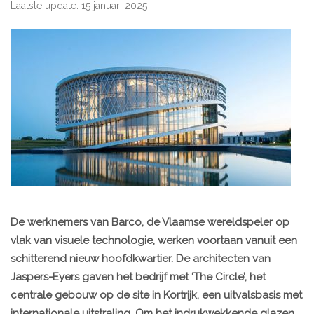
Laatste update: 15 januari 2025
De werknemers van Barco, de Vlaamse wereldspeler op
vlak van visuele technologie, werken voortaan vanuit een
schitterend nieuw hoofdkwartier. De architecten van
Jaspers-Eyers gaven het bedrijf met ‘The Circle’, het
centrale gebouw op de site in Kortrijk, een uitvalsbasis met
internationale uitstraling. Om het indrukwekkende glazen