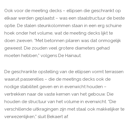
Ook voor de meeting decks – ellipsen die geschrankt op
elkaar werden geplaatst – was een staalstructuur de beste
optie. De stalen steunkolommen staan in een erg schuine
hoek onder het volume, wat de meeting decks lijkt te
doen zweven. “Met betonnen pilaren was dat onmogelijk
geweest. Die zouden veel grotere diameters gehad
moeten hebben,” volgens De Hainaut.
De geschrankte opstelling van de ellipsen vormt terrassen
waaruit passerelles – die de meetings decks ook de
nodige stabiliteit geven en in evenwicht houden –
vertrekken naar de vaste kernen van het gebouw. Die
houden de structuur van het volume in evenwicht. “Die
verschillende uitkragingen zijn met staal ook makkelijker te
verwezenlijken,” sluit Bekaert af.