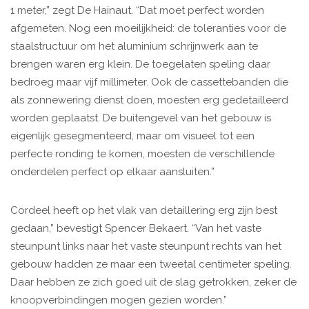
1 meter,” zegt De Hainaut. “Dat moet perfect worden
afgemeten. Nog een moeilijkheid: de toleranties voor de
staalstructuur om het aluminium schrijnwerk aan te
brengen waren erg klein. De toegelaten speling daar
bedroeg maar vijf millimeter. Ook de cassettebanden die
als zonnewering dienst doen, moesten erg gedetailleerd
worden geplaatst. De buitengevel van het gebouw is
eigenlijk gesegmenteerd, maar om visueel tot een
perfecte ronding te komen, moesten de verschillende
onderdelen perfect op elkaar aansluiten.”
Cordeel heeft op het vlak van detaillering erg zijn best
gedaan,” bevestigt Spencer Bekaert. “Van het vaste
steunpunt links naar het vaste steunpunt rechts van het
gebouw hadden ze maar een tweetal centimeter speling.
Daar hebben ze zich goed uit de slag getrokken, zeker de
knoopverbindingen mogen gezien worden.”