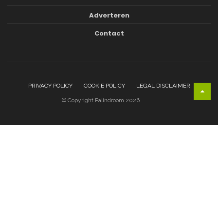
Adverteren
Contact
PRIVACY POLICY
COOKIE POLICY
LEGAL DISCLAIMER
© Copyright Palindroom 2026