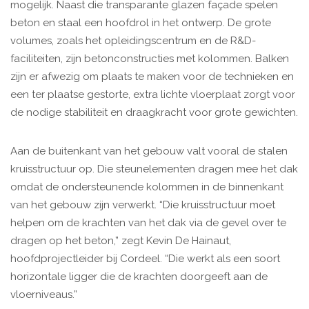
mogelijk. Naast die transparante glazen façade spelen
beton en staal een hoofdrol in het ontwerp. De grote
volumes, zoals het opleidingscentrum en de R&D-
faciliteiten, zijn betonconstructies met kolommen. Balken
zijn er afwezig om plaats te maken voor de technieken en
een ter plaatse gestorte, extra lichte vloerplaat zorgt voor
de nodige stabiliteit en draagkracht voor grote gewichten.
Aan de buitenkant van het gebouw valt vooral de stalen
kruisstructuur op. Die steunelementen dragen mee het dak
omdat de ondersteunende kolommen in de binnenkant
van het gebouw zijn verwerkt. “Die kruisstructuur moet
helpen om de krachten van het dak via de gevel over te
dragen op het beton,” zegt Kevin De Hainaut,
hoofdprojectleider bij Cordeel. “Die werkt als een soort
horizontale ligger die de krachten doorgeeft aan de
vloerniveaus.”