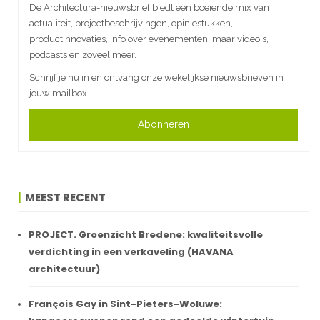
De Architectura-nieuwsbrief biedt een boeiende mix van
actualiteit, projectbeschrijvingen, opiniestukken,
productinnovaties, info over evenementen, maar video's,
podcasts en zoveel meer.
Schrijf je nu in en ontvang onze wekelijkse nieuwsbrieven in
jouw mailbox.
Abonneren
MEEST RECENT
PROJECT. Groenzicht Bredene: kwaliteitsvolle
verdichting in een verkaveling (HAVANA
architectuur)
François Gay in Sint-Pieters-Woluwe: