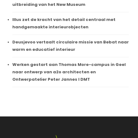
uitbreiding van het New Museum
Illus zet de kracht van het detail centraal met
handgemaakte interieurobjecten
Deusjevoo vertaalt circulaire missie van Bebat naar
warm en educatief interieur
Werken gestart aan Thomas More-campus in Geel
naar ontwerp van a2o architecten en
Ontwerpatelier Peter Jannes I DMT