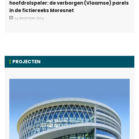
hoofdrolspeler: de verborgen (Vlaamse) parels
in de fictiereeks Moresnet
14 december 2024
PROJECTEN