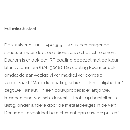
Esthetisch staal
De staalstructuur – type 355 – is dus een dragende
structuur, maar doet ook dienst als esthetisch element.
Daarom is er ook een RF-coating opgezet met de kleur
blank aluminium (RAL 9006). Die coating kwam er ook
omdat de aanwezige vijver makkelijker corrosie
veroorzaakt. “Maar die coating schiep ook moeilijkheden,”
zegt De Hainaut. “In een bouwproces is er altijd wel
beschadiging van schilderwerk. Plaatselijk herstellen is
lastig, onder andere door de metaaldeeltjes in de verf.
Dan moet je vaak het hele element opnieuw bespuiten.”