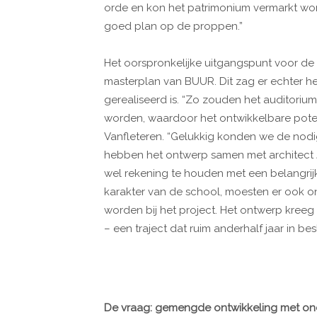
orde en kon het patrimonium vermarkt wo
goed plan op de proppen.”
Het oorspronkelijke uitgangspunt voor de 
masterplan van BUUR. Dit zag er echter he
gerealiseerd is. “Zo zouden het auditor
worden, waardoor het ontwikkelbare potenti
Vanfleteren. “Gelukkig konden we de no
hebben het ontwerp samen met architect J
wel rekening te houden met een belangrijk
karakter van de school, moesten er ook on
worden bij het project. Het ontwerp kreeg 
– een traject dat ruim anderhalf jaar in be
De vraag: gemengde ontwikkeling met ond