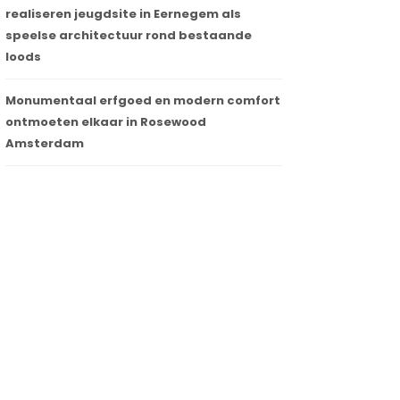
realiseren jeugdsite in Eernegem als
speelse architectuur rond bestaande
loods
Monumentaal erfgoed en modern comfort
ontmoeten elkaar in Rosewood
Amsterdam