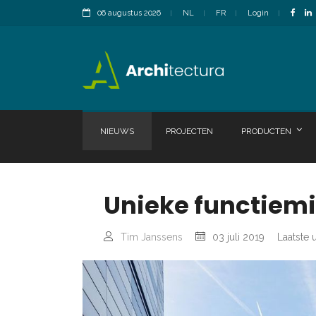
06 augustus 2026
NL
FR
Login
NIEUWS
PROJECTEN
PRODUCTEN
Unieke functiemi
Tim Janssens
03 juli 2019
Laatste 