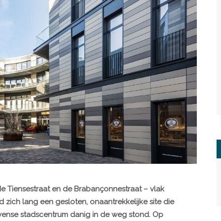
de Tiensestraat en de Brabançonnestraat – vlak
ich lang een gesloten, onaantrekkelijke site die
vense stadscentrum danig in de weg stond. Op