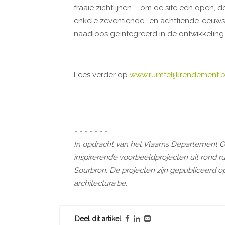
fraaie zichtlijnen – om de site een open,
enkele zeventiende- en achttiende-eeuwse 
naadloos geïntegreerd in de ontwikkeling.
Lees verder op
www.ruimtelijkrendement.
- - - - - - -
In opdracht van het Vlaams Departement
inspirerende voorbeeldprojecten uit rond ru
Sourbron. De projecten zijn gepubliceerd 
architectura.be.
Deel dit artikel