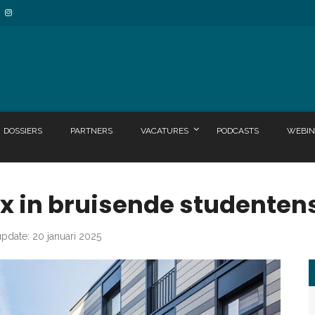
DOSSIERS
PARTNERS
VACATURES
PODCASTS
WEBIN
x in bruisende studenten
update: 20 januari 2025