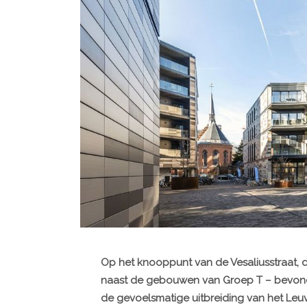
Op het knooppunt van de Vesaliusstraat, 
naast de gebouwen van Groep T – bevond z
de gevoelsmatige uitbreiding van het Leu