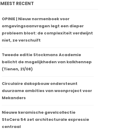
MEEST RECENT
OPINIE | Nieuw normenboek voor
omgevingsaanvragen legt een dieper
probleem bloot: de complexiteit verdwijnt
niet, ze verschuift
Tweede editie Stockmans Academie
belicht de mogelijkheden van kalkhennep
(Tienen, 21/08)
Circulaire dakopbouw ondersteunt
duurzame ambities van woonproject voor
Mekanders
Nieuwe keramische gevelcollectie
StoCera 54 zet architecturale expressie
centraal