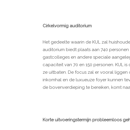
Cirkelvormig auditorium
Het gedeelte waarin de KUL zal huishouden
auditorium biedt plaats aan 740 personen 
gastcolleges en andere speciale aangel
capaciteit van 70 en 150 personen. KUL is 
ze uitbaten. De focus zal er vooral liggen 
inkomhal en de luxueuze foyer kunnen teve
de bovenverdieping te bereiken, komt naar
Korte uitvoeringstermijn probleemloos ge