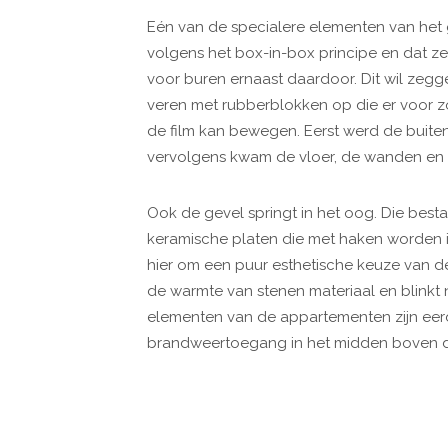
Eén van de specialere elementen van het
volgens het box-in-box principe en dat ze
voor buren ernaast daardoor. Dit wil zegg
veren met rubberblokken op die er voor zo
de film kan bewegen. Eerst werd de buite
vervolgens kwam de vloer, de wanden en 
Ook de gevel springt in het oog. Die bestaa
keramische platen die met haken worden in
hier om een puur esthetische keuze van de
de warmte van stenen materiaal en blinkt 
elementen van de appartementen zijn eer
brandweertoegang in het midden boven de