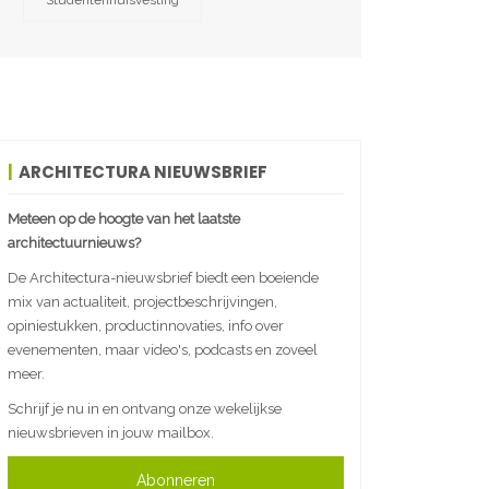
Studentenhuisvesting
ARCHITECTURA NIEUWSBRIEF
Meteen op de hoogte van het laatste
architectuurnieuws?
De Architectura-nieuwsbrief biedt een boeiende
mix van actualiteit, projectbeschrijvingen,
opiniestukken, productinnovaties, info over
evenementen, maar video's, podcasts en zoveel
meer.
Schrijf je nu in en ontvang onze wekelijkse
nieuwsbrieven in jouw mailbox.
Abonneren