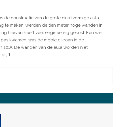
 de constructie van de grote cirkelvormige aula.
ing te maken, werden de tien meter hoge wanden in
ing hiervan heeft veel engineering gekost. Een van
te pas kwamen, was de mobiele kraan in de
an 2015. De wanden van de aula worden niet
lijft.