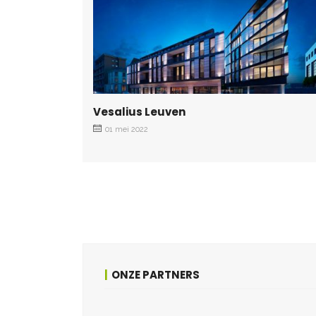
Vesalius Leuven
01 mei 2022
ONZE PARTNERS