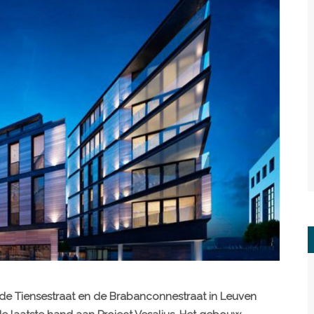
 de Tiensestraat en de Brabanconnestraat in Leuven