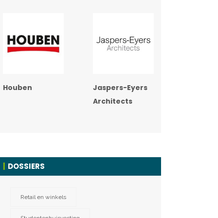
Houben
Jaspers-Eyers
Architects
DOSSIERS
Retail en winkels