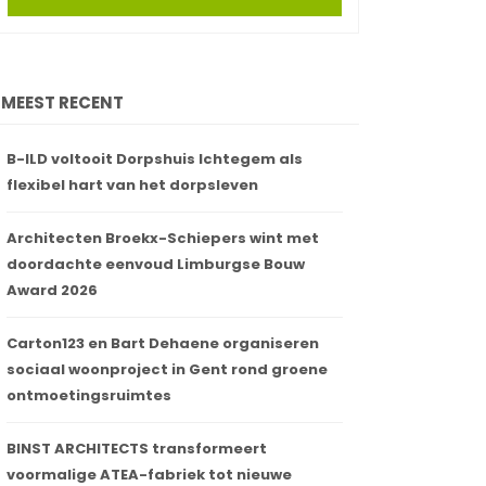
MEEST RECENT
B-ILD voltooit Dorpshuis Ichtegem als
flexibel hart van het dorpsleven
Architecten Broekx-Schiepers wint met
doordachte eenvoud Limburgse Bouw
Award 2026
Carton123 en Bart Dehaene organiseren
sociaal woonproject in Gent rond groene
ontmoetingsruimtes
BINST ARCHITECTS transformeert
voormalige ATEA-fabriek tot nieuwe