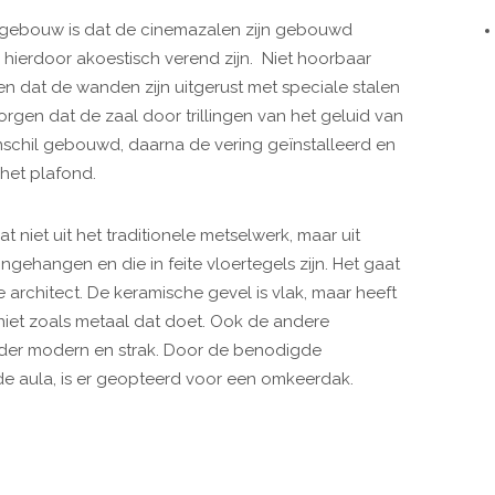
 gebouw is dat de cinemazalen zijn gebouwd
 hierdoor akoestisch verend zijn. Niet hoorbaar
en dat de wanden zijn uitgerust met speciale stalen
rgen dat de zaal door trillingen van het geluid van
nschil gebouwd, daarna de vering geïnstalleerd en
het plafond.
t niet uit het traditionele metselwerk, maar uit
gehangen en die in feite vloertegels zijn. Het gaat
 architect. De keramische gevel is vlak, maar heeft
niet zoals metaal dat doet. Ook de andere
der modern en strak. Door de benodigde
 aula, is er geopteerd voor een omkeerdak.