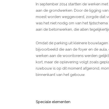
In september 2014 startten de werken met
aan de grondwerken. Door de ligging va
moest worden weggevoerd, zorgde dat vo
was het niet nodig om van het tijdschema
aan de betonwerken, die allen tegelijkerti
Omdat de parking uit kleinere bouwlagen b
bijvoorbeeld die aan de foyer en de aula
werken aan de woontorens werden gelijktijdi
kort, maar de oplevering volgt zoals gepl
ruwbouw is op dit moment afgerond, mome
binnenkant van het gebouw.
Speciale elementen