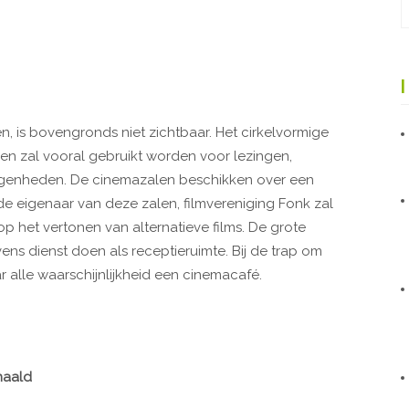
, is bovengronds niet zichtbaar. Het cirkelvormige
en zal vooral gebruikt worden voor lezingen,
egenheden. De cinemazalen beschikken over een
de eigenaar van deze zalen, filmvereniging Fonk zal
op het vertonen van alternatieve films. De grote
ns dienst doen als receptieruimte. Bij de trap om
 alle waarschijnlijkheid een cinemacafé.
haald