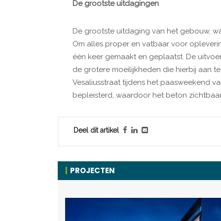
De grootste uitdagingen
De grootste uitdaging van het gebouw, was
Om alles proper en vatbaar voor oplever
één keer gemaakt en geplaatst. De uitvoer
de grotere moeilijkheden die hierbij aan 
Vesaliusstraat tijdens het paasweekend v
bepleisterd, waardoor het beton zichtbaar b
Deel dit artikel
PROJECTEN