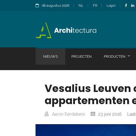
08 augustus 2026
NL
FR
Login
NIEUWS
PROJECTEN
PRODUCTEN
Vesalius Leuven
appartementen 
Aaron Eerdekens
23 juni 2016
Laat