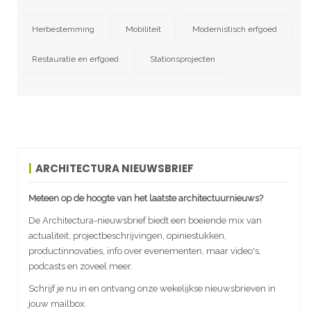
Herbestemming
Mobiliteit
Modernistisch erfgoed
Restauratie en erfgoed
Stationsprojecten
ARCHITECTURA NIEUWSBRIEF
Meteen op de hoogte van het laatste architectuurnieuws?
De Architectura-nieuwsbrief biedt een boeiende mix van
actualiteit, projectbeschrijvingen, opiniestukken,
productinnovaties, info over evenementen, maar video's,
podcasts en zoveel meer.
Schrijf je nu in en ontvang onze wekelijkse nieuwsbrieven in
jouw mailbox.