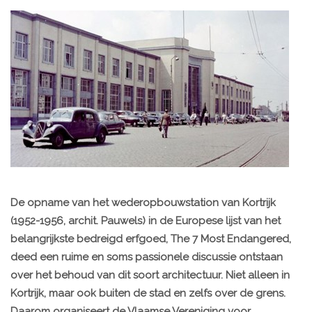
De opname van het wederopbouwstation van Kortrijk
(1952-1956, archit. Pauwels) in de Europese lijst van het
belangrijkste bedreigd erfgoed, The 7 Most Endangered,
deed een ruime en soms passionele discussie ontstaan
over het behoud van dit soort architectuur. Niet alleen in
Kortrijk, maar ook buiten de stad en zelfs over de grens.
Daarom organiseert de Vlaamse Vereniging voor