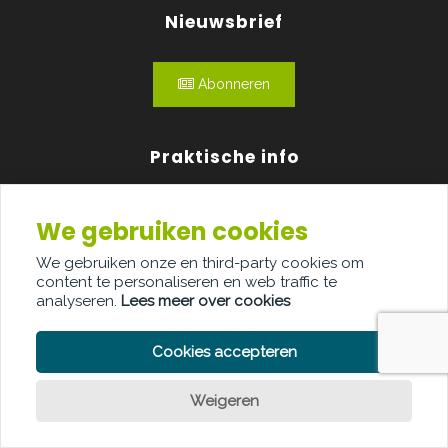
Nieuwsbrief
Abonneren
Praktische info
Agenda
We gebruiken cookies
Over ons
We gebruiken onze en third-party cookies om
content te personaliseren en web traffic te
Adverteren
analyseren.
Lees meer over cookies
Contact
Cookies accepteren
Weigeren
PRIVACY POLICY
COOKIE POLICY
LEGAL DISCLAIMER