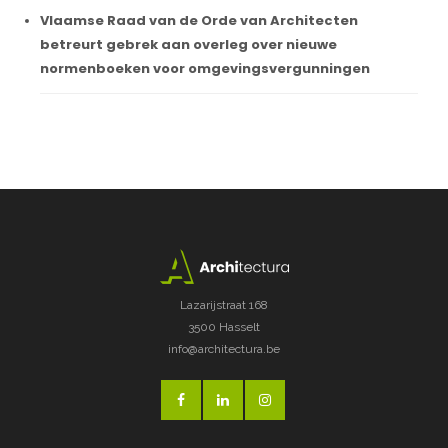
Vlaamse Raad van de Orde van Architecten
betreurt gebrek aan overleg over nieuwe
normenboeken voor omgevingsvergunningen
Lazarijstraat 168
3500 Hasselt
info@architectura.be