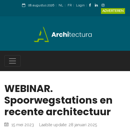
08 augustus 2026
NL
FR
Login
ADVERTEREN
WEBINAR.
Spoorwegstations en
recente architectuur
15 mei 2023
Laatste update: 28 januari 2025