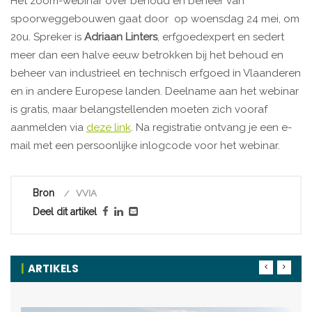
Het zoom-webinar over behoud en beheer van
spoorweggebouwen gaat door op woensdag 24 mei, om
20u. Spreker is
Adriaan Linters
, erfgoedexpert en sedert
meer dan een halve eeuw betrokken bij het behoud en
beheer van industrieel en technisch erfgoed in Vlaanderen
en in andere Europese landen. Deelname aan het webinar
is gratis, maar belangstellenden moeten zich vooraf
aanmelden via
deze link
. Na registratie ontvang je een e-
mail met een persoonlijke inlogcode voor het webinar.
Bron
VVIA
Deel dit artikel
ARTIKELS