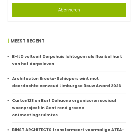
Abonneren
MEEST RECENT
B-ILD voltooit Dorpshuis Ichtegem als flexibel hart
van het dorpsleven
Architecten Broekx-Schiepers wint met
doordachte eenvoud Limburgse Bouw Award 2026
Carton123 en Bart Dehaene organiseren sociaal
woonproject in Gent rond groene
ontmoetingsruimtes
BINST ARCHITECTS transformeert voormalige ATEA-