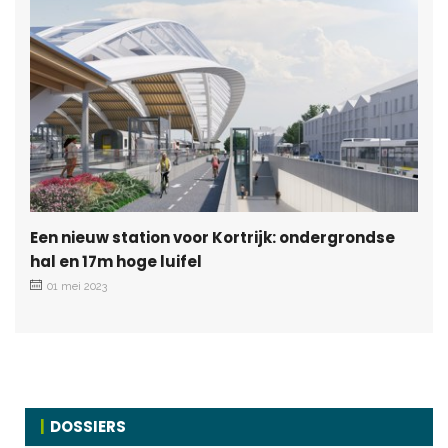
Een nieuw station voor Kortrijk: ondergrondse
hal en 17m hoge luifel
01 mei 2023
DOSSIERS