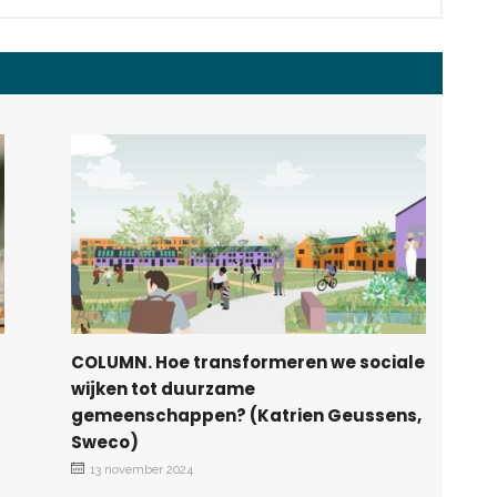
COLUMN. Hoe transformeren we sociale
wijken tot duurzame
gemeenschappen? (Katrien Geussens,
Sweco)
13 november 2024