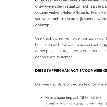
ordening. Geconfronteerd met klimaat- en 
ontwikkelen die in staat zijn zich aan te 
column verkent Hélène Rillaerts, Team Ma
van veerkracht in de praktijk kunnen wor
ontwerp.
Veerkracht is het vermogen om zich voor t
herstellen en beter aan te passen aan ong
concept in alle projecten: verder dan alle
aanpasbare systemen.
DRIE STAPPEN VAN ACTIE VOOR VEER
Om veerkrachtige projecten te ontwikkele
Minimaliseer impact
: Dit houdt in da
specifieke situatie wordt verbeterd d