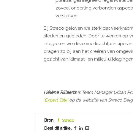
plaatse, geïntegreerd regenwaterbe
zoveel onderling verbonden aspecten
versterken.
Bij Sweco geloven we sterk dat veerkracht
steden en gebieden. Door te werken op ver
integreren we deze veerkrachtprincipes in 
dragen zo bij aan het creëren van omgevi
gezicht van klimaat- en milieu-uitdagingen
Hélène Rillaerts
is Team Manager Urban Pro
'Expert Talk'
op de website van Sweco Belg
Bron
Sweco
Deel dit artikel