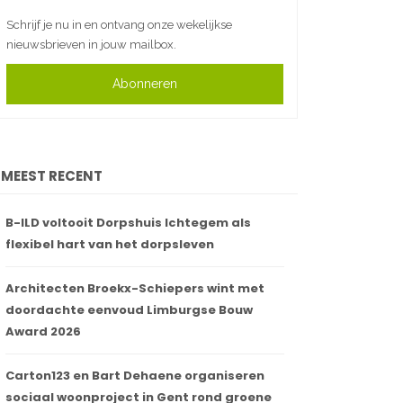
Schrijf je nu in en ontvang onze wekelijkse
nieuwsbrieven in jouw mailbox.
Abonneren
MEEST RECENT
B-ILD voltooit Dorpshuis Ichtegem als
flexibel hart van het dorpsleven
Architecten Broekx-Schiepers wint met
doordachte eenvoud Limburgse Bouw
Award 2026
Carton123 en Bart Dehaene organiseren
sociaal woonproject in Gent rond groene