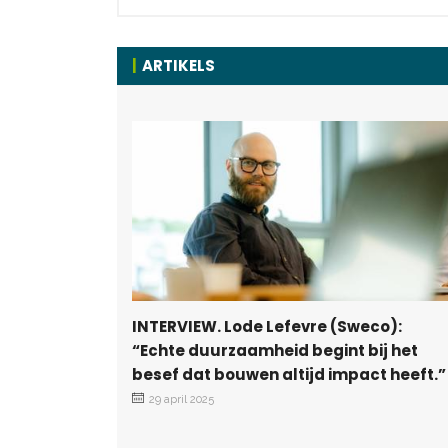
ARTIKELS
INTERVIEW. Lode Lefevre (Sweco):
“Echte duurzaamheid begint bij het
besef dat bouwen altijd impact heeft.”
29 april 2025