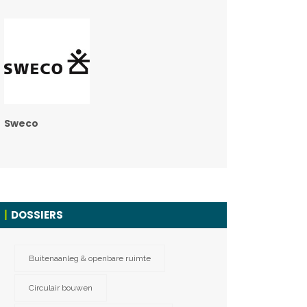
Sweco
DOSSIERS
Buitenaanleg & openbare ruimte
Circulair bouwen