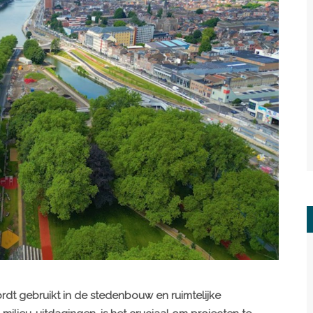
ordt gebruikt in de stedenbouw en ruimtelijke