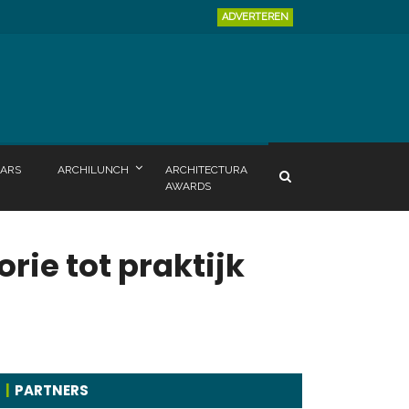
ADVERTEREN
ARS
ARCHILUNCH
ARCHITECTURA
AWARDS
rie tot praktijk
PARTNERS