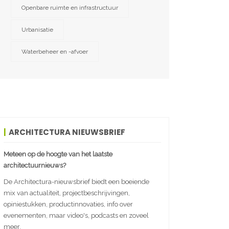
Openbare ruimte en infrastructuur
Urbanisatie
Waterbeheer en -afvoer
ARCHITECTURA NIEUWSBRIEF
Meteen op de hoogte van het laatste
architectuurnieuws?
De Architectura-nieuwsbrief biedt een boeiende
mix van actualiteit, projectbeschrijvingen,
opiniestukken, productinnovaties, info over
evenementen, maar video's, podcasts en zoveel
meer.