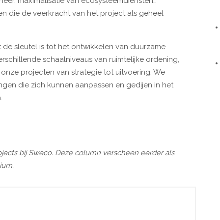
heer, maximalisatie van ecosysteemdiensten…
 die de veerkracht van het project als geheel
 de sleutel is tot het ontwikkelen van duurzame
schillende schaalniveaus van ruimtelijke ordening,
onze projecten van strategie tot uitvoering. We
ngen die zich kunnen aanpassen en gedijen in het
.
jects bij Sweco. Deze column verscheen eerder als
ium.