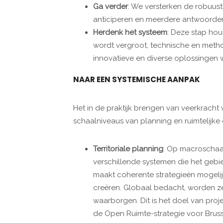
Ga verder
: We versterken de robuus
anticiperen en meerdere antwoorden
Herdenk het systeem
: Deze stap hou
wordt vergroot, technische en met
innovatieve en diverse oplossinge
NAAR EEN SYSTEMISCHE AANPAK
Het in de praktijk brengen van veerkracht
schaalniveaus van planning en ruimtelijke 
Territoriale planning
: Op macroschaal 
verschillende systemen die het gebi
maakt coherente strategieën mogel
creëren. Globaal bedacht, worden z
waarborgen. Dit is het doel van pro
de Open Ruimte-strategie voor Brusse