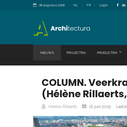
08 augustus 2026
NL
FR
Login
NIEUWS
PROJECTEN
PRODUCTEN
COLUMN. Veerkrac
(Hélène Rillaerts
Hélène Rillaerts
16 juni 2025
Laatst