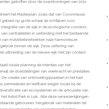
enten getroffen door de overstromingen van 2021
streert het Masterplan, zoals dat van Coronmeuse
 gebied op grote schaal de richtlijnen voor
integratie van de wijk in de ecologische corridors
n van centraliteiten in verbinding met het bestaande
chie van mobiliteitsnetwerken naar harmonieuze
n gebruik binnen de wijk. Deze oefening van
 uitbreiding van de nieuwe wijk met zijn context
taalt lokale planning de intenties van het
rwijl de doelstellingen van veerkracht en prestaties
De creatie van ontmoetingsplaatsen in het hart
nte, permeabele en leefbare wegen (zoals bij de
diversificatie van ecosystemen en de articulatie van
 het Astrid Park in Luik… Alle deze verwezenlijkingen
staande gebouwen, hergebruik van materialen ter