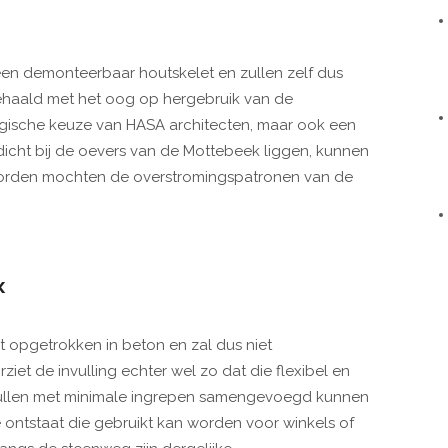
n demonteerbaar houtskelet en zullen zelf dus
ehaald met het oog op hergebruik van de
ogische keuze van HASA architecten, maar ook een
icht bij de oevers van de Mottebeek liggen, kunnen
worden mochten de overstromingspatronen van de
K
 opgetrokken in beton en zal dus niet
iet de invulling echter wel zo dat die flexibel en
ullen met minimale ingrepen samengevoegd kunnen
 ontstaat die gebruikt kan worden voor winkels of