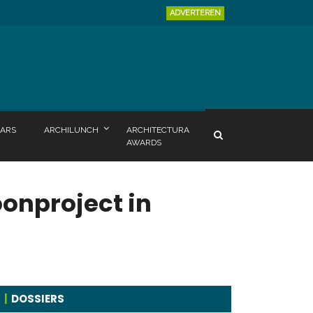
ADVERTEREN
ARS
ARCHILUNCH
ARCHITECTURA
AWARDS
onproject in
DOSSIERS