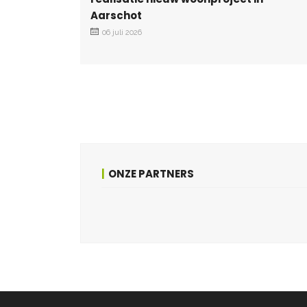
Aarschot
06 juli 2026
ONZE PARTNERS