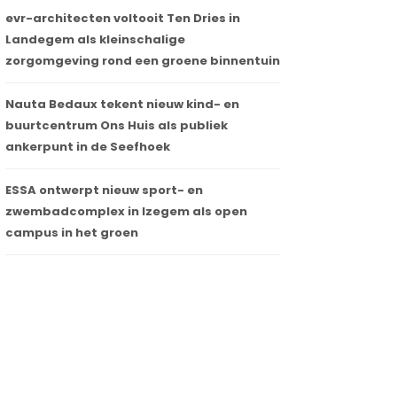
evr-architecten voltooit Ten Dries in
Landegem als kleinschalige
zorgomgeving rond een groene binnentuin
Nauta Bedaux tekent nieuw kind- en
buurtcentrum Ons Huis als publiek
ankerpunt in de Seefhoek
ESSA ontwerpt nieuw sport- en
zwembadcomplex in Izegem als open
campus in het groen