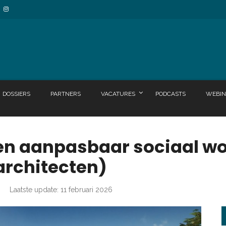
DOSSIERS
PARTNERS
VACATURES
PODCASTS
WEBIN
n aanpasbaar sociaal wo
architecten)
3
Laatste update: 11 februari 2026