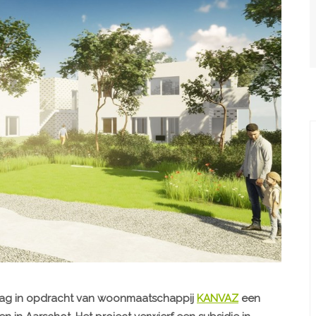
mag in opdracht van woonmaatschappij
KANVAZ
een