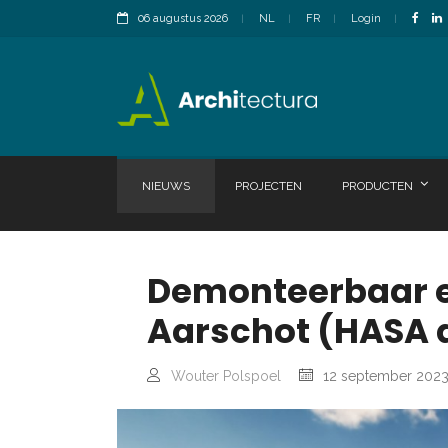
06 augustus 2026
NL
FR
Login
NIEUWS
PROJECTEN
PRODUCTEN
Demonteerbaar e
Aarschot (HASA 
Wouter Polspoel
12 september 202