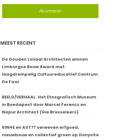
Abonneren
MEEST RECENT
De Gouden Liniaal Architecten winnen
Limburgse Bouw Award met
laagdrempelig Cultuureducatief Centrum
De Faar
BEELD/VERHAAL. Het Etnografisch Museum
in Boedapest door Marcel Ferencz en
Napur Architect (Gie Bresseleers)
51N4E en AST77 verweven erfgoed,
nieuwbouw en collectief groen op Donysite