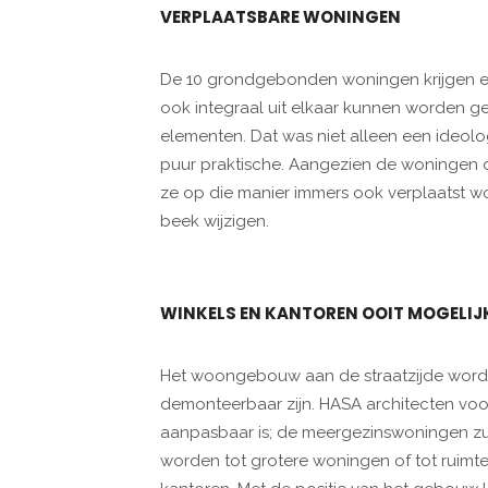
VERPLAATSBARE WONINGEN
De 10 grondgebonden woningen krijgen ee
ook integraal uit elkaar kunnen worden g
elementen. Dat was niet alleen een ideol
puur praktische. Aangezien de woningen d
ze op die manier immers ook verplaatst 
beek wijzigen.
WINKELS EN KANTOREN OOIT MOGELIJ
Het woongebouw aan de straatzijde wordt
demonteerbaar zijn. HASA architecten voorz
aanpasbaar is; de meergezinswoningen z
worden tot grotere woningen of tot ruimte