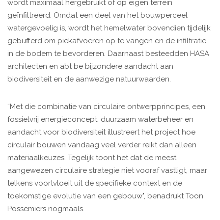
wordt maximaal hergebruikt of op eigen terrein
geïnfiltreerd. Omdat een deel van het bouwperceel
watergevoelig is, wordt het hemelwater bovendien tijdelijk
gebufferd om piekafvoeren op te vangen en de infiltratie
in de bodem te bevorderen. Daarnaast besteedden HASA
architecten en abt be bijzondere aandacht aan
biodiversiteit en de aanwezige natuurwaarden.
“Met die combinatie van circulaire ontwerpprincipes, een
fossielvrij energieconcept, duurzaam waterbeheer en
aandacht voor biodiversiteit illustreert het project hoe
circulair bouwen vandaag veel verder reikt dan alleen
materiaalkeuzes. Tegelijk toont het dat de meest
aangewezen circulaire strategie niet vooraf vastligt, maar
telkens voortvloeit uit de specifieke context en de
toekomstige evolutie van een gebouw", benadrukt Toon
Possemiers nogmaals.