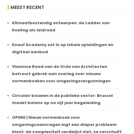
MEEST RECENT
Klimaatbestendig ontwerpen: de Ladder van
Koeling als leidraad
Knauf Academy zet in op lokale opleidingen en
digitaal aanbod
Vlaamse Raad van de Orde van Architecten
betreurt gebrek aan overleg over nieuwe
normenboeken voor omgevingsvergunningen
Circulair bouwen in de publieke sector: Brussel
maakt balans op na vijf jaar begeleiding
OPINIE | Nieuw normenboek voor
omgevingsaanvragen legt een dieper probleem
bloot: de complexiteit verdwijnt niet, ze verschuift