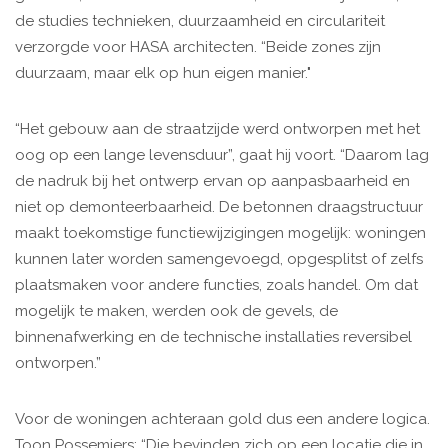
de studies technieken, duurzaamheid en circulariteit
verzorgde voor HASA architecten. “Beide zones zijn
duurzaam, maar elk op hun eigen manier."
“Het gebouw aan de straatzijde werd ontworpen met het
oog op een lange levensduur”, gaat hij voort. “Daarom lag
de nadruk bij het ontwerp ervan op aanpasbaarheid en
niet op demonteerbaarheid. De betonnen draagstructuur
maakt toekomstige functiewijzigingen mogelijk: woningen
kunnen later worden samengevoegd, opgesplitst of zelfs
plaatsmaken voor andere functies, zoals handel. Om dat
mogelijk te maken, werden ook de gevels, de
binnenafwerking en de technische installaties reversibel
ontworpen.”
Voor de woningen achteraan gold dus een andere logica.
Toon Possemiers: “Die bevinden zich op een locatie die in