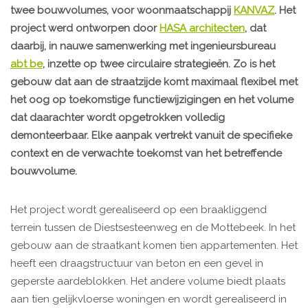
twee bouwvolumes, voor woonmaatschappij
KANVAZ
. Het
project werd ontworpen door
HASA architecten
, dat
daarbij, in nauwe samenwerking met ingenieursbureau
abt be
, inzette op twee circulaire strategieën. Zo is het
gebouw dat aan de straatzijde komt maximaal flexibel met
het oog op toekomstige functiewijzigingen en het volume
dat daarachter wordt opgetrokken volledig
demonteerbaar. Elke aanpak vertrekt vanuit de specifieke
context en de verwachte toekomst van het betreffende
bouwvolume.
Het project wordt gerealiseerd op een braakliggend
terrein tussen de Diestsesteenweg en de Mottebeek. In het
gebouw aan de straatkant komen tien appartementen. Het
heeft een draagstructuur van beton en een gevel in
geperste aardeblokken. Het andere volume biedt plaats
aan tien gelijkvloerse woningen en wordt gerealiseerd in