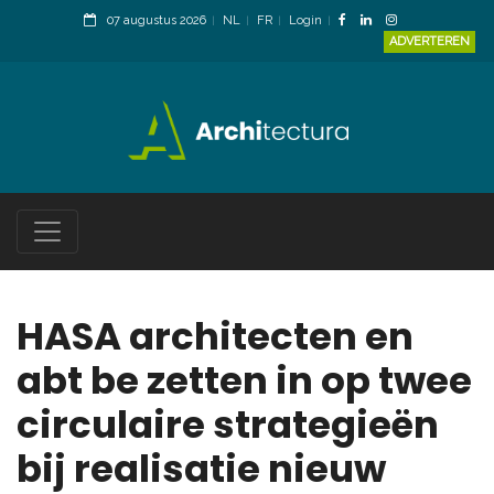
07 augustus 2026
NL
FR
Login
ADVERTEREN
HASA architecten en
abt be zetten in op twee
circulaire strategieën
bij realisatie nieuw