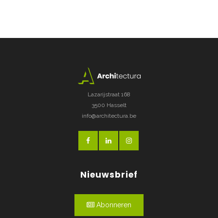
Lazarijstraat 168
3500 Hasselt
info@architectura.be
Nieuwsbrief
Abonneren