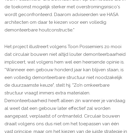
de toekomst mogelijk sterker met overstromingsrisico's
wordt geconfronteerd. Daarom adviseerden we HASA
architecten om daar te kiezen voor een volledig
demonteerbare houtconstructie.”
Het project illustreert volgens Toon Possemiers zo mooi
dat circulair bouwen niet altijd louter demonteerbaarheid
impliceert, wat volgens hem wel een heersende opinie is.
“Wanneer een gebouw honderd jaar kan blijven staan, is
een volledig demonteerbare structuur niet noodzakelijk
de duurzaamste keuze", stelt hij. "Zo’n omkeerbare
structuur vraagt immers extra materialen.
Demonteerbaarheid heeft alleen zin wanneer je vandaag
al weet dat een gebouw later effectief zal worden
aangepast, verplaatst of ontmanteld. Circulair bouwen
draait volgens ons dus niet om het toepassen van één
vast principe, maar om het kiezen van de juiste strategie in