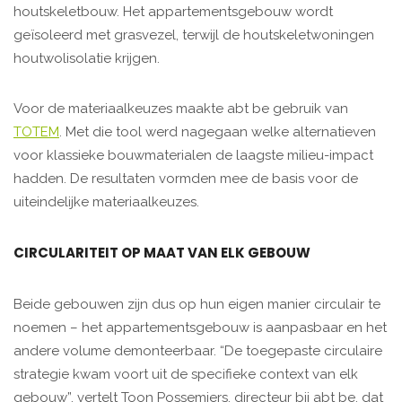
houtskeletbouw. Het appartementsgebouw wordt
geïsoleerd met grasvezel, terwijl de houtskeletwoningen
houtwolisolatie krijgen.
Voor de materiaalkeuzes maakte abt be gebruik van
TOTEM
. Met die tool werd nagegaan welke alternatieven
voor klassieke bouwmaterialen de laagste milieu-impact
hadden. De resultaten vormden mee de basis voor de
uiteindelijke materiaalkeuzes.
CIRCULARITEIT OP MAAT VAN ELK GEBOUW
Beide gebouwen zijn dus op hun eigen manier circulair te
noemen – het appartementsgebouw is aanpasbaar en het
andere volume demonteerbaar. “De toegepaste circulaire
strategie kwam voort uit de specifieke context van elk
gebouw”, vertelt Toon Possemiers, directeur bij abt be, dat