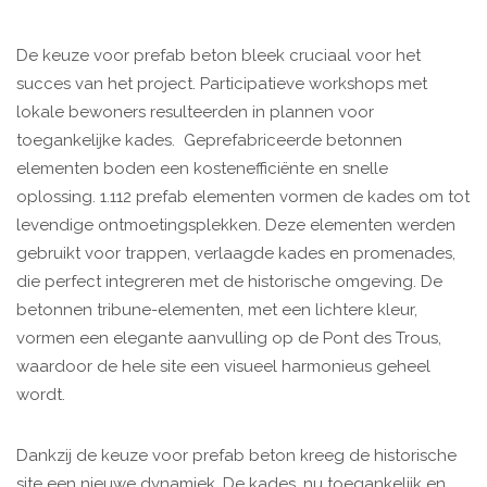
De keuze voor prefab beton bleek cruciaal voor het
succes van het project. Participatieve workshops met
lokale bewoners resulteerden in plannen voor
toegankelijke kades. Geprefabriceerde betonnen
elementen boden een kostenefficiënte en snelle
oplossing. 1.112 prefab elementen vormen de kades om tot
levendige ontmoetingsplekken. Deze elementen werden
gebruikt voor trappen, verlaagde kades en promenades,
die perfect integreren met de historische omgeving. De
betonnen tribune-elementen, met een lichtere kleur,
vormen een elegante aanvulling op de Pont des Trous,
waardoor de hele site een visueel harmonieus geheel
wordt.
Dankzij de keuze voor prefab beton kreeg de historische
site een nieuwe dynamiek. De kades, nu toegankelijk en