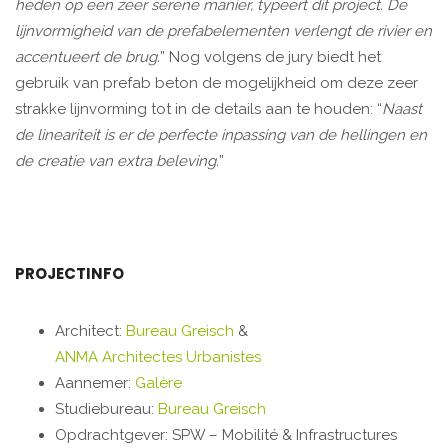
heden op een zeer serene manier, typeert dit project. De
lijnvormigheid van de prefabelementen verlengt de rivier en
accentueert de brug.
” Nog volgens de jury biedt het
gebruik van prefab beton de mogelijkheid om deze zeer
strakke lijnvorming tot in de details aan te houden: “
Naast
de lineariteit is er de perfecte inpassing van de hellingen en
de creatie van extra beleving.
”
PROJECTINFO
Architect:
Bureau Greisch
&
ANMA Architectes Urbanistes
Aannemer:
Galère
Studiebureau:
Bureau Greisch
Opdrachtgever: SPW – Mobilité & Infrastructures