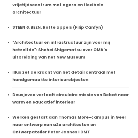
vrijetijdscentrum met agora en flexibele
architectuur
STEEN & BEEN. Rotte appels (Filip Canfyn)
"Architectuur en infrastructuur zijn voor mij
hetzelfde": Shohei Shigematsu over OMA's
uitbreiding van het New Museum
Illus zet de kracht van het detail centraal met
handgemaakte interieurobjecten
Deusjevoo vertaalt circulaire missie van Bebat naar
warm en educatief interieur
Werken gestart aan Thomas More-campus in Geel
naar ontwerp van a2o architecten en
Ontwerpatelier Peter Jannes I DMT