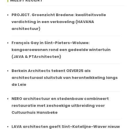
PROJECT. Groenzicht Bredene: kwaliteitsvolle
verdichting in een verkaveling (HAVANA
architectuur)
François Gay in Sint-Pieters-Woluwe:
kangoeroewonen rond een gedeelde wintertuin
(JAVA & PTArchitecten)
Berkein Architects tekent OEVER25 als
architecturaal sluitstuk van herontwikkeling langs
de Leie
NERO architectuur en stedenbouw combineert
restauratie met zeshoekige uitbreiding voor
Cultuurhuis Hansbeke
LAVA architecten geeft Sint-Katelijne-Waver nieuw