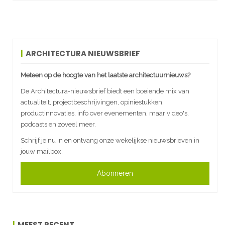
ARCHITECTURA NIEUWSBRIEF
Meteen op de hoogte van het laatste architectuurnieuws?
De Architectura-nieuwsbrief biedt een boeiende mix van
actualiteit, projectbeschrijvingen, opiniestukken,
productinnovaties, info over evenementen, maar video's,
podcasts en zoveel meer.
Schrijf je nu in en ontvang onze wekelijkse nieuwsbrieven in
jouw mailbox.
Abonneren
MEEST RECENT