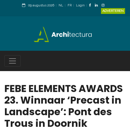
09 augustus 2026
NL
FR
Login
ADVERTEREN
FEBE ELEMENTS AWARDS
23. Winnaar ‘Precast in
Landscape’: Pont des
Trous in Doornik