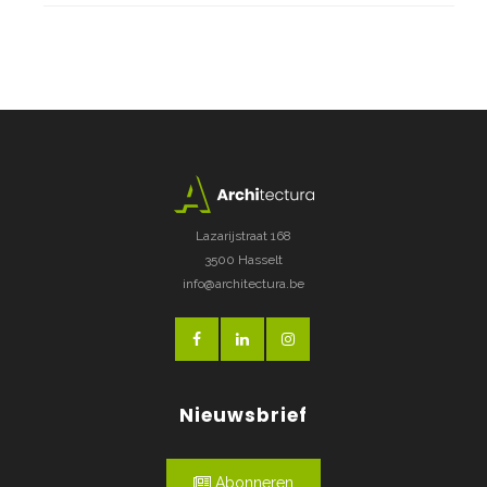
Lazarijstraat 168
3500 Hasselt
info@architectura.be
Nieuwsbrief
Abonneren