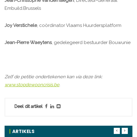
Jean-Christophe Vanderhaegen
, Directeur-Generaal
Embuild.Brussels
Joy Verstichele
, coördinator Vlaams Huurdersplatform
Jean-Pierre Waeytens
, gedelegeerd bestuurder Bouwunie
Zelf de petitie ondertekenen kan via deze link:
www.stopdewooncrisis.be
.
Deel dit artikel
ARTIKELS