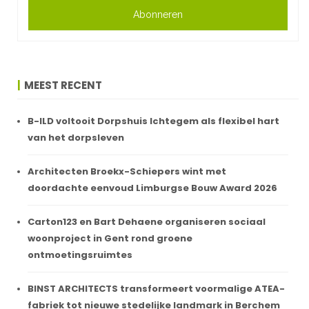
Abonneren
MEEST RECENT
B-ILD voltooit Dorpshuis Ichtegem als flexibel hart
van het dorpsleven
Architecten Broekx-Schiepers wint met
doordachte eenvoud Limburgse Bouw Award 2026
Carton123 en Bart Dehaene organiseren sociaal
woonproject in Gent rond groene
ontmoetingsruimtes
BINST ARCHITECTS transformeert voormalige ATEA-
fabriek tot nieuwe stedelijke landmark in Berchem