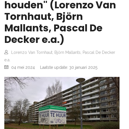
houden" (Lorenzo Van
Tornhaut, Björn
Mallants, Pascal De
Decker e.a.)
Lorenzo Van Tornhaut, Björn Mallants, Pascal De Decker
e.a.
04 mei 2024
Laatste update: 30 januari 2025