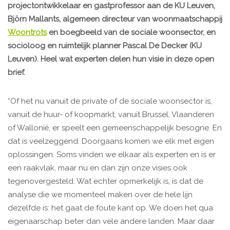
projectontwikkelaar en gastprofessor aan de KU Leuven,
Björn Mallants, algemeen directeur van woonmaatschappij
Woontrots
en boegbeeld van de sociale woonsector, en
socioloog en ruimtelijk planner Pascal De Decker (KU
Leuven). Heel wat experten delen hun visie in deze open
brief.
“Of het nu vanuit de private of de sociale woonsector is,
vanuit de huur- of koopmarkt, vanuit Brussel, Vlaanderen
of Wallonië, er speelt een gemeenschappelijk besogne. En
dat is veelzeggend. Doorgaans komen we elk met eigen
oplossingen. Soms vinden we elkaar als experten en is er
een raakvlak, maar nu en dan zijn onze visies ook
tegenovergesteld. Wat echter opmerkelijk is, is dat de
analyse die we momenteel maken over de hele lijn
dezelfde is: het gaat de foute kant op. We doen het qua
eigenaarschap beter dan vele andere landen. Maar daar