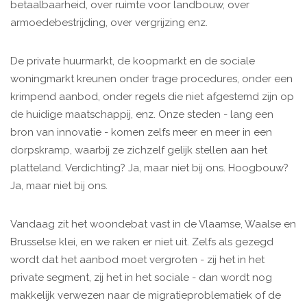
betaalbaarheid, over ruimte voor landbouw, over
armoedebestrijding, over vergrijzing enz.
De private huurmarkt, de koopmarkt en de sociale
woningmarkt kreunen onder trage procedures, onder een
krimpend aanbod, onder regels die niet afgestemd zijn op
de huidige maatschappij, enz. Onze steden - lang een
bron van innovatie - komen zelfs meer en meer in een
dorpskramp, waarbij ze zichzelf gelijk stellen aan het
platteland. Verdichting? Ja, maar niet bij ons. Hoogbouw?
Ja, maar niet bij ons.
Vandaag zit het woondebat vast in de Vlaamse, Waalse en
Brusselse klei, en we raken er niet uit. Zelfs als gezegd
wordt dat het aanbod moet vergroten - zij het in het
private segment, zij het in het sociale - dan wordt nog
makkelijk verwezen naar de migratieproblematiek of de