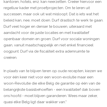
kantoren, hotels, enz. kan neerzetten. Creëer hiervoor een
regelluw kader met proefprojecten. Om te leren uit
successen, maar ook uit wat misloopt. Dat is iets wat het
beleid kan, nee, moet doen. Durf drastisch te werk te gaan.
Durf veel hoger en denser te bouwen, uiteraard met
aandacht voor de juiste locaties en met kwalitatief
openbaar domein en groen. Durf voor sociale woningen
gaan, vanuit maatschappelijk en niet enkel financieel
oogpunt. Durf via de fiscaliteit extra ademruimte te
creëren.
In plaats van te blijven teren op oude recepten, kiezen we
voor één keer niet voor een woon-evolutie maar een
woon-Revolutie die elke Belg de garantie op één van de
belangrijkste basisbehoeften - een kwalitatief dak boven
ons hoofd - moet blijven garanderen. Wees maar zeker,
quasi elke Belg ligt daar wakker van.”