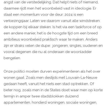
angst van de verstedelijking. Dat helpt niets of niemand,
daarmee rijdt men het woonbeleid vast in ideologie. Er
staat een momentum voor de deur: 2024 is een
verkiezingsjaar. Laten we daarom vanuit alle windstreken
de koppen bij elkaar steken. Is het via een taskforce of op
een andere manier, het is de hoogste tijd om een breed
ambitieus woonbeleid praktisch waar te maken. Anders
zijn er straks velen de dupe: ​ jongeren, singles, ouderen en
vooral degenen die nu al onderaan de woonladder
bengelen.
Onze politici moeten durven experimenteren als het over
wonen gaat. Zoals men destijds met Louvain-La-Neuve
gedaan heeft, vanuit het niets een stad optrekken. Of
beter nog, zoals men in de States doet waar men op korte
termijn in amper twee stadsblokken duizend
appartementen, honderd woningen, sociale woningen,