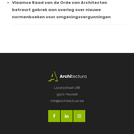
Vlaamse Raad van de Orde van Architecten
betreurt gebrek aan overleg over nieuwe
normenboeken voor omgevingsvergunningen
Lazarijstraat 168
3500 Hasselt
info@architectura.be