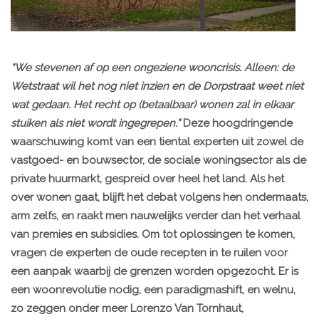
“We stevenen af op een ongeziene wooncrisis. Alleen: de
Wetstraat wil het nog niet inzien en de Dorpstraat weet niet
wat gedaan. Het recht op (betaalbaar) wonen zal in elkaar
stuiken als niet wordt ingegrepen.”
Deze hoogdringende
waarschuwing komt van een tiental experten uit zowel de
vastgoed- en bouwsector, de sociale woningsector als de
private huurmarkt, gespreid over heel het land. Als het
over wonen gaat, blijft het debat volgens hen ondermaats,
arm zelfs, en raakt men nauwelijks verder dan het verhaal
van premies en subsidies. Om tot oplossingen te komen,
vragen de experten de oude recepten in te ruilen voor
een aanpak waarbij de grenzen worden opgezocht. Er is
een woonrevolutie nodig, een paradigmashift, en welnu,
zo zeggen onder meer Lorenzo Van Tornhaut,