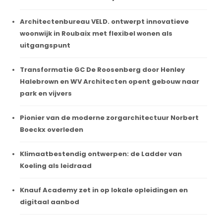
Architectenbureau VELD. ontwerpt innovatieve
woonwijk in Roubaix met flexibel wonen als
uitgangspunt
Transformatie GC De Roosenberg door Henley
Halebrown en WV Architecten opent gebouw naar
park en vijvers
Pionier van de moderne zorgarchitectuur Norbert
Boeckx overleden
Klimaatbestendig ontwerpen: de Ladder van
Koeling als leidraad
Knauf Academy zet in op lokale opleidingen en
digitaal aanbod