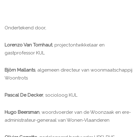
Ondertekend door,
Lorenzo Van Tornhaut
, projectontwikkelaar en
gastprofessor KUL
Björn Mallants
, algemeen directeur van woonmaatschappij
Woontrots
Pascal De Decker
, socioloog KUL
Hugo Beersman
, woordvoerder van de Woonzaak en ere-
administrateur-generaal van Wonen-Vlaanderen