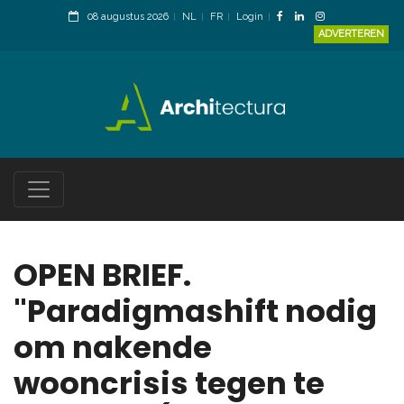
08 augustus 2026
NL
FR
Login
ADVERTEREN
OPEN BRIEF.
"Paradigmashift nodig
om nakende
wooncrisis tegen te