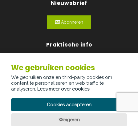
Nieuwsbrief
Abonneren
Praktische info
Agenda
We gebruiken cookies
Over ons
We gebruiken onze en third-party cookies om
content te personaliseren en web traffic te
Adverteren
analyseren.
Lees meer over cookies
Contact
Cookies accepteren
Weigeren
PRIVACY POLICY
COOKIE POLICY
LEGAL DISCLAIMER