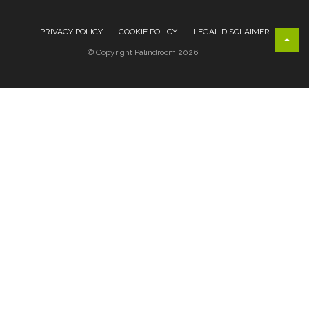
PRIVACY POLICY
COOKIE POLICY
LEGAL DISCLAIMER
© Copyright Palindroom 2026