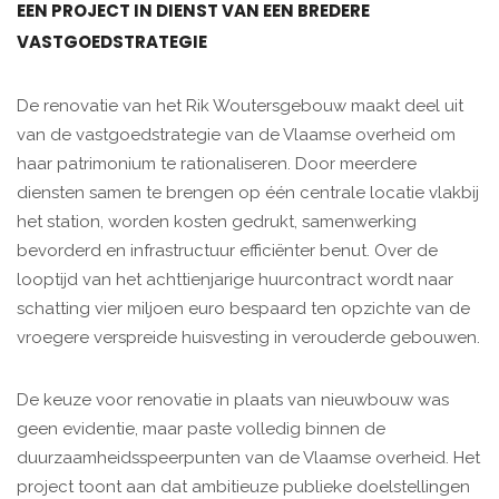
EEN PROJECT IN DIENST VAN EEN BREDERE
VASTGOEDSTRATEGIE
De renovatie van het Rik Woutersgebouw maakt deel uit
van de vastgoedstrategie van de Vlaamse overheid om
haar patrimonium te rationaliseren. Door meerdere
diensten samen te brengen op één centrale locatie vlakbij
het station, worden kosten gedrukt, samenwerking
bevorderd en infrastructuur efficiënter benut. Over de
looptijd van het achttienjarige huurcontract wordt naar
schatting vier miljoen euro bespaard ten opzichte van de
vroegere verspreide huisvesting in verouderde gebouwen.
De keuze voor renovatie in plaats van nieuwbouw was
geen evidentie, maar paste volledig binnen de
duurzaamheidsspeerpunten van de Vlaamse overheid. Het
project toont aan dat ambitieuze publieke doelstellingen