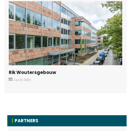
Rik Woutersgebouw
24 juli 2025
PARTNERS