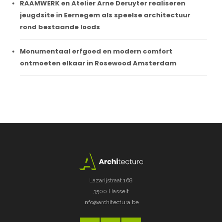
RAAMWERK en Atelier Arne Deruyter realiseren
jeugdsite in Eernegem als speelse architectuur
rond bestaande loods
Monumentaal erfgoed en modern comfort
ontmoeten elkaar in Rosewood Amsterdam
Lazarijstraat 168
3500 Hasselt
info@architectura.be