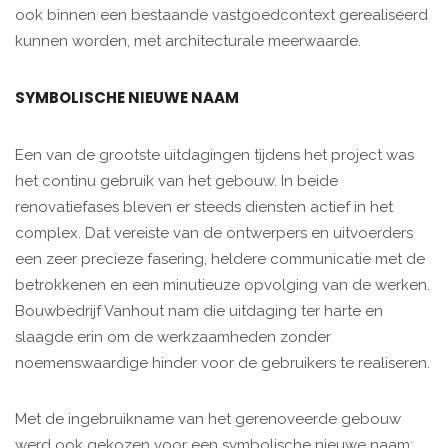
ook binnen een bestaande vastgoedcontext gerealiseerd
kunnen worden, met architecturale meerwaarde.
SYMBOLISCHE NIEUWE NAAM
Een van de grootste uitdagingen tijdens het project was
het continu gebruik van het gebouw. In beide
renovatiefases bleven er steeds diensten actief in het
complex. Dat vereiste van de ontwerpers en uitvoerders
een zeer precieze fasering, heldere communicatie met de
betrokkenen en een minutieuze opvolging van de werken.
Bouwbedrijf Vanhout nam die uitdaging ter harte en
slaagde erin om de werkzaamheden zonder
noemenswaardige hinder voor de gebruikers te realiseren.
Met de ingebruikname van het gerenoveerde gebouw
werd ook gekozen voor een symbolische nieuwe naam: