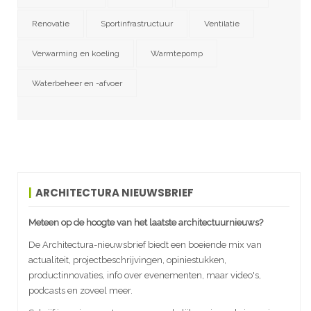
Renovatie
Sportinfrastructuur
Ventilatie
Verwarming en koeling
Warmtepomp
Waterbeheer en -afvoer
ARCHITECTURA NIEUWSBRIEF
Meteen op de hoogte van het laatste architectuurnieuws?
De Architectura-nieuwsbrief biedt een boeiende mix van
actualiteit, projectbeschrijvingen, opiniestukken,
productinnovaties, info over evenementen, maar video's,
podcasts en zoveel meer.