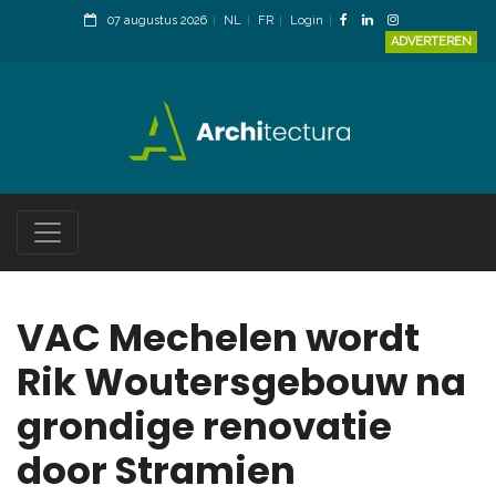
07 augustus 2026
NL
FR
Login
ADVERTEREN
VAC Mechelen wordt
Rik Woutersgebouw na
grondige renovatie
door Stramien