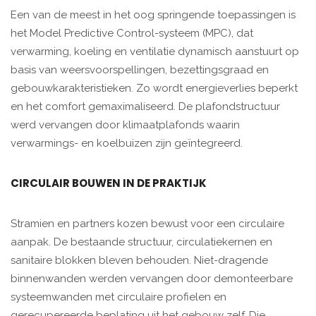
Een van de meest in het oog springende toepassingen is
het Model Predictive Control-systeem (MPC), dat
verwarming, koeling en ventilatie dynamisch aanstuurt op
basis van weersvoorspellingen, bezettingsgraad en
gebouwkarakteristieken. Zo wordt energieverlies beperkt
en het comfort gemaximaliseerd. De plafondstructuur
werd vervangen door klimaatplafonds waarin
verwarmings- en koelbuizen zijn geïntegreerd.
CIRCULAIR BOUWEN IN DE PRAKTIJK
Stramien en partners kozen bewust voor een circulaire
aanpak. De bestaande structuur, circulatiekernen en
sanitaire blokken bleven behouden. Niet-dragende
binnenwanden werden vervangen door demonteerbare
systeemwanden met circulaire profielen en
gerecupereerde beplating uit het gebouw zelf. Die