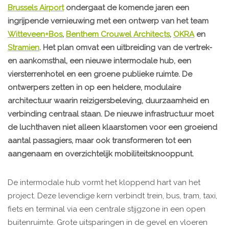
Brussels Airport
ondergaat de komende jaren een
ingrijpende vernieuwing met een ontwerp van het team
Witteveen+Bos
,
Benthem Crouwel Architects
,
OKRA
en
Stramien
. Het plan omvat een uitbreiding van de vertrek-
en aankomsthal, een nieuwe intermodale hub, een
viersterrenhotel en een groene publieke ruimte. De
ontwerpers zetten in op een heldere, modulaire
architectuur waarin reizigersbeleving, duurzaamheid en
verbinding centraal staan. De nieuwe infrastructuur moet
de luchthaven niet alleen klaarstomen voor een groeiend
aantal passagiers, maar ook transformeren tot een
aangenaam en overzichtelijk mobiliteitsknooppunt.
De intermodale hub vormt het kloppend hart van het
project. Deze levendige kern verbindt trein, bus, tram, taxi,
fiets en terminal via een centrale stijgzone in een open
buitenruimte. Grote uitsparingen in de gevel en vloeren