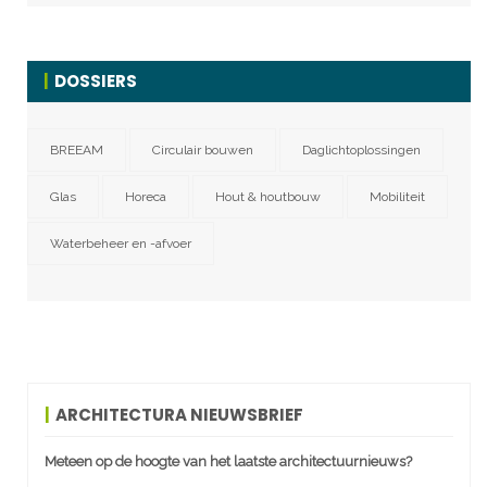
DOSSIERS
BREEAM
Circulair bouwen
Daglichtoplossingen
Glas
Horeca
Hout & houtbouw
Mobiliteit
Waterbeheer en -afvoer
ARCHITECTURA NIEUWSBRIEF
Meteen op de hoogte van het laatste architectuurnieuws?