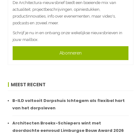
De Architectura-nieuwsbrief biedt een boeiende mix van
actualiteit, projectbeschrijvingen, opiniestukken,
productinnovaties, info over evenementen, maar video's,
podcasts en zoveel meer.
Schrijf je nu in en ontvang onze wekelijkse nieuwsbrieven in
jouw mailbox.
Abonneren
MEEST RECENT
B-ILD voltooit Dorpshuis Ichtegem als flexibel hart
van het dorpsleven
Architecten Broekx-Schiepers wint met
doordachte eenvoud Limburgse Bouw Award 2026