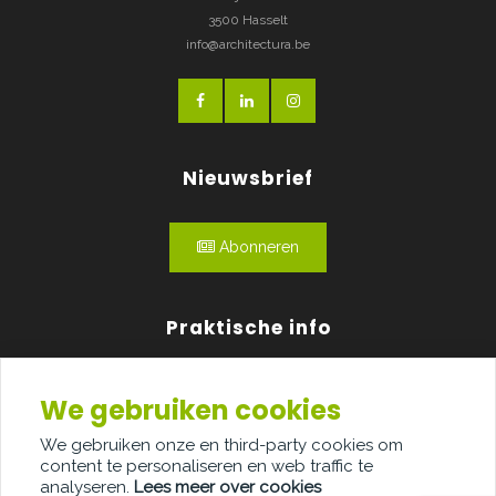
3500 Hasselt
info@architectura.be
Nieuwsbrief
Abonneren
Praktische info
Agenda
We gebruiken cookies
Over ons
We gebruiken onze en third-party cookies om
content te personaliseren en web traffic te
Adverteren
analyseren.
Lees meer over cookies