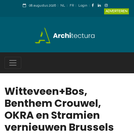
08 augustus 2026
NL
FR
Login
ADVERTEREN
Witteveen+Bos,
Benthem Crouwel,
OKRA en Stramien
vernieuwen Brussels