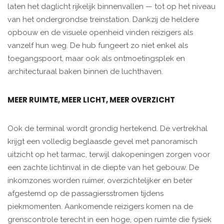
laten het daglicht rijkelijk binnenvallen — tot op het niveau
van het ondergrondse treinstation. Dankzij de heldere
opbouw en de visuele openheid vinden reizigers als
vanzelf hun weg. De hub fungeert zo niet enkel als
toegangspoort, maar ook als ontmoetingsplek en
architecturaal baken binnen de luchthaven.
MEER RUIMTE, MEER LICHT, MEER OVERZICHT
Ook de terminal wordt grondig hertekend. De vertrekhal
krijgt een volledig beglaasde gevel met panoramisch
uitzicht op het tarmac, terwijl dakopeningen zorgen voor
een zachte lichtinval in de diepte van het gebouw. De
inkomzones worden ruimer, overzichtelijker en beter
afgestemd op de passagiersstromen tijdens
piekmomenten. Aankomende reizigers komen na de
grenscontrole terecht in een hoge, open ruimte die fysiek