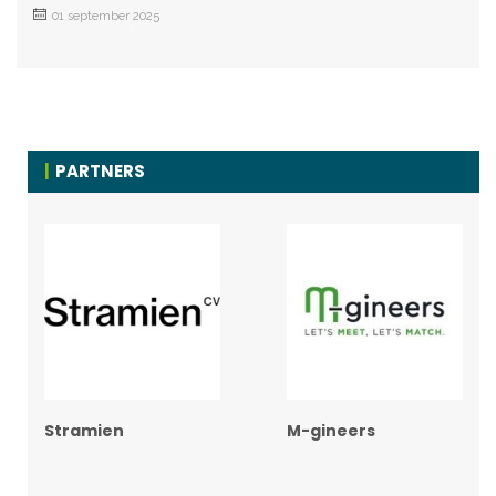
01 september 2025
PARTNERS
Stramien
M-gineers