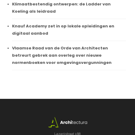
Klimaatbestendig ontwerpen: de Ladder van
Koeling als leidraad
Knauf Academy zet in op lokale opleidingen en
digitaal aanbod
Vlaamse Raad van de Orde van Architecten
betreurt gebrek aan overleg over nieuwe
normenboeken voor omgevingsvergunningen
Lazarijstraat 168