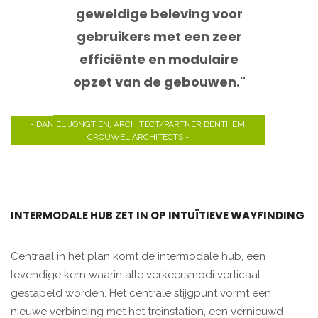
geweldige beleving voor
gebruikers met een zeer
efficiënte en modulaire
opzet van de gebouwen."
- DANIEL JONGTIEN, ARCHITECT/PARTNER BENTHEM
CROUWEL ARCHITECTS -
INTERMODALE HUB ZET IN OP INTUÏTIEVE WAYFINDING
Centraal in het plan komt de intermodale hub, een
levendige kern waarin alle verkeersmodi verticaal
gestapeld worden. Het centrale stijgpunt vormt een
nieuwe verbinding met het treinstation, een vernieuwd