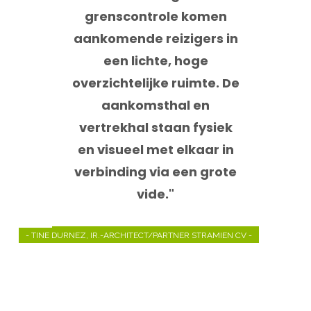
grenscontrole komen
aankomende reizigers in
een lichte, hoge
overzichtelijke ruimte. De
aankomsthal en
vertrekhal staan fysiek
en visueel met elkaar in
verbinding via een grote
vide."
- TINE DURNEZ, IR.-ARCHITECT/PARTNER STRAMIEN CV -