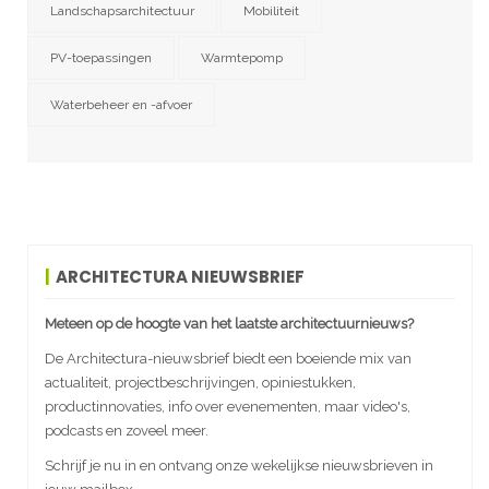
Landschapsarchitectuur
Mobiliteit
PV-toepassingen
Warmtepomp
Waterbeheer en -afvoer
ARCHITECTURA NIEUWSBRIEF
Meteen op de hoogte van het laatste architectuurnieuws?
De Architectura-nieuwsbrief biedt een boeiende mix van
actualiteit, projectbeschrijvingen, opiniestukken,
productinnovaties, info over evenementen, maar video's,
podcasts en zoveel meer.
Schrijf je nu in en ontvang onze wekelijkse nieuwsbrieven in