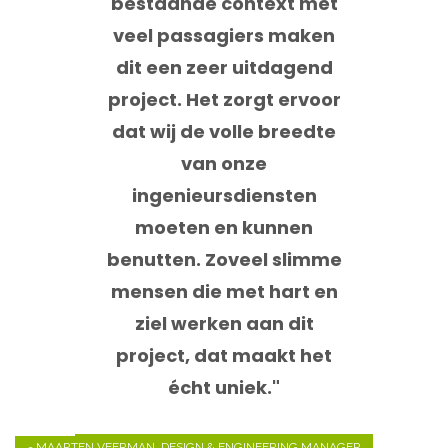
bestaande context met
veel passagiers maken
dit een zeer uitdagend
project. Het zorgt ervoor
dat wij de volle breedte
van onze
ingenieursdiensten
moeten en kunnen
benutten. Zoveel slimme
mensen die met hart en
ziel werken aan dit
project, dat maakt het
écht uniek."
- MAARTEN VEERMAN, DESIGN & ENGINEERING MANAGER