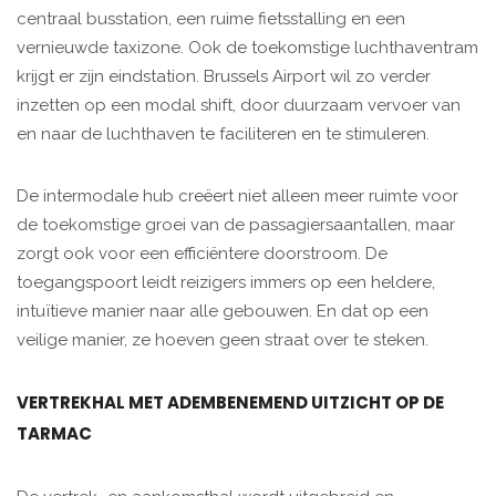
centraal busstation, een ruime fietsstalling en een
vernieuwde taxizone. Ook de toekomstige luchthaventram
krijgt er zijn eindstation. Brussels Airport wil zo verder
inzetten op een modal shift, door duurzaam vervoer van
en naar de luchthaven te faciliteren en te stimuleren.
De intermodale hub creëert niet alleen meer ruimte voor
de toekomstige groei van de passagiersaantallen, maar
zorgt ook voor een efficiëntere doorstroom. De
toegangspoort leidt reizigers immers op een heldere,
intuïtieve manier naar alle gebouwen. En dat op een
veilige manier, ze hoeven geen straat over te steken.
VERTREKHAL MET ADEMBENEMEND UITZICHT OP DE
TARMAC