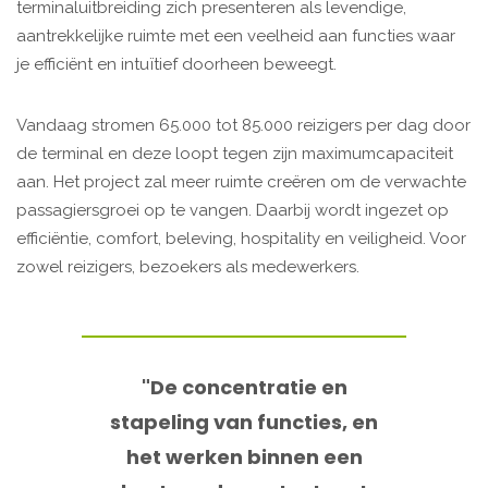
terminaluitbreiding zich presenteren als levendige,
aantrekkelijke ruimte met een veelheid aan functies waar
je efficiënt en intuïtief doorheen beweegt.
Vandaag stromen 65.000 tot 85.000 reizigers per dag door
de terminal en deze loopt tegen zijn maximumcapaciteit
aan. Het project zal meer ruimte creëren om de verwachte
passagiersgroei op te vangen. Daarbij wordt ingezet op
efficiëntie, comfort, beleving, hospitality en veiligheid. Voor
zowel reizigers, bezoekers als medewerkers.
"De concentratie en
stapeling van functies, en
het werken binnen een