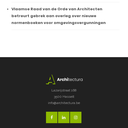
Vlaamse Raad van de Orde van Architecten
betreurt gebrek aan overleg over nieuwe
normenboeken voor omgevingsvergunningen
Lazarijstraat 168
3500 Hasselt
info@architectura.be