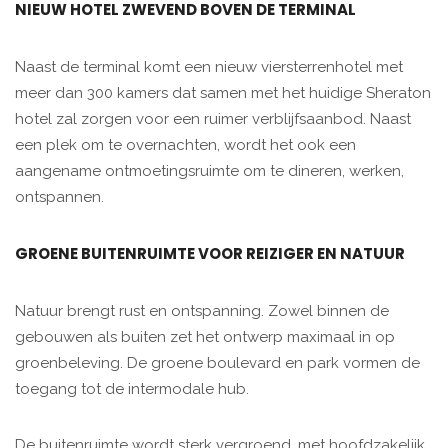
NIEUW HOTEL ZWEVEND BOVEN DE TERMINAL
Naast de terminal komt een nieuw viersterrenhotel met
meer dan 300 kamers dat samen met het huidige Sheraton
hotel zal zorgen voor een ruimer verblijfsaanbod. Naast
een plek om te overnachten, wordt het ook een
aangename ontmoetingsruimte om te dineren, werken,
ontspannen.
GROENE BUITENRUIMTE VOOR REIZIGER EN NATUUR
Natuur brengt rust en ontspanning. Zowel binnen de
gebouwen als buiten zet het ontwerp maximaal in op
groenbeleving. De groene boulevard en park vormen de
toegang tot de intermodale hub.
De buitenruimte wordt sterk vergroend, met hoofdzakelijk