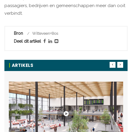
passagiers, bedrijven en gemeenschappen meer dan ooit
verbindt.
Bron
Witteveen+Bos
Deel dit artikel
ARTIKELS