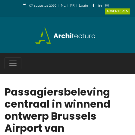
07 augustus 2026
NL
FR
Login
ADVERTEREN
Passagiersbeleving
centraal in winnend
ontwerp Brussels
Airport van