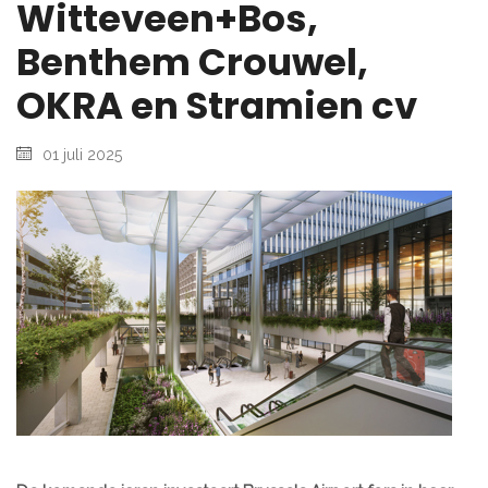
Witteveen+Bos,
Benthem Crouwel,
OKRA en Stramien cv
01 juli 2025