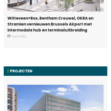
Witteveen+Bos, Benthem Crouwel, OKRA en
Stramien vernieuwen Brussels Airport met
intermodale hub en terminaluitbreiding
15 juli 2025
PROJECTEN