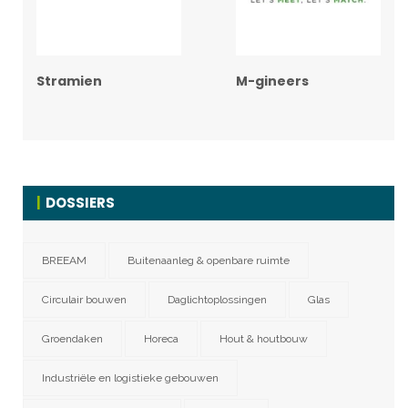
Stramien
M-gineers
DOSSIERS
BREEAM
Buitenaanleg & openbare ruimte
Circulair bouwen
Daglichtoplossingen
Glas
Groendaken
Horeca
Hout & houtbouw
Industriële en logistieke gebouwen