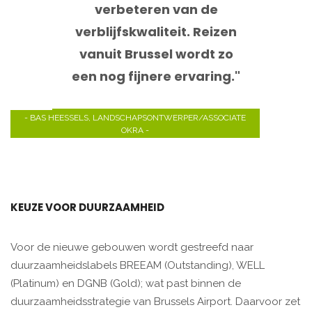
verbeteren van de
verblijfskwaliteit. Reizen
vanuit Brussel wordt zo
een nog fijnere ervaring."
- BAS HEESSELS, LANDSCHAPSONTWERPER/ASSOCIATE
OKRA -
KEUZE VOOR DUURZAAMHEID
Voor de nieuwe gebouwen wordt gestreefd naar
duurzaamheidslabels BREEAM (Outstanding), WELL
(Platinum) en DGNB (Gold); wat past binnen de
duurzaamheidsstrategie van Brussels Airport. Daarvoor zet