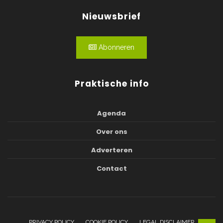
Nieuwsbrief
Abonneren
Praktische info
Agenda
Over ons
Adverteren
Contact
PRIVACY POLICY
COOKIE POLICY
LEGAL DISCLAIMER