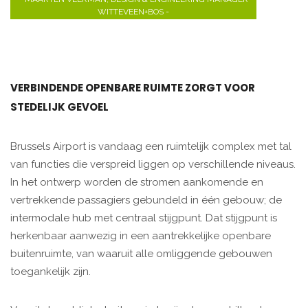
WITTEVEEN+BOS -
VERBINDENDE OPENBARE RUIMTE ZORGT VOOR
STEDELIJK GEVOEL
Brussels Airport is vandaag een ruimtelijk complex met tal
van functies die verspreid liggen op verschillende niveaus.
In het ontwerp worden de stromen aankomende en
vertrekkende passagiers gebundeld in één gebouw; de
intermodale hub met centraal stijgpunt. Dat stijgpunt is
herkenbaar aanwezig in een aantrekkelijke openbare
buitenruimte, van waaruit alle omliggende gebouwen
toegankelijk zijn.