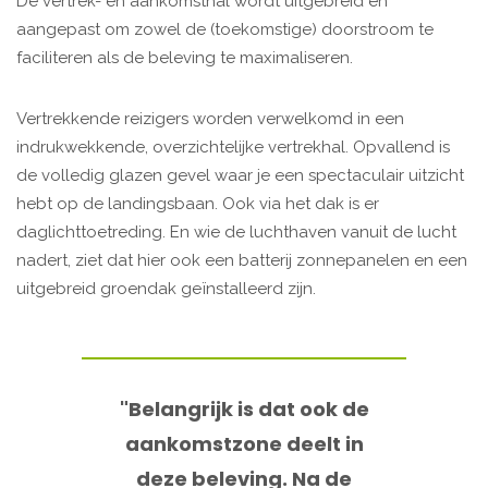
De vertrek- en aankomsthal wordt uitgebreid en
aangepast om zowel de (toekomstige) doorstroom te
faciliteren als de beleving te maximaliseren.
Vertrekkende reizigers worden verwelkomd in een
indrukwekkende, overzichtelijke vertrekhal. Opvallend is
de volledig glazen gevel waar je een spectaculair uitzicht
hebt op de landingsbaan. Ook via het dak is er
daglichttoetreding. En wie de luchthaven vanuit de lucht
nadert, ziet dat hier ook een batterij zonnepanelen en een
uitgebreid groendak geïnstalleerd zijn.
"Belangrijk is dat ook de
aankomstzone deelt in
deze beleving. Na de