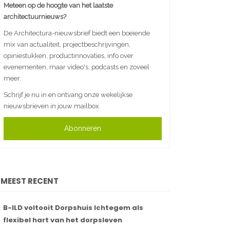
Meteen op de hoogte van het laatste
architectuurnieuws?
De Architectura-nieuwsbrief biedt een boeiende
mix van actualiteit, projectbeschrijvingen,
opiniestukken, productinnovaties, info over
evenementen, maar video's, podcasts en zoveel
meer.
Schrijf je nu in en ontvang onze wekelijkse
nieuwsbrieven in jouw mailbox.
Abonneren
MEEST RECENT
B-ILD voltooit Dorpshuis Ichtegem als
flexibel hart van het dorpsleven