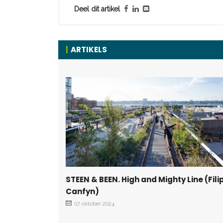
Deel dit artikel
ARTIKELS
STEEN & BEEN. High and Mighty Line (Fili
Canfyn)
07 oktober 2024