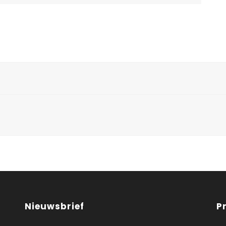
Nieuwsbrief
P