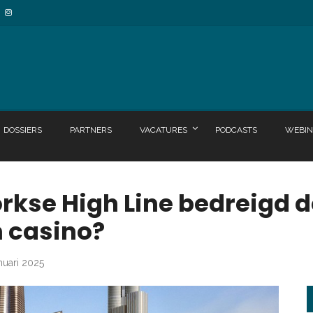
DOSSIERS
PARTNERS
VACATURES
PODCASTS
WEBIN
rkse High Line bedreigd 
 casino?
nuari 2025