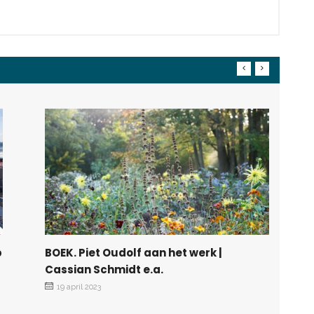
p
BOEK. Piet Oudolf aan het werk |
Cassian Schmidt e.a.
19 april 2023