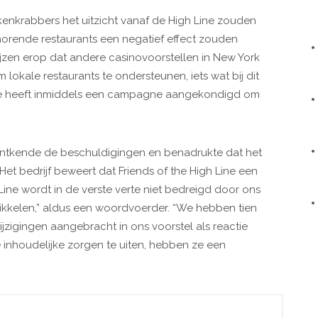
kenkrabbers het uitzicht vanaf de High Line zouden
horende restaurants een negatief effect zouden
jzen erop dat andere casinovoorstellen in New York
 lokale restaurants te ondersteunen, iets wat bij dit
Line heeft inmiddels een campagne aangekondigd om
ntkende de beschuldigingen en benadrukte dat het
 Het bedrijf beweert dat Friends of the High Line een
ine wordt in de verste verte niet bedreigd door ons
wikkelen,” aldus een woordvoerder. “We hebben tien
jzigingen aangebracht in ons voorstel als reactie
 inhoudelijke zorgen te uiten, hebben ze een