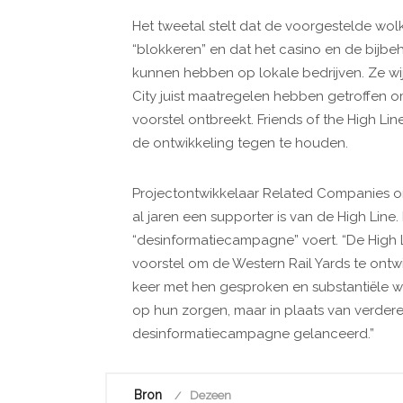
Het tweetal stelt dat de voorgestelde wol
“blokkeren” en dat het casino en de bijbe
kunnen hebben op lokale bedrijven. Ze wi
City juist maatregelen hebben getroffen om
voorstel ontbreekt. Friends of the High 
de ontwikkeling tegen te houden.
Projectontwikkelaar Related Companies o
al jaren een supporter is van de High Line.
“desinformatiecampagne” voert. “De High L
voorstel om de Western Rail Yards te ont
keer met hen gesproken en substantiële wi
op hun zorgen, maar in plaats van verdere
desinformatiecampagne gelanceerd.”
Bron
Dezeen