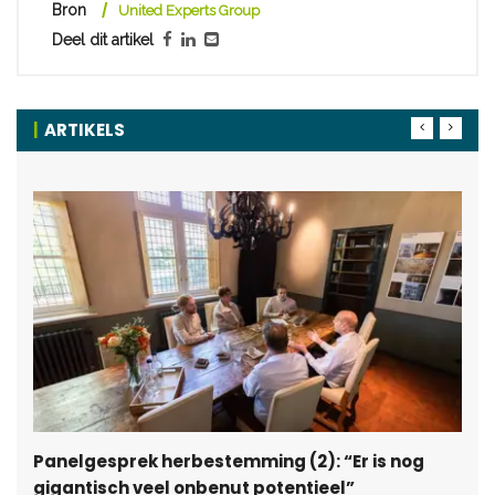
Bron
United Experts Group
Deel dit artikel
ARTIKELS
Panelgesprek herbestemming (2): “Er is nog
gigantisch veel onbenut potentieel”