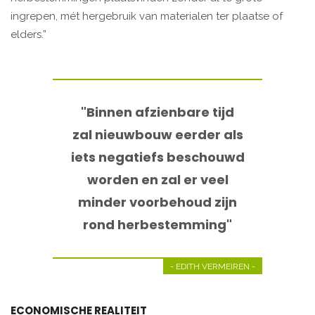
ingrepen, mét hergebruik van materialen ter plaatse of
elders.”
"Binnen afzienbare tijd
zal nieuwbouw eerder als
iets negatiefs beschouwd
worden en zal er veel
minder voorbehoud zijn
rond herbestemming"
- EDITH VERMEIREN -
ECONOMISCHE REALITEIT