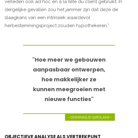
verleden ook ad hoc en à la tête du client gebruikt. In
dergelijke gevallen zou het jammer zijn dat deze de
slaagkans van een intrinsiek waardevol
herbestemmingsproject zouden hypothekeren.”
"Hoe meer we gebouwen
aanpasbaar ontwerpen,
hoe makkelijker ze
kunnen meegroeien met
nieuwe functies"
- DOMINIQUE GIROLAMI -
OBJECTIEVE ANALYSE ALS VERTREKPUNT