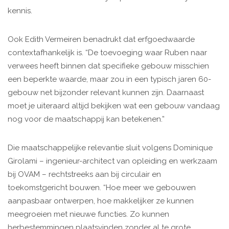
kennis.
Ook Edith Vermeiren benadrukt dat erfgoedwaarde
contextafhankelijk is. “De toevoeging waar Ruben naar
verwees heeft binnen dat specifieke gebouw misschien
een beperkte waarde, maar zou in een typisch jaren 60-
gebouw net bijzonder relevant kunnen zijn. Daarnaast
moet je uiteraard altijd bekijken wat een gebouw vandaag
nog voor de maatschappij kan betekenen.”
Die maatschappelijke relevantie sluit volgens Dominique
Girolami – ingenieur-architect van opleiding en werkzaam
bij OVAM – rechtstreeks aan bij circulair en
toekomstgericht bouwen. “Hoe meer we gebouwen
aanpasbaar ontwerpen, hoe makkelijker ze kunnen
meegroeien met nieuwe functies. Zo kunnen
herbestemmingen plaatsvinden zonder al te grote