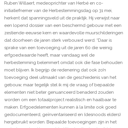
Ruben Willaert, medeoprichter van Herbé en co-
initiatiefnemer van de Herbestemmingsdag op 31 mei,
herkent dat spanningsveld uit de praktijk. Hij verwijst naar
een lopend dossier van een beschermd gebouw met een
zestiende-eeuwse kern en waardevolle muurschilderingen
dat doorheen de jaren sterk verbouwd werd. “Daar is
sprake van een toevoeging uit de jaren 60 die weinig
erfgoedwaarde heeft, maar vandaag wel de
herbestemming belemmert omdat ook die fase behouden
moet blijven. Ik begrijp de redenering dat ook zo’n
toevoeging deel uitmaakt van de geschiedenis van het
gebouw, maar tegelijk stel ik mij de vraag of bepaalde
elementen niet beter genuanceerd benaderd zouden
worden om een totaalproject realistisch en haalbaar te
maken. Erfgoedelementen kunnen à la limite ook goed
gedocumenteerd, geïnventariseerd en (desnoods elders)
hergebruikt worden. Bepaalde toevoegingen zijn in het