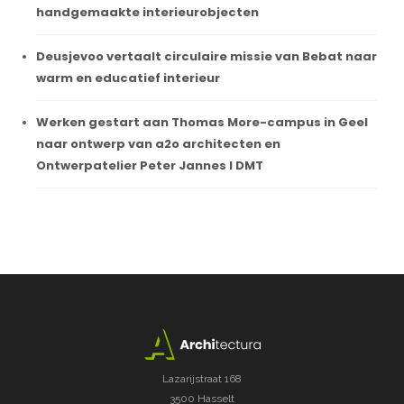
handgemaakte interieurobjecten
Deusjevoo vertaalt circulaire missie van Bebat naar
warm en educatief interieur
Werken gestart aan Thomas More-campus in Geel
naar ontwerp van a2o architecten en
Ontwerpatelier Peter Jannes I DMT
Lazarijstraat 168
3500 Hasselt