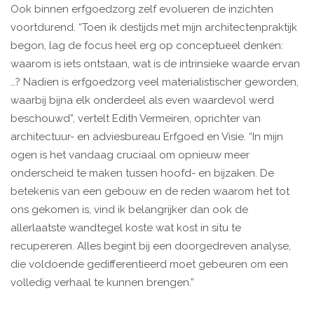
Ook binnen erfgoedzorg zelf evolueren de inzichten
voortdurend. “Toen ik destijds met mijn architectenpraktijk
begon, lag de focus heel erg op conceptueel denken:
waarom is iets ontstaan, wat is de intrinsieke waarde ervan
…? Nadien is erfgoedzorg veel materialistischer geworden,
waarbij bijna elk onderdeel als even waardevol werd
beschouwd”, vertelt Edith Vermeiren, oprichter van
architectuur- en adviesbureau Erfgoed en Visie. “In mijn
ogen is het vandaag cruciaal om opnieuw meer
onderscheid te maken tussen hoofd- en bijzaken. De
betekenis van een gebouw en de reden waarom het tot
ons gekomen is, vind ik belangrijker dan ook de
allerlaatste wandtegel koste wat kost in situ te
recupereren. Alles begint bij een doorgedreven analyse,
die voldoende gedifferentieerd moet gebeuren om een
volledig verhaal te kunnen brengen.”