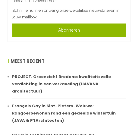
podcasts en zoveel meer.
Schrijf je nu in en ontvang onze wekelijkse nieuwsbrieven in
jouw mailbox.
Abonneren
MEEST RECENT
PROJECT. Groenzicht Bredene: kwaliteitsvolle
verdichting in een verkaveling (HAVANA
architectuur)
François Gay in Sint-Pieters-Woluwe:
kangoeroewonen rond een gedeelde wintertuin
(JAVA & PTArchitecten)