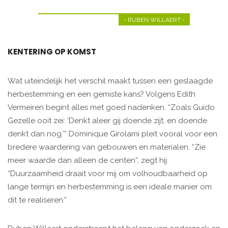
- RUBEN WILLAERT -
KENTERING OP KOMST
Wat uiteindelijk het verschil maakt tussen een geslaagde
herbestemming en een gemiste kans? Volgens Edith
Vermeiren begint alles met goed nadenken. “Zoals Guido
Gezelle ooit zei: ‘Denkt aleer gij doende zijt, en doende
denkt dan nog.’” Dominique Girolami pleit vooral voor een
bredere waardering van gebouwen en materialen. “Zie
meer waarde dan alleen de centen”, zegt hij.
“Duurzaamheid draait voor mij om volhoudbaarheid op
lange termijn en herbestemming is een ideale manier om
dit te realiseren.”