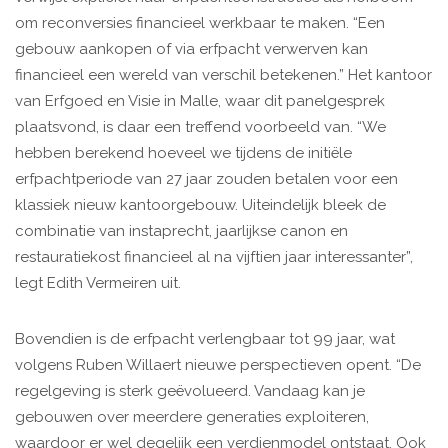
om reconversies financieel werkbaar te maken. “Een
gebouw aankopen of via erfpacht verwerven kan
financieel een wereld van verschil betekenen.” Het kantoor
van Erfgoed en Visie in Malle, waar dit panelgesprek
plaatsvond, is daar een treffend voorbeeld van. “We
hebben berekend hoeveel we tijdens de initiële
erfpachtperiode van 27 jaar zouden betalen voor een
klassiek nieuw kantoorgebouw. Uiteindelijk bleek de
combinatie van instaprecht, jaarlijkse canon en
restauratiekost financieel al na vijftien jaar interessanter”,
legt Edith Vermeiren uit.
Bovendien is de erfpacht verlengbaar tot 99 jaar, wat
volgens Ruben Willaert nieuwe perspectieven opent. “De
regelgeving is sterk geëvolueerd. Vandaag kan je
gebouwen over meerdere generaties exploiteren,
waardoor er wel degelijk een verdienmodel ontstaat. Ook