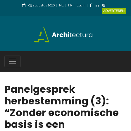
09 augustus 2026
NL
FR
Login
ADVERTEREN
Panelgesprek
herbestemming (3):
“Zonder economische
basis is een