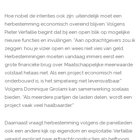
Hoe nobel de intenties ook zijn: uiteindelijk moet een
herbestemming economisch overeind blijven. Volgens
Pieter Verfaillie begint dat bij een open blik op mogelijke
nieuwe functies en invullingen. “Aan opdrachtgevers zou ik
zeggen: hou je vizier open en wees niet vies van geld.
Herbestemmingen moeten vandaag immers eerst een
grote financiële brug over. Maatschappelijke meerwaarde
volstaat helaas niet. Als een project economisch niet
onderbouwd is, is het simpelweg niet levensvatbaar.”
Volgens Dominique Girolami kan samenwerking soelaas
bieden. “Als meerdere partijen de lasten delen, wordt een
project vaak veel haalbaarder.”
Daarnaast vraagt herbestemming volgens de panelleden
ook een andere kijk op eigendom en exploitatie. Verfaillie
verwijst expliciet naar erfpachtconstructies als hefboom