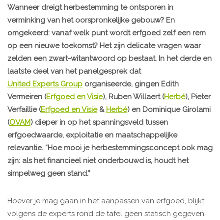
Wanneer dreigt herbestemming te ontsporen in
verminking van het oorspronkelijke gebouw? En
omgekeerd: vanaf welk punt wordt erfgoed zelf een rem
op een nieuwe toekomst? Het zijn delicate vragen waar
zelden een zwart-witantwoord op bestaat. In het derde en
laatste deel van het panelgesprek dat
United Experts Group
organiseerde, gingen Edith
Vermeiren (
Erfgoed en Visie
), Ruben Willaert (
Herbé
), Pieter
Verfaillie (
Erfgoed en Visie
&
Herbé
) en Dominique Girolami
(
OVAM
) dieper in op het spanningsveld tussen
erfgoedwaarde, exploitatie en maatschappelijke
relevantie. “Hoe mooi je herbestemmingsconcept ook mag
zijn: als het financieel niet onderbouwd is, houdt het
simpelweg geen stand.”
Hoever je mag gaan in het aanpassen van erfgoed, blijkt
volgens de experts rond de tafel geen statisch gegeven.