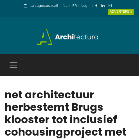
10 augustus 2026
NL
FR
Login
ADVERTEREN
net architectuur
herbestemt Brugs
klooster tot inclusief
cohousingproject met