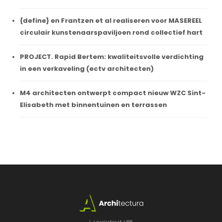
{define} en Frantzen et al realiseren voor MASEREEL
circulair kunstenaarspaviljoen rond collectief hart
PROJECT. Rapid Bertem: kwaliteitsvolle verdichting
in een verkaveling (ectv architecten)
M4 architecten ontwerpt compact nieuw WZC Sint-
Elisabeth met binnentuinen en terrassen
Lazarijstraat 168