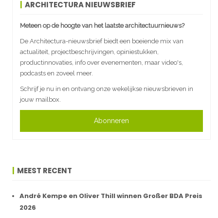
ARCHITECTURA NIEUWSBRIEF
Meteen op de hoogte van het laatste architectuurnieuws?
De Architectura-nieuwsbrief biedt een boeiende mix van
actualiteit, projectbeschrijvingen, opiniestukken,
productinnovaties, info over evenementen, maar video's,
podcasts en zoveel meer.
Schrijf je nu in en ontvang onze wekelijkse nieuwsbrieven in
jouw mailbox.
Abonneren
MEEST RECENT
André Kempe en Oliver Thill winnen Großer BDA Preis
2026