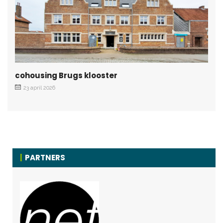
cohousing Brugs klooster
23 april 2026
PARTNERS