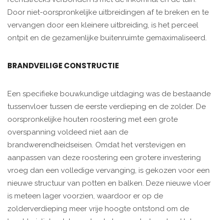
Door niet-oorspronkelijke uitbreidingen af te breken en te
vervangen door een kleinere uitbreiding, is het perceel
ontpit en de gezamenlijke buitenruimte gemaximaliseerd.
BRANDVEILIGE CONSTRUCTIE
Een specifieke bouwkundige uitdaging was de bestaande
tussenvloer tussen de eerste verdieping en de zolder. De
oorspronkelijke houten roostering met een grote
overspanning voldeed niet aan de
brandwerendheidseisen. Omdat het verstevigen en
aanpassen van deze roostering een grotere investering
vroeg dan een volledige vervanging, is gekozen voor een
nieuwe structuur van potten en balken. Deze nieuwe vloer
is meteen lager voorzien, waardoor er op de
zolderverdieping meer vrije hoogte ontstond om de