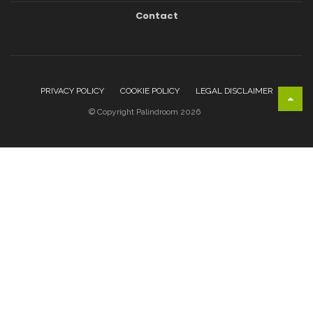
Contact
PRIVACY POLICY
COOKIE POLICY
LEGAL DISCLAIMER
© Copyright Palindroom 2026