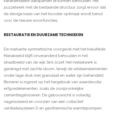
karakteristieke dakspanten te kunnen behouden. Het
puzzelwerk met de bestaande structuur zorgt ervoor dat
de stevige basis van het klooster optimaal wordt benut
voor de nieuwe woonfuncties.
RESTAURATIE EN DUURZAME TECHNIEKEN
De markante symmetrische voorgevel met het beluifelde
Mariabeeld blijft onveranderd behouden in het
straatbeeld van de wijk Sint-Jozef. Het metselwerk is
gereinigd met zachte stoom, terwijl de witsteenelementen
onder lage druk met granulaat en water zijn behandeld.
Binnenin is ingezet op het hergebruik van waardevolle
erfgoedelementen, zoals de oorspronkelijke
cementtegelvloeren. De gebouwschil is volledig
nageïsoleerd en voorzien van een collectief
ventilatiesysteem D en geothermische warmtepompen.