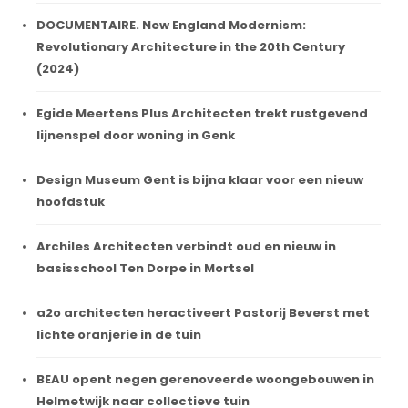
DOCUMENTAIRE. New England Modernism:
Revolutionary Architecture in the 20th Century
(2024)
Egide Meertens Plus Architecten trekt rustgevend
lijnenspel door woning in Genk
Design Museum Gent is bijna klaar voor een nieuw
hoofdstuk
Archiles Architecten verbindt oud en nieuw in
basisschool Ten Dorpe in Mortsel
a2o architecten heractiveert Pastorij Beverst met
lichte oranjerie in de tuin
BEAU opent negen gerenoveerde woongebouwen in
Helmetwijk naar collectieve tuin