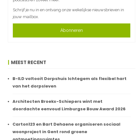
Schrijf je nu in en ontvang onze wekelijkse nieuwsbrieven in
jouw mailbox.
Abonneren
MEEST RECENT
B-ILD voltooit Dorpshuis Ichtegem als flexibel hart
van het dorpsleven
Architecten Broekx-Schiepers wint met
doordachte eenvoud Limburgse Bouw Award 2026
Carton123 en Bart Dehaene organiseren sociaal
woonproject in Gent rond groene
ontmoetingsruimtes