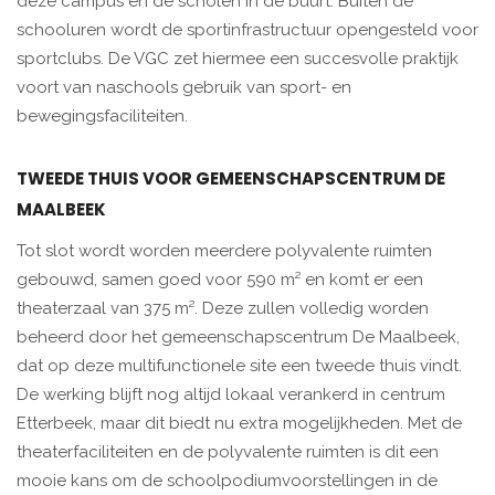
deze campus en de scholen in de buurt. Buiten de
schooluren wordt de sportinfrastructuur opengesteld voor
sportclubs. De VGC zet hiermee een succesvolle praktijk
voort van naschools gebruik van sport- en
bewegingsfaciliteiten.
TWEEDE THUIS VOOR GEMEENSCHAPSCENTRUM DE
MAALBEEK
Tot slot wordt worden meerdere polyvalente ruimten
gebouwd, samen goed voor 590 m² en komt er een
theaterzaal van 375 m². Deze zullen volledig worden
beheerd door het gemeenschapscentrum De Maalbeek,
dat op deze multifunctionele site een tweede thuis vindt.
De werking blijft nog altijd lokaal verankerd in centrum
Etterbeek, maar dit biedt nu extra mogelijkheden. Met de
theaterfaciliteiten en de polyvalente ruimten is dit een
mooie kans om de schoolpodiumvoorstellingen in de