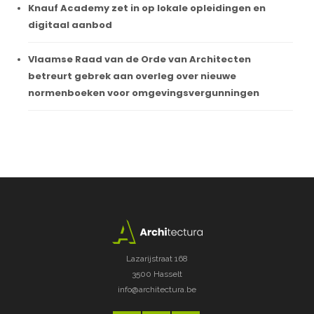
Knauf Academy zet in op lokale opleidingen en
digitaal aanbod
Vlaamse Raad van de Orde van Architecten
betreurt gebrek aan overleg over nieuwe
normenboeken voor omgevingsvergunningen
Lazarijstraat 168
3500 Hasselt
info@architectura.be