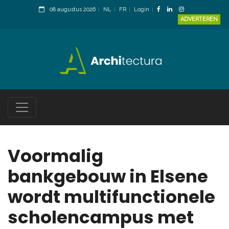
08 augustus 2026
NL
FR
Login
ADVERTEREN
Voormalig
bankgebouw in Elsene
wordt multifunctionele
scholencampus met