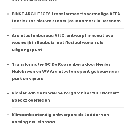
BINST ARCHITECTS transformeert voormalige ATEA-
fabriek tot nieuwe stedelijke landmark in Berchem
Architectenbureau VELD. ontwerpt innovatieve
woonwijk in Roubaix met flexibel wonen als
uitgangspunt
Transformatie GC De Roosenberg door Henley
Halebrown en WV Architecten opent gebouw naar
park en vijvers
Pionier van de moderne zorgarchitectuur Norbert
Boeckx overleden
Klimaatbestendig ontwerpen: de Ladder van
Koeling als leidraad