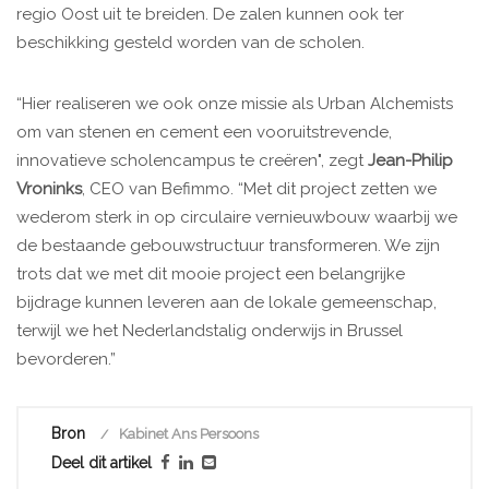
regio Oost uit te breiden. De zalen kunnen ook ter
beschikking gesteld worden van de scholen.
“Hier realiseren we ook onze missie als Urban Alchemists
om van stenen en cement een vooruitstrevende,
innovatieve scholencampus te creëren", zegt
Jean-Philip
Vroninks
, CEO van Befimmo. “Met dit project zetten we
wederom sterk in op circulaire vernieuwbouw waarbij we
de bestaande gebouwstructuur transformeren. We zijn
trots dat we met dit mooie project een belangrijke
bijdrage kunnen leveren aan de lokale gemeenschap,
terwijl we het Nederlandstalig onderwijs in Brussel
bevorderen.”
Bron
Kabinet Ans Persoons
Deel dit artikel