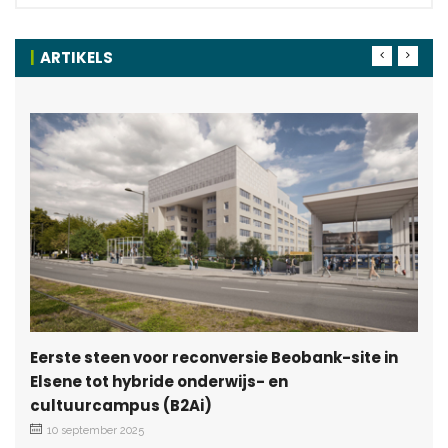
ARTIKELS
Eerste steen voor reconversie Beobank-site in
Elsene tot hybride onderwijs- en
cultuurcampus (B2Ai)
10 september 2025