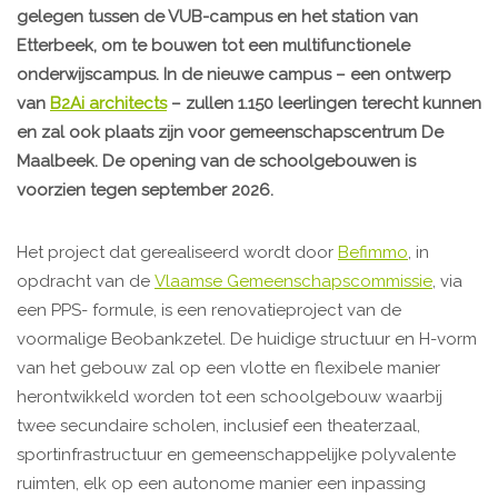
gelegen tussen de VUB-campus en het station van
Etterbeek, om te bouwen tot een multifunctionele
onderwijscampus. In de nieuwe campus – een ontwerp
van
B2Ai architects
– zullen 1.150 leerlingen terecht kunnen
en zal ook plaats zijn voor gemeenschapscentrum De
Maalbeek. De opening van de schoolgebouwen is
voorzien tegen september 2026.
Het project dat gerealiseerd wordt door
Befimmo
, in
opdracht van de
Vlaamse Gemeenschapscommissie
, via
een PPS- formule, is een renovatieproject van de
voormalige Beobankzetel. De huidige structuur en H-vorm
van het gebouw zal op een vlotte en flexibele manier
herontwikkeld worden tot een schoolgebouw waarbij
twee secundaire scholen, inclusief een theaterzaal,
sportinfrastructuur en gemeenschappelijke polyvalente
ruimten, elk op een autonome manier een inpassing