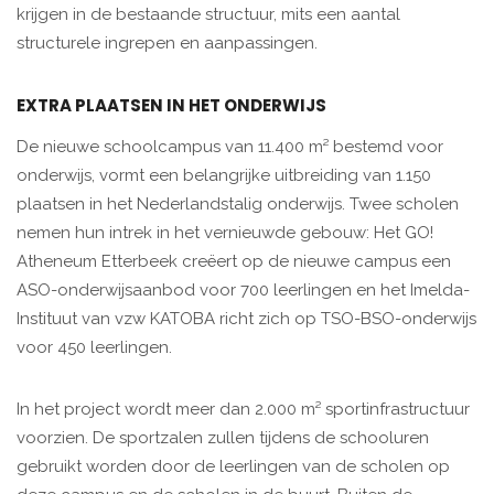
krijgen in de bestaande structuur, mits een aantal
structurele ingrepen en aanpassingen.
EXTRA PLAATSEN IN HET ONDERWIJS
De nieuwe schoolcampus van 11.400 m² bestemd voor
onderwijs, vormt een belangrijke uitbreiding van 1.150
plaatsen in het Nederlandstalig onderwijs. Twee scholen
nemen hun intrek in het vernieuwde gebouw: Het GO!
Atheneum Etterbeek creëert op de nieuwe campus een
ASO-onderwijsaanbod voor 700 leerlingen en het Imelda-
Instituut van vzw KATOBA richt zich op TSO-BSO-onderwijs
voor 450 leerlingen.
In het project wordt meer dan 2.000 m² sportinfrastructuur
voorzien. De sportzalen zullen tijdens de schooluren
gebruikt worden door de leerlingen van de scholen op