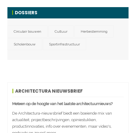
DOSSIERS
Circulair bouwen
Cultuur
Herbestemming
Scholenbouw
Sportinfrastructuur
ARCHITECTURA NIEUWSBRIEF
Meteen op de hoogte van het laatste architectuurnieuws?
De Architectura-nieuwsbrief biedt een boeiende mix van
actualiteit, projectbeschrijvingen, opiniestukken,
productinnovaties, info over evenementen, maar video's,
podcasts en zoveel meer.