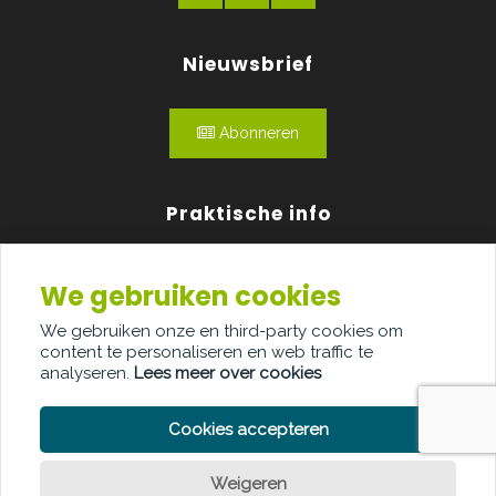
Nieuwsbrief
Abonneren
Praktische info
Agenda
We gebruiken cookies
Over ons
We gebruiken onze en third-party cookies om
content te personaliseren en web traffic te
Adverteren
analyseren.
Lees meer over cookies
Contact
Cookies accepteren
Weigeren