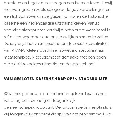
baksteen en tegelvloeren kregen een tweede leven, terwijl
nieuwe ingrepen zoals spiegelende gevelafwerkingen en
een lichtkunstwerk in de glazen klimtoren de historische
kazerne een hedendaagse uitstraling geven. Vanuit
sommige standpunten verdwijnt het nieuwe werk haast in
reflecties, waardoor oud en nieuw lijken samen te vallen.
De jury prijst het vakmanschap en de sociale sensitiviteit
van ATAMA: ‘delen’ wordt hier zowel architecturaal als
maatschappelijk tot leidmotief gemaakt, met een open
plein dat bezoekers uitnodigt en de wijk verbindt.
VAN GESLOTEN KAZERNE NAAR OPEN STADSRUIMTE
Waar het gebouw ooit naar binnen gekeerd was, is het
vandaag een levendig en toegankelijk
gemeenschapsknooppunt. De ruitvormige binnenplaats is
vrij toegankelijk en vormt de spil van het programma. Elke