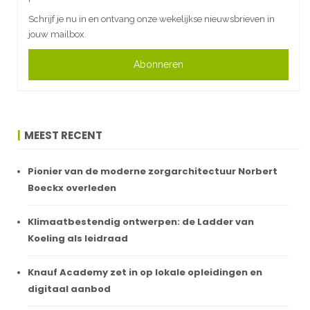
Schrijf je nu in en ontvang onze wekelijkse nieuwsbrieven in
jouw mailbox.
Abonneren
MEEST RECENT
Pionier van de moderne zorgarchitectuur Norbert
Boeckx overleden
Klimaatbestendig ontwerpen: de Ladder van
Koeling als leidraad
Knauf Academy zet in op lokale opleidingen en
digitaal aanbod