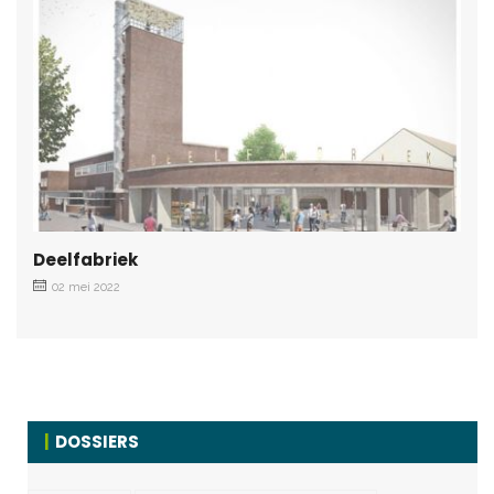
Deelfabriek
02 mei 2022
DOSSIERS