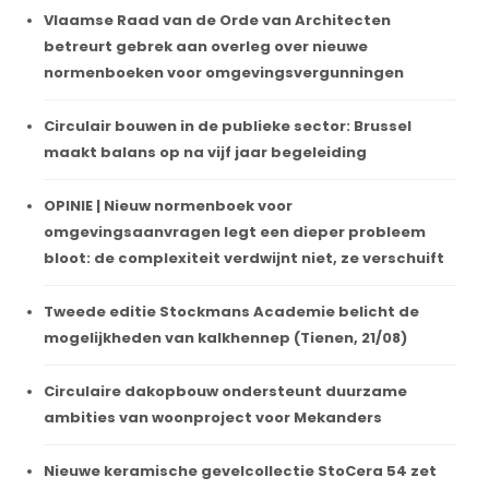
Vlaamse Raad van de Orde van Architecten
betreurt gebrek aan overleg over nieuwe
normenboeken voor omgevingsvergunningen
Circulair bouwen in de publieke sector: Brussel
maakt balans op na vijf jaar begeleiding
OPINIE | Nieuw normenboek voor
omgevingsaanvragen legt een dieper probleem
bloot: de complexiteit verdwijnt niet, ze verschuift
Tweede editie Stockmans Academie belicht de
mogelijkheden van kalkhennep (Tienen, 21/08)
Circulaire dakopbouw ondersteunt duurzame
ambities van woonproject voor Mekanders
Nieuwe keramische gevelcollectie StoCera 54 zet