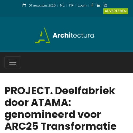
07 augustus 2026
NL
FR
Login
ADVERTEREN
PROJECT. Deelfabriek
door ATAMA:
genomineerd voor
ARC25 Transformatie