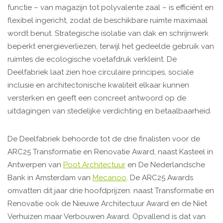
functie – van magazijn tot polyvalente zaal – is efficiënt en
flexibel ingericht, zodat de beschikbare ruimte maximaal
wordt benut. Strategische isolatie van dak en schrijnwerk
beperkt energieverliezen, terwijl het gedeelde gebruik van
ruimtes de ecologische voetafdruk verkleint. De
Deelfabriek laat zien hoe circulaire principes, sociale
inclusie en architectonische kwaliteit elkaar kunnen
versterken en geeft een concreet antwoord op de
uitdagingen van stedelijke verdichting en betaalbaarheid.
De Deelfabriek behoorde tot de drie finalisten voor de
ARC25 Transformatie en Renovatie Award, naast Kasteel in
Antwerpen van
Poot Architectuur
en De Nederlandsche
Bank in Amsterdam van
Mecanoo
. De ARC25 Awards
omvatten dit jaar drie hoofdprijzen: naast Transformatie en
Renovatie ook de Nieuwe Architectuur Award en de Niet
Verhuizen maar Verbouwen Award. Opvallend is dat van