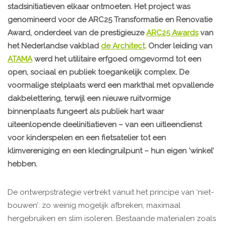
stadsinitiatieven elkaar ontmoeten. Het project was
genomineerd voor de ARC25 Transformatie en Renovatie
Award, onderdeel van de prestigieuze
ARC25 Awards
van
het Nederlandse vakblad
de Architect
. Onder leiding van
ATAMA
werd het utilitaire erfgoed omgevormd tot een
open, sociaal en publiek toegankelijk complex. De
voormalige stelplaats werd een markthal met opvallende
dakbelettering, terwijl een nieuwe ruitvormige
binnenplaats fungeert als publiek hart waar
uiteenlopende deelinitiatieven – van een uitleendienst
voor kinderspelen en een fietsatelier tot een
klimvereniging en een kledingruilpunt – hun eigen ‘winkel’
hebben.
De ontwerpstrategie vertrekt vanuit het principe van ‘niet-
bouwen’: zo weinig mogelijk afbreken, maximaal
hergebruiken en slim isoleren. Bestaande materialen zoals