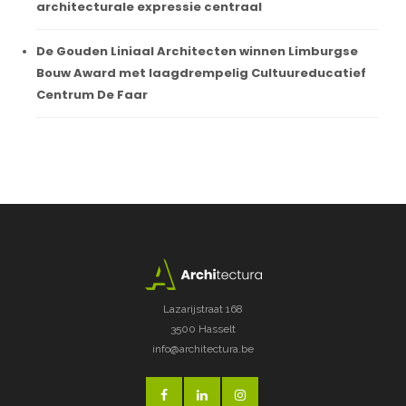
architecturale expressie centraal
De Gouden Liniaal Architecten winnen Limburgse
Bouw Award met laagdrempelig Cultuureducatief
Centrum De Faar
Lazarijstraat 168
3500 Hasselt
info@architectura.be