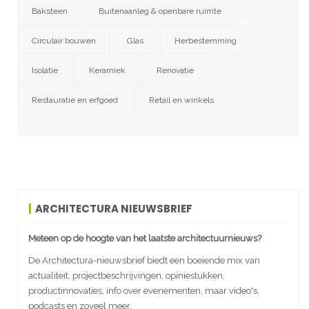
Baksteen
Buitenaanleg & openbare ruimte
Circulair bouwen
Glas
Herbestemming
Isolatie
Keramiek
Renovatie
Restauratie en erfgoed
Retail en winkels
ARCHITECTURA NIEUWSBRIEF
Meteen op de hoogte van het laatste architectuurnieuws?
De Architectura-nieuwsbrief biedt een boeiende mix van
actualiteit, projectbeschrijvingen, opiniestukken,
productinnovaties, info over evenementen, maar video's,
podcasts en zoveel meer.